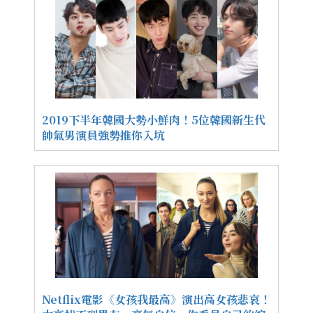
2019下半年韓國大勢小鮮肉！5位韓國新生代
帥氣男演員強勢推你入坑
Netflix電影《女孩我最高》演出高女孩悲哀！