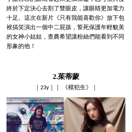
終於下定決心去割了雙眼皮，讓眼睛更加電力
十足。這次在新片《只有我能喜歡你》放下包
袱搞笑演出一個中二屁孩，誓死保護年輕貌美
的女神小姑姑，查農希望讓粉絲們能看到不同
形象的他！
2.茱蒂蒙
｜23y｜｜ 《模犯生》｜