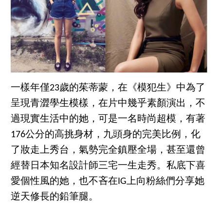
一樣年僅23歲的茱蒂蒙，在《模犯生》中為了
呈現青澀學生模樣，在片中幾乎素顏演出，不
過現實生活中的她，可是一名時尚超模，有著
176公分的高挑身材，九頭身的完美比例，化
了妝走上秀台，氣勢完全鎮壓全場，甚至還曾
經替日本知名設計師三宅一生走秀。私底下喜
愛個性風的她，也不吝在IG上向粉絲們分享她
逆天修長的鉛筆腿。