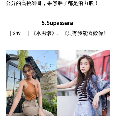
公分的高挑帥哥，果然胖子都是潛力股！
5.Supassara
｜24y｜｜《水男骸》、《只有我能喜歡你》
｜