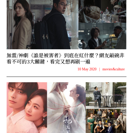
無雷/神劇《誰是被害者》到底在紅什麼？網友敲碗非
看不可的3大關鍵，看完又想再刷一遍
10 May 2020
|
movies&culture