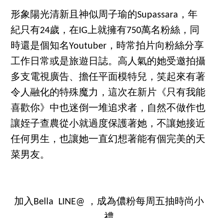
形象陽光清新且神似周子瑜的Supassara，年
紀只有24歲，在IG上就擁有750萬名粉絲，同
時還是個知名Youtuber，時常拍片向粉絲分享
工作日常或是旅遊日誌。高人氣的她受邀拍攝
多支電視廣告、擔任平面模特兒，笑起來有著
令人融化的特殊魔力，這次在新片《只有我能
喜歡你》中也迷倒一堆追求者，自然不做作也
讓姪子查農從小就過度保護著她，不讓她接近
任何男生，也讓她一直幻想著能有個完美的天
菜男友。
加入Bella LINE@ ，成為儂粉每周五抽時尚小
禮