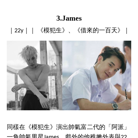
3.James
｜22y｜｜ 《模犯生》、《借來的一百天》｜
同樣在《模犯生》演出帥氣富二代的「阿派」
一角帥氣男星James，戲外的他稚嫩外表與22