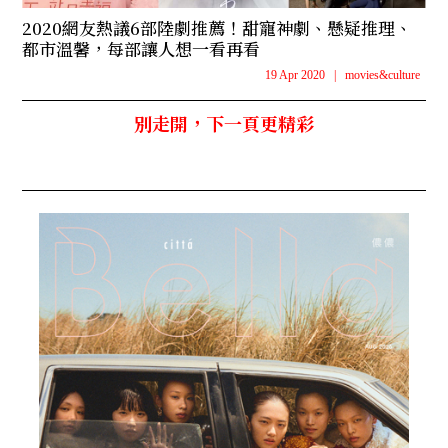
2020網友熱議6部陸劇推薦！甜寵神劇、懸疑推理、
都市溫馨，每部讓人想一看再看
19 Apr 2020
|
movies&culture
別走開，下一頁更精彩