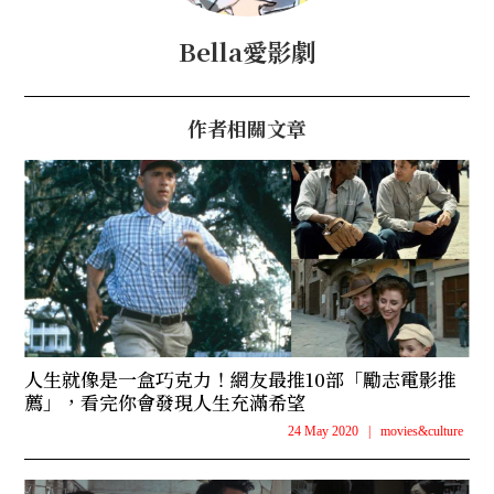
Bella愛影劇
作者相關文章
人生就像是一盒巧克力！網友最推10部「勵志電影推
薦」，看完你會發現人生充滿希望
24 May 2020
|
movies&culture