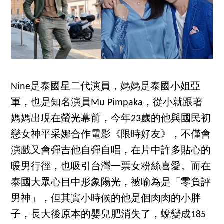
Nine是泰國星二代演員，媽媽是泰國小姐亞
軍，也是知名演員Mu Pimpaka，從小就跟著
媽媽出現在螢光幕前，今年23歲的他與國民初
戀女神平采娜合作電影《限時好友》，不僅會
演戲又會彈吉他自彈自唱，在片中許多貼心的
暖男行徑，也吸引台灣一票女粉絲喜愛。而在
泰國大眾心目中形象陽光，被喻為是「零負評
男神」，但其實小時候的他是個肉肉的小胖
子，長大後原本的嬰兒肥消失了，蛻變成185