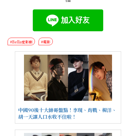
#Bella愛影劇
#電影
中國90後十大帥哥盤點！李現、肖戰、楊洋、
胡一天讓人口水收不住啦！