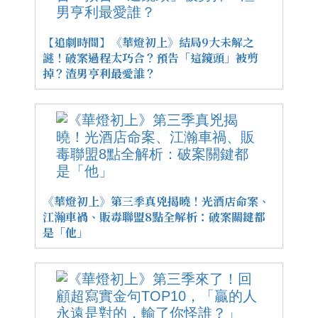
【追劇時間】《華燈初上》結局9大未解之
謎！破案過程太巧合？預告「這鏡頭」被剪
掉？渣男亨利最愛誰？
《華燈初上》第三季真兇揭曉！光酒店命案、
江瀚車禍、販毒聯盟8點全解析：破案關鍵都
是「他」