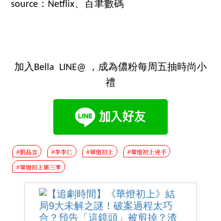
source：Netflix、百聿數碼
加入Bella LINE@ ，成為儂粉每周五抽時尚小
禮
#劉品言
#李李仁
#華燈初上
#華燈初上兇手
#華燈初上第三季