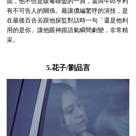
面，他不但是販毒聯盟的一員，還與牛郎亨利
有不可告人的關係。最讓儂編驚呼的演技，是
在最後百合去跟他探監對話時一句「還是他利
用的是你」讓他眼神跟語氣瞬間劇變，非常精
采。
5.花子/劉品言