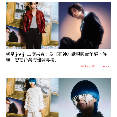
新星 jo0ji 二度來台！為《死神》獻唱圓童年夢，許
願「想在台灣海邊開專場」
08 Aug 2026
|
music