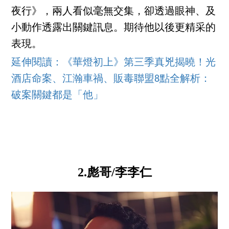
夜行》，兩人看似毫無交集，卻透過眼神、及
小動作透露出關鍵訊息。期待他以後更精采的
表現。
延伸閱讀：《華燈初上》第三季真兇揭曉！光
酒店命案、江瀚車禍、販毒聯盟8點全解析：
破案關鍵都是「他」
2.彪哥/李李仁