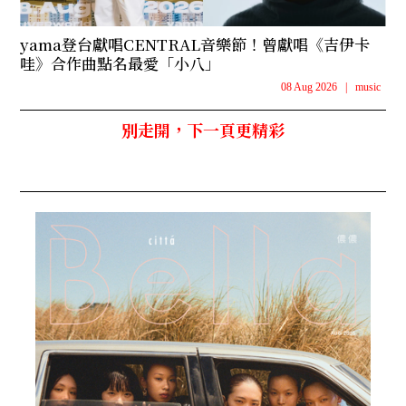
yama登台獻唱CENTRAL音樂節！曾獻唱《吉伊卡
哇》合作曲點名最愛「小八」
08 Aug 2026
|
music
別走開，下一頁更精彩