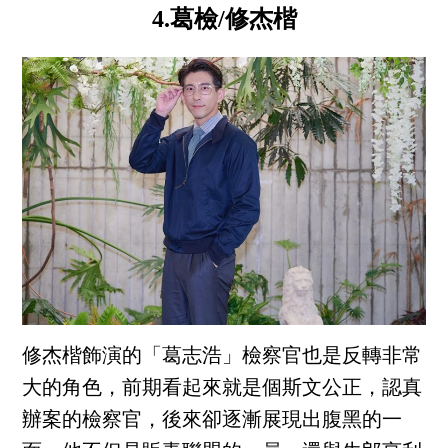
4.葛檢/修杰楷
修杰楷飾演的「葛志浩」檢察官也是反轉非常
大的角色，前期看起來就是個斯文公正，認真
辦案的檢察官，後來卻逐漸展現出腹黑的一