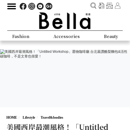
Fashion
Accessories
Beauty
HOME
Lifestyle
Travel&foodies
美國西岸最潮風格！「Untitled