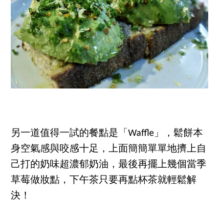
另一道值得一試的餐點是「Waffle」，鬆餅本
身空氣感與咬感十足，上面簡簡單單地擠上自
己打的奶味超濃郁奶油，最後再擺上幾個當季
草莓做妝點，下午茶只要再點杯茶就輕鬆解
決！