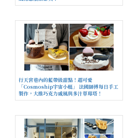
行天宮巷內的藍帶級甜點！超可愛
「Cosmoship宇宙小艇」 法國師傅每日手工
製作，大推巧克力戚風與多汁草莓塔！