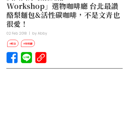
Workshop」選物咖啡廳 台北最讚
酪梨麵包&活性碳咖啡，不是文青也
很愛！
02 Feb 2018
|
by
Abby
#輕食
#咖啡廳