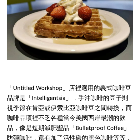
「Untitled Workshop」店裡選用的義式咖啡豆
品牌是「Intelligentsia」，手沖咖啡的豆子則
視季節在肯亞或伊索比亞咖啡豆之間轉換，而
咖啡品項裡不乏各種當今美國西岸最潮的飲
品，像是短期減肥聖品「Bulletproof Coffee」
防彈咖啡，還有加了活性碳的黑色咖啡等等，