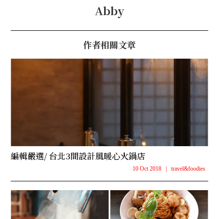
Abby
作者相關文章
編輯嚴選/ 台北3間設計風暖心火鍋店
10 Oct 2018
|
travel&foodies