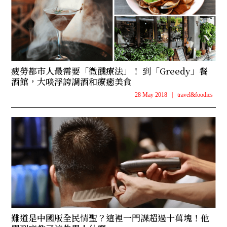
疲勞都市人最需要「微醺療法」！ 到「Greedy」餐
酒館，大啖浮誇調酒和療癒美食
28 May 2018
|
travel&foodies
難道是中國版全民情聖？這裡一門課超過十萬塊！他