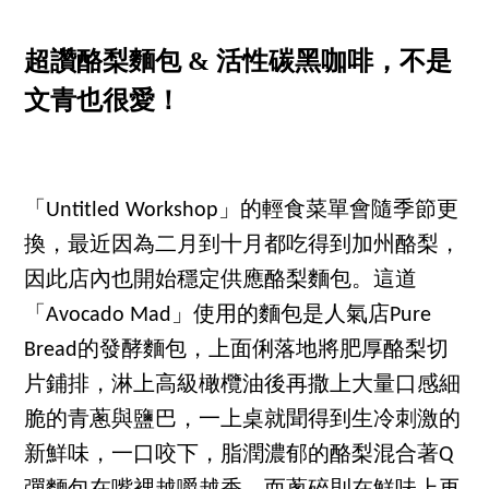
超讚酪梨麵包 & 活性碳黑咖啡，不是
文青也很愛！
「Untitled Workshop」的輕食菜單會隨季節更
換，最近因為二月到十月都吃得到加州酪梨，
因此店內也開始穩定供應酪梨麵包。這道
「Avocado Mad」使用的麵包是人氣店Pure
Bread的發酵麵包，上面俐落地將肥厚酪梨切
片鋪排，淋上高級橄欖油後再撒上大量口感細
脆的青蔥與鹽巴，一上桌就聞得到生冷刺激的
新鮮味，一口咬下，脂潤濃郁的酪梨混合著Q