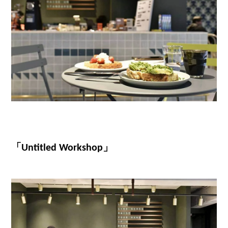
「Untitled Workshop」