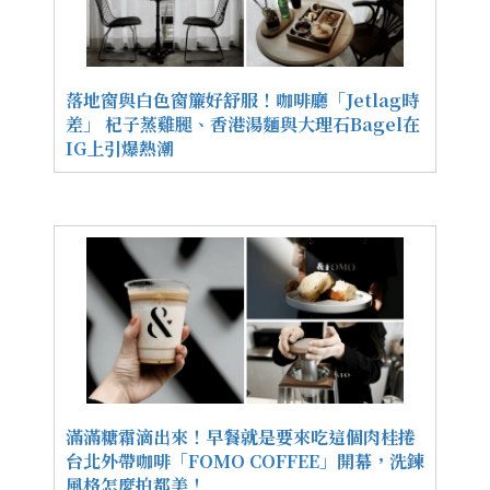
落地窗與白色窗簾好舒服！咖啡廳「Jetlag時
差」 杞子蒸雞腿、香港湯麵與大理石Bagel在
IG上引爆熱潮
滿滿糖霜滴出來！早餐就是要來吃這個肉桂捲
台北外帶咖啡「FOMO COFFEE」開幕，洗鍊
風格怎麼拍都美！