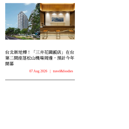
台北新地標！「三井花園飯店」在台
第二間座落松山機場周邊，預計今年
開幕
07 Aug 2026
|
travel&foodies