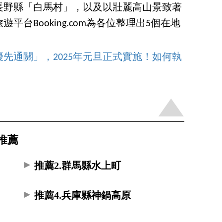
長野縣「白馬村」，以及以壯麗高山景致著
台Booking.com為各位整理出5個在地
先通關」，2025年元旦正式實施！如何執
推薦
推薦2.群馬縣水上町
推薦4.兵庫縣神鍋高原