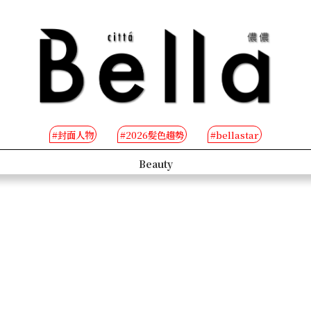
#封面人物
#2026髮色趨勢
#bellastar
s
Beauty