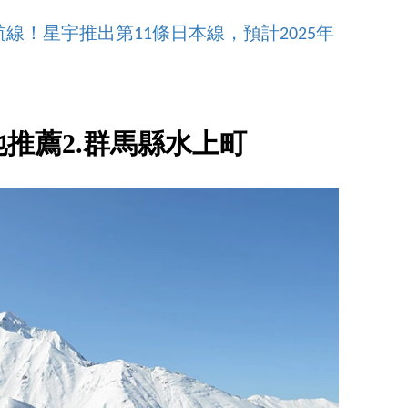
線！星宇推出第11條日本線，預計2025年
推薦2.群馬縣水上町