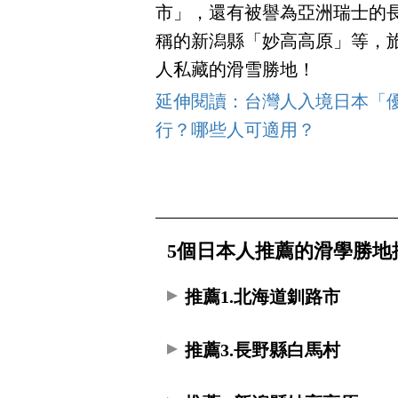
市」，還有被譽為亞洲瑞士的
稱的新潟縣「妙高高原」等，旅遊平
人私藏的滑雪勝地！
延伸閱讀：台灣人入境日本「優
行？哪些人可適用？
5個日本人推薦的滑學勝地
推薦1.北海道釧路市
推薦3.長野縣白馬村