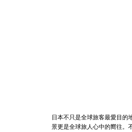
日本不只是全球旅客最愛目的
景更是全球旅人心中的嚮往。