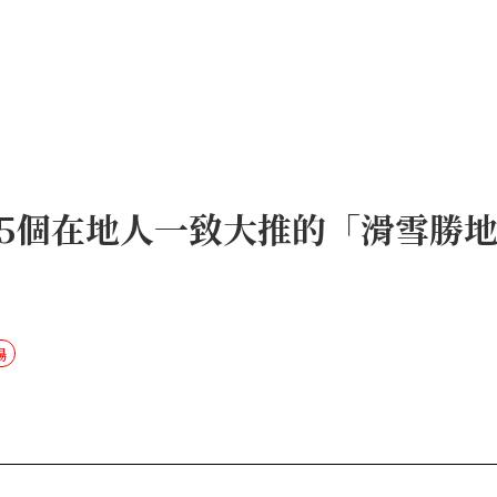
5個在地人一致大推的「滑雪勝
場