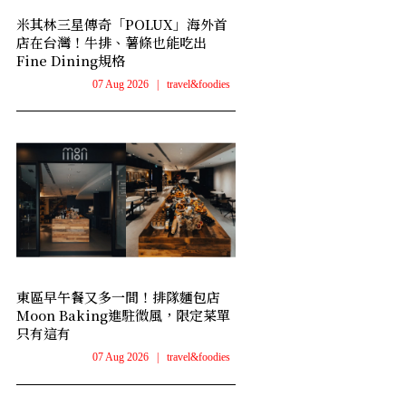
米其林三星傳奇「POLUX」海外首
店在台灣！牛排、薯條也能吃出
Fine Dining規格
07 Aug 2026
|
travel&foodies
東區早午餐又多一間！排隊麵包店
Moon Baking進駐微風，限定菜單
只有這有
07 Aug 2026
|
travel&foodies