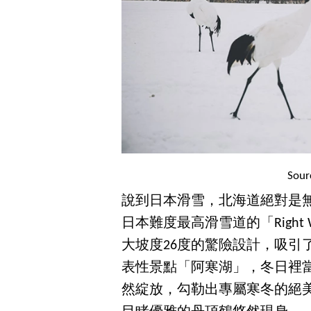
Sou
說到日本滑雪，北海道絕對是
日本難度最高滑雪道的「Right
大坡度26度的驚險設計，吸引
表性景點「阿寒湖」，冬日裡
然綻放，勾勒出專屬寒冬的絕