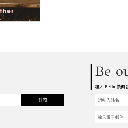
Be ou
點
加入 Bella 
訂閱