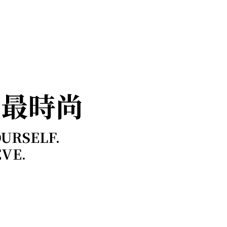
，最時尚
OURSELF.
EVE.