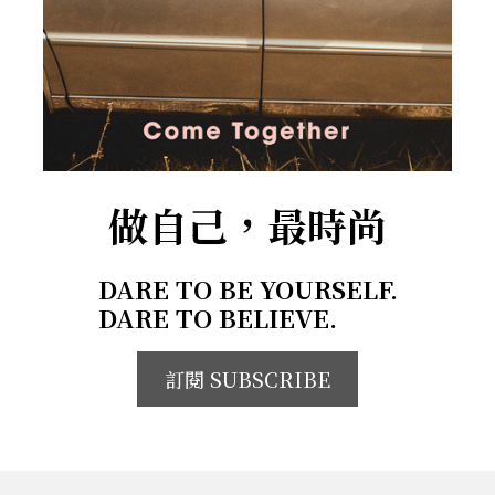
做自己，最時尚
DARE TO BE YOURSELF.
DARE TO BELIEVE.
訂閱 SUBSCRIBE