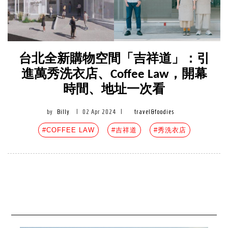
台北全新購物空間「吉祥道」：引
進萬秀洗衣店、Coffee Law，開幕
時間、地址一次看
by
Billy
|
02 Apr 2024
|
travel&foodies
#COFFEE LAW
#吉祥道
#秀洗衣店