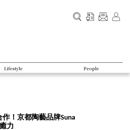
B-Club
合作！京都陶藝品牌Suna
治癒力