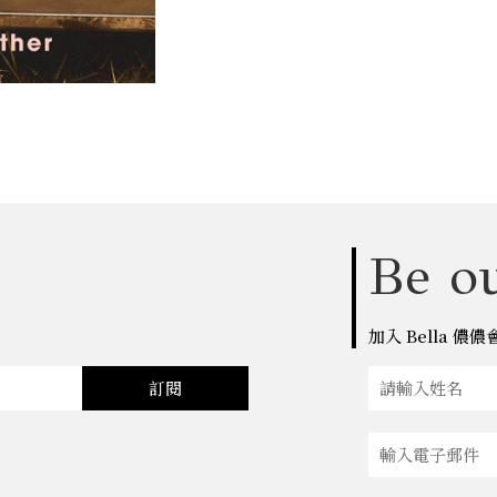
Be ou
點
加入 Bella 
訂閱