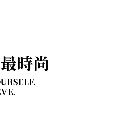
，最時尚
OURSELF.
EVE.