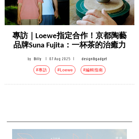
專訪｜Loewe指定合作！京都陶藝
品牌Suna Fujita：一杯茶的治癒力
by
Billy
|
07 Aug 2025
|
design&gadget
#專訪
#Loewe
#編輯指南