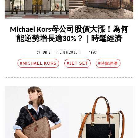
Michael Kors母公司股價大漲！為何
能逆勢增長逾30%？｜時髦經濟
by
Billy
|
13 Jan 2026
|
news
#MICHAEL KORS
#JET SET
#時髦經濟