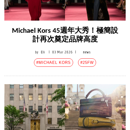
Michael Kors 45週年大秀！極簡設
計再次奠定品牌高度
by
Eli
|
03 Mar 2026
|
news
#MICHAEL KORS
#25FW