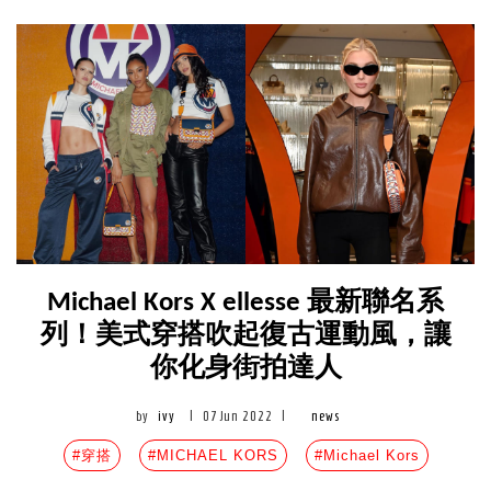
Michael Kors X ellesse 最新聯名系
列！美式穿搭吹起復古運動風，讓
你化身街拍達人
by
ivy
|
07 Jun 2022
|
news
#穿搭
#MICHAEL KORS
#Michael Kors