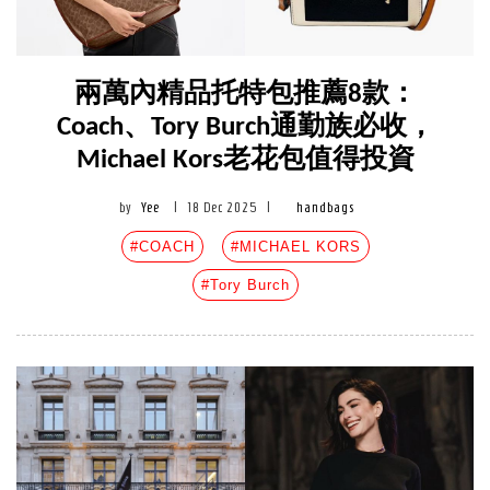
兩萬內精品托特包推薦8款：
Coach、Tory Burch通勤族必收，
Michael Kors老花包值得投資
by
Yee
|
18 Dec 2025
|
handbags
#COACH
#MICHAEL KORS
#Tory Burch