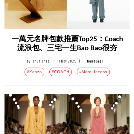
一萬元名牌包款推薦Top25：Coach
流浪包、三宅一生Bao Bao很夯
by
Chun Chao
|
11 Nov 2025
|
handbags
#Kenzo
#COACH
#Marc Jacobs