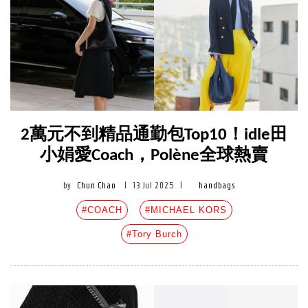
2萬元不到精品通勤包Top10！idle田
小娟愛Coach，Polène全球熱賣
by
Chun Chao
|
13 Jul 2025
|
handbags
#COACH
#MICHAEL KORS
#Tory Burch