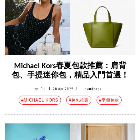
Michael Kors春夏包款推薦：肩背
包、手提迷你包，精品入門首選！
by
Eli
|
20 Apr 2025
|
handbags
#MICHAEL KORS
#包包推薦
#平價包款