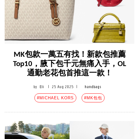
MK包款一萬五有找！新款包推薦
Top10，腋下包千元無痛入手，OL
通勤老花包首推這一款！
by
Eli
|
25 Aug 2025
|
handbags
#MICHAEL KORS
#MK包包