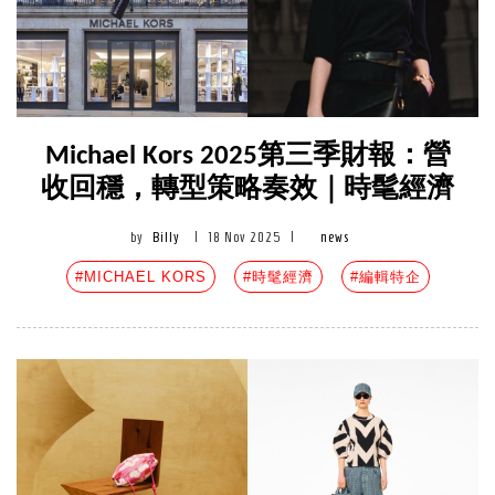
Michael Kors 2025第三季財報：營
收回穩，轉型策略奏效｜時髦經濟
by
Billy
|
18 Nov 2025
|
news
#MICHAEL KORS
#時髦經濟
#編輯特企