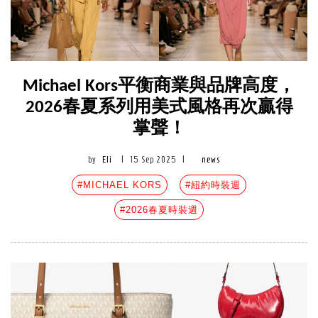
Michael Kors平衡商業與品牌高度，
2026春夏系列用美式風格再次贏得
掌聲！
by
Eli
|
15 Sep 2025
|
news
#MICHAEL KORS
#紐約時裝週
#2026春夏時裝週