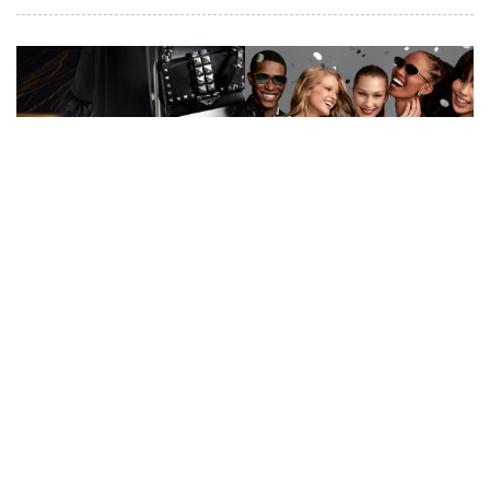
跨年就要穿得這麼正！現在就用
Michael Kors最華麗閃耀的穿搭配件
稱霸派對
by
Matilda Lin
|
31 Dec 2019
|
handbags
#MICHAEL KORS
#Michael Kors Collect