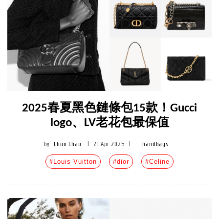
2025春夏黑色鏈條包15款！Gucci
logo、LV老花包最保值
by
Chun Chao
|
21 Apr 2025
|
handbags
#Louis Vuitton
#dior
#Celine