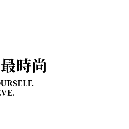
，最時尚
OURSELF.
EVE.