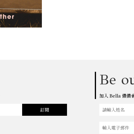
Be ou
點
加入 Bella 
訂閱