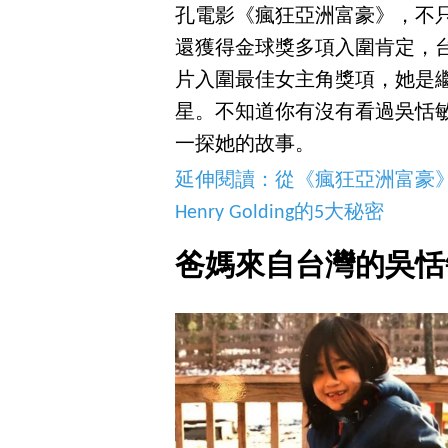
孔電影《瘋狂亞洲富豪》，不只
還獲得金球獎多項入圍肯定，台裔女
片入圍最佳女主角獎項，她是
星。不知道你有沒有看過吳恬
一探她的故事。
延伸閱讀：
從《瘋狂亞洲富豪
Henry Golding的5大秘密
爸媽來自台灣的吳恬