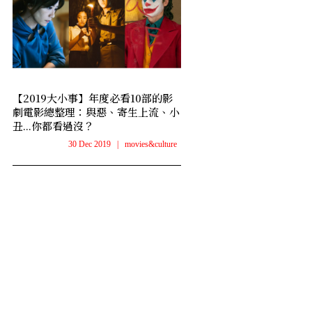
【2019大小事】年度必看10部的影
劇電影總整理：與惡、寄生上流、小
丑...你都看過沒？
30 Dec 2019
|
movies&culture