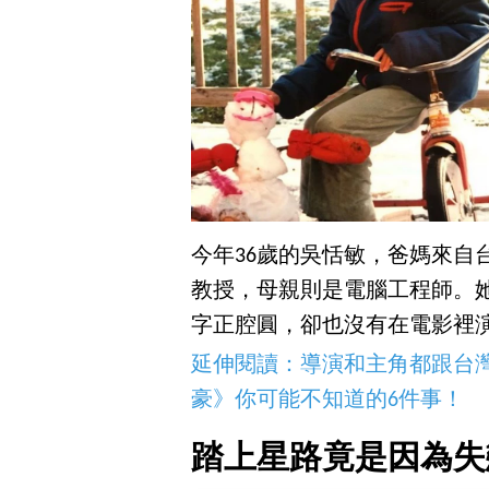
今年36歲的吳恬敏，爸媽來自
教授，母親則是電腦工程師。
字正腔圓，卻也沒有在電影裡
延伸閱讀：
導演和主角都跟台
豪》你可能不知道的6件事！
踏上星路竟是因為失