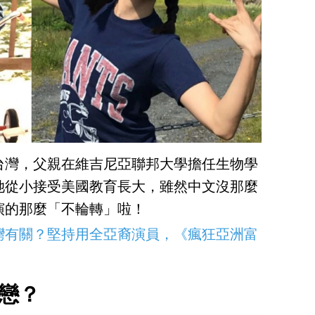
台灣，父親在維吉尼亞聯邦大學擔任生物學
她從小接受美國教育長大，雖然中文沒那麼
演的那麼「不輪轉」啦！
灣有關？堅持用全亞裔演員，《瘋狂亞洲富
戀？