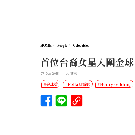
HOME
People
Celebrities
首位台裔女星入圍金球
07 Dec 2018
|
by
糖果
#金球獎
#Bella聊電影
#Henry Golding