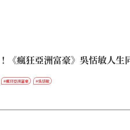
！《瘋狂亞洲富豪》吳恬敏人生同樣
#瘋狂亞洲富豪
#吳恬敏