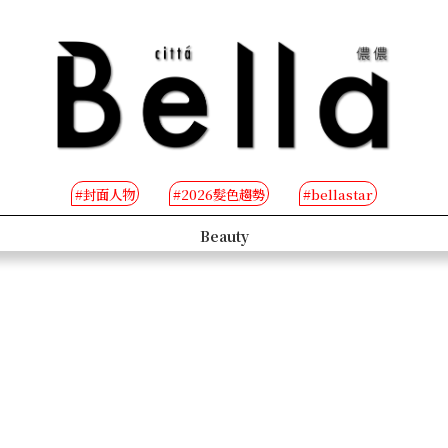
#封面人物
#2026髮色趨勢
#bellastar
s
Beauty