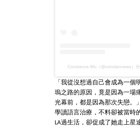
Constance Wu（@constancew
「我從沒想過自己會成為一個
塢之路的原因，竟是因為一場
光幕前，都是因為那次失戀。」
學讀語言治療，不料卻被當時
LA過生活，卻促成了她走上星