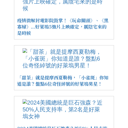
疫情微解封電影院鼓掌！《玩命關頭》、《黑
寡婦》...好萊塢5強片上映確定，厲陰宅來的
是時候
「甜茶」就是提摩西夏勒梅，「小雀斑」你知
道是誰？盤點6位奇怪綽號的好萊塢男星！