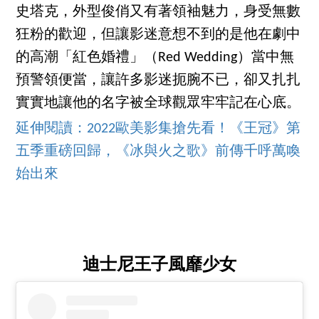
史塔克，外型俊俏又有著領袖魅力，身受無數
狂粉的歡迎，但讓影迷意想不到的是他在劇中
的高潮「紅色婚禮」（Red Wedding）當中無
預警領便當，讓許多影迷扼腕不已，卻又扎扎
實實地讓他的名字被全球觀眾牢牢記在心底。
延伸閱讀：2022歐美影集搶先看！《王冠》第
五季重磅回歸，《冰與火之歌》前傳千呼萬喚
始出來
迪士尼王子風靡少女