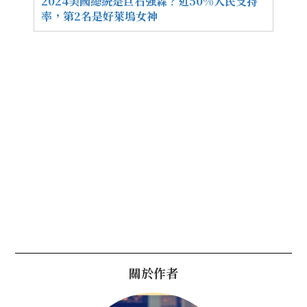
2024美國總統是巨石強森？近50%人民支持
率，第2名是好萊塢女神
關於作者