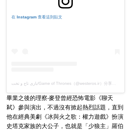
在 Instagram 查看這則貼文
بازی تاج و تخت/Game of Thrones（@westeros.ir）分享的貼文
畢業之後的理察·麥登曾經恐怖電影《聊天
弒》參與演出，不過沒有掀起熱烈話題，直到
他在經典美劇《冰與火之歌：權力遊戲》扮演
史塔克家族的大公子，也就是「少狼主」羅伯