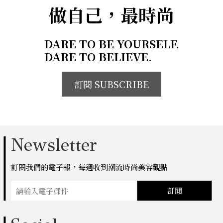
做自己，最時尚
DARE TO BE YOURSELF.
DARE TO BELIEVE.
訂閱 SUBSCRIBE
Newsletter
訂閱我們的電子報，每週收到潮流時尚美容觀點
訂閱