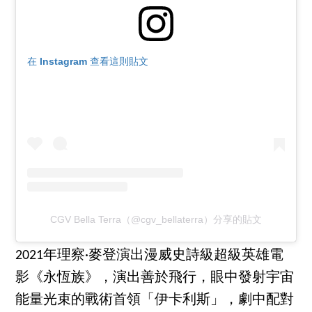
在 Instagram 查看這則貼文
CGV Bella Terra（@cgv_bellaterra）分享的貼文
2021年理察·麥登演出漫威史詩級超級英雄電
影《永恆族》，演出善於飛行，眼中發射宇宙
能量光束的戰術首領「伊卡利斯」，劇中配對