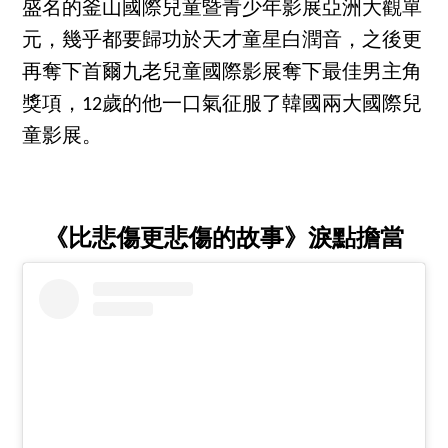
盛名的釜山國際兒童暨青少年影展亞洲大觀單
元，幾乎都要歸功於天才童星白潤音，之後更
再奪下首爾九老兒童國際影展奪下最佳男主角
獎項，12歲的他一口氣征服了韓國兩大國際兒
童影展。
《比悲傷更悲傷的故事》淚點擔當