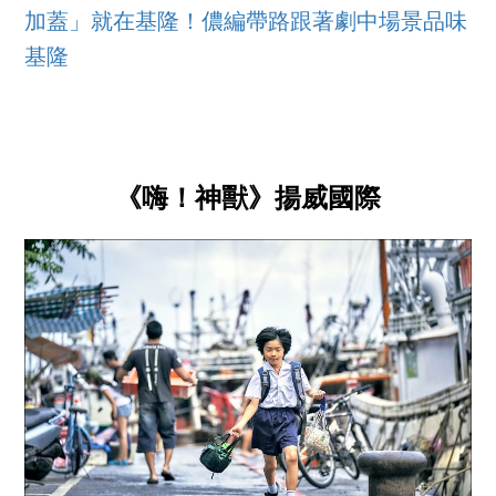
加蓋」就在基隆！儂編帶路跟著劇中場景品味
基隆
《嗨！神獸》揚威國際