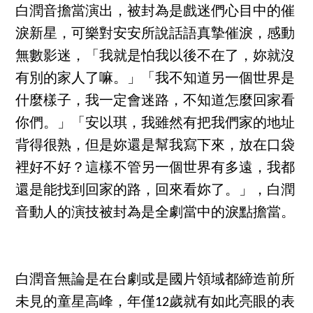
白潤音擔當演出，被封為是戲迷們心目中的催
淚新星，可樂對安安所說話語真摯催淚，感動
無數影迷，「我就是怕我以後不在了，妳就沒
有別的家人了嘛。」「我不知道另一個世界是
什麼樣子，我一定會迷路，不知道怎麼回家看
你們。」「安以琪，我雖然有把我們家的地址
背得很熟，但是妳還是幫我寫下來，放在口袋
裡好不好？這樣不管另一個世界有多遠，我都
還是能找到回家的路，回來看妳了。」，白潤
音動人的演技被封為是全劇當中的淚點擔當。
白潤音無論是在台劇或是國片領域都締造前所
未見的童星高峰，年僅12歲就有如此亮眼的表