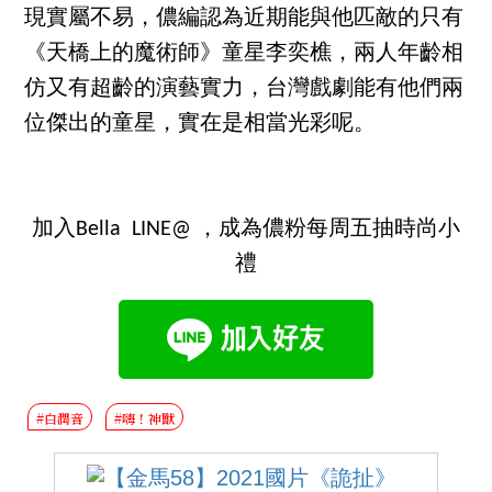
現實屬不易，儂編認為近期能與他匹敵的只有
《天橋上的魔術師》童星李奕樵，兩人年齡相
仿又有超齡的演藝實力，台灣戲劇能有他們兩
位傑出的童星，實在是相當光彩呢。
加入Bella LINE@ ，成為儂粉每周五抽時尚小
禮
#白潤音
#嗨！神獸