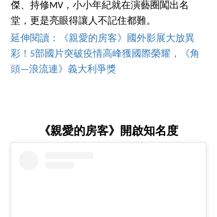
傑、持修MV，小小年紀就在演藝圈闖出名
堂，更是亮眼得讓人不記住都難。
延伸閱讀：《親愛的房客》國外影展大放異
彩！5部國片突破疫情高峰獲國際榮耀，《角
頭—浪流連》義大利爭獎
《親愛的房客》開啟知名度