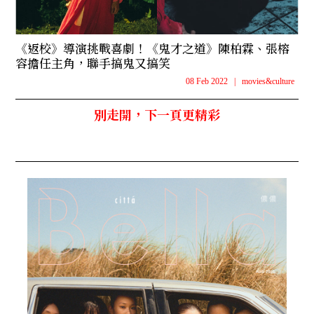
《返校》導演挑戰喜劇！《鬼才之道》陳柏霖、張榕
容擔任主角，聯手搞鬼又搞笑
08 Feb 2022
|
movies&culture
別走開，下一頁更精彩