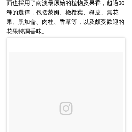
面也採用了南澳最原始的植物及果香，超過30
種的選擇，包括萊姆、橄欖葉、橙皮、無花
果、黑加侖、肉桂、香草等，以及頗受歡迎的
花果特調香味。