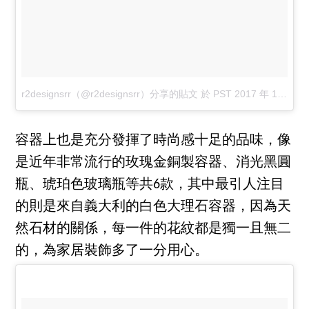
r2designsrr（@r2designsrr）分享的貼文
於
PST 2017 年 12月 月 4 日 下午 7:57
容器上也是充分發揮了時尚感十足的品味，像
是近年非常流行的玫瑰金銅製容器、消光黑圓
瓶、琥珀色玻璃瓶等共6款，其中最引人注目
的則是來自義大利的白色大理石容器，因為天
然石材的關係，每一件的花紋都是獨一且無二
的，為家居裝飾多了一分用心。