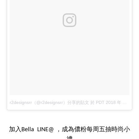
r2designsrr（@r2designsrr）分享的貼文
於
PDT 2018 年 5月 月 15 日 下午 5:38
加入Bella LINE@ ，成為儂粉每周五抽時尚小