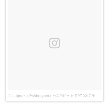
r2designsrr（@r2designsrr）分享的貼文
於
PDT 2017 年 7月 月 6 日 上午 6:07