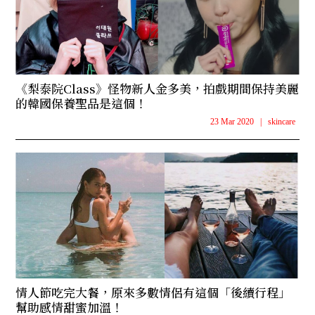
《梨泰院Class》怪物新人金多美，拍戲期間保持美麗
的韓國保養聖品是這個！
23 Mar 2020
|
skincare
情人節吃完大餐，原來多數情侶有這個「後續行程」
幫助感情甜蜜加溫！