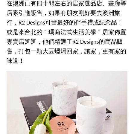
在澳洲已有四十間左右的居家選品店、畫廊等
店家引進販售，如果有朋友剛好要去澳洲旅
行，R2 Designs可當最好的伴手禮或紀念品！
或是來台北的＂瑪商法式生活美學＂居家佈置
專賣店逛逛，他們精選了R2 Designs的商品販
售，打包一顆大豆蠟燭回家，讓家，更有家的
味道！