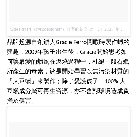
r2designsrr（@r2designsrr）分享的貼文
於
PDT 2017 年 10月 月 17 日 下午 10:29
品牌起源自創辦人Gracie Ferro閒暇時製作蠟的
興趣，2009年孩子出生後，Gracie開始思考如
何讓最愛的蠟燭在燃燒過程中，杜絕一般石蠟
所產生的毒素，於是開始學習以無污染材質的
「大豆蠟」來製作；除了愛護孩子、100% 大
豆蠟成分屬可再生資源，亦不會對環境造成負
擔及傷害。