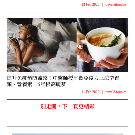
13 Feb 2020
|
travel&foodies
提升免疫預防流感！中醫師授平衡免疫力三法辛香
類、營養素、6年根高麗蔘
11 Feb 2020
|
travel&foodies
別走開，下一頁更精彩