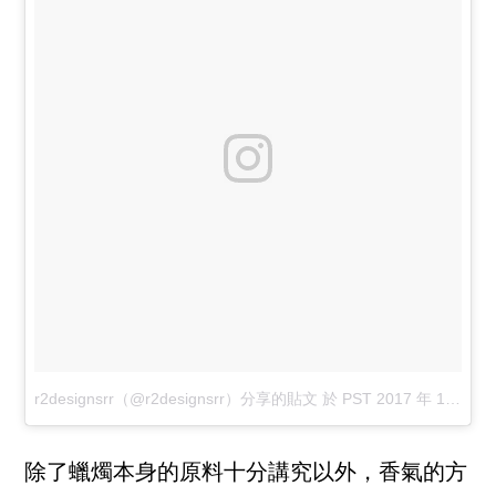
r2designsrr（@r2designsrr）分享的貼文
於
PST 2017 年 12月 月 24 日 上午 12:12
除了蠟燭本身的原料十分講究以外，香氣的方