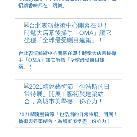
招讓香味都在「跳舞」
台北表演藝術中心開幕在即！時髦大店幕後操
手「OMA」讓它坐穩「全球最受矚目建
築」！
2021精銳藝術節「包浩斯的日常特展」開展！
藝術與建築結合，為城市美學盡一份心力！