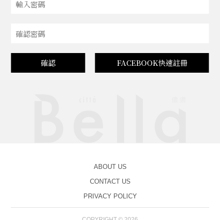
確認
FACEBOOK快速註冊
ABOUT US
CONTACT US
PRIVACY POLICY
COPYRIGHT © 2026