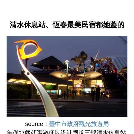
清水休息站、恆春最美民宿都她蓋的
source：
臺中市政府觀光旅遊局
年僅27歲就張淑征以設計國道三號清水休息站