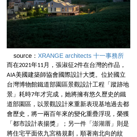
source：
XRANGE architects 十一事務所
而在2021年11月，張淑征2件在台灣的作品，
AIA美國建築師協會國際設計大獎。位於國立
台灣博物館鐵道部園區景觀設計工程「蹤跡地
景」耗時7年才完成，她將擁有悠久歷史的鐵
道部園區，以景觀設計來重新表現基地過去都
會歷史，將一兩百年來的變化重疊浮現，榮獲
「都市設計表揚獎」；另一件「澎湖厝」則是
將住宅平面依九宮格規劃，順著南北向的紋