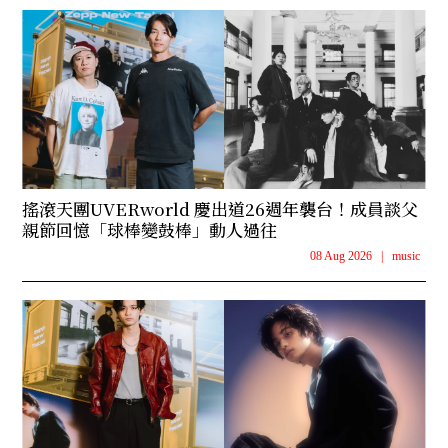
搖滾天團UVERworld 慶出道26週年襲台！成員談父
親節回憶「球棒變鼓棒」動人過往
08 Aug 2026
|
music