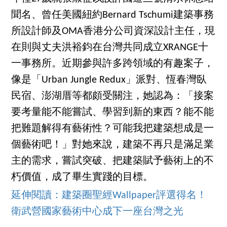
聞名、曾任美國紐約Bernard Tschumi建築事務
所設計師及OMA香港分公司資深設計主任，現
在則與丈夫洪裕鈞在台灣共同成立XRANGE十
一事務所。近期參與許多跨領域的有趣案子，
像是「Urban Jungle Redux」派對、恆春灣臥
民宿、澎湖厝等都頗受關注，她認為：「接案
要考量能不能嘗試、學習到新的東西？能不能
把難題解得有藝術性？可能我把建築想成是一
個藝術吧！」對她來說，建築不再只是滿足業
主的需求，嘗試突破、把建築賦予藝術上的不
朽價值，成了畢生實踐的目標。
延伸閱讀：建築圈聖經Wallpaper評選得名！
衛武營國家藝術中心成下一座台灣之光