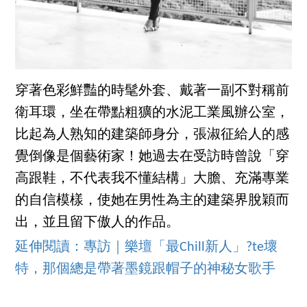
穿著色彩鮮豔的時髦外套、戴著一副不對稱前
衛耳環，坐在帶點粗獷的水泥工業風辦公室，
比起為人熟知的建築師身分，張淑征給人的感
覺倒像是個藝術家！她過去在受訪時曾說「穿
高跟鞋，不代表我不懂結構」大膽、充滿專業
的自信模樣，使她在男性為主的建築界脫穎而
出，並且留下傲人的作品。
延伸閱讀：專訪｜樂壇「最Chill新人」?te壞
特，那個總是帶著墨鏡跟帽子的神秘女歌手