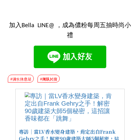
加入Bella LINE@ ，成為儂粉每周五抽時尚小
禮
#清水休息站
#灣臥民宿
專訪｜當LV香水變身建築，肯定出自Frank
Gehry之手！解密90歲建築大師5個秘密，這