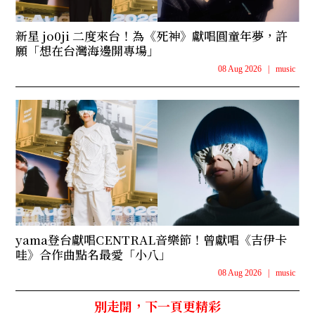
新星 jo0ji 二度來台！為《死神》獻唱圓童年夢，許
願「想在台灣海邊開專場」
08 Aug 2026
|
music
yama登台獻唱CENTRAL音樂節！曾獻唱《吉伊卡
哇》合作曲點名最愛「小八」
08 Aug 2026
|
music
別走開，下一頁更精彩