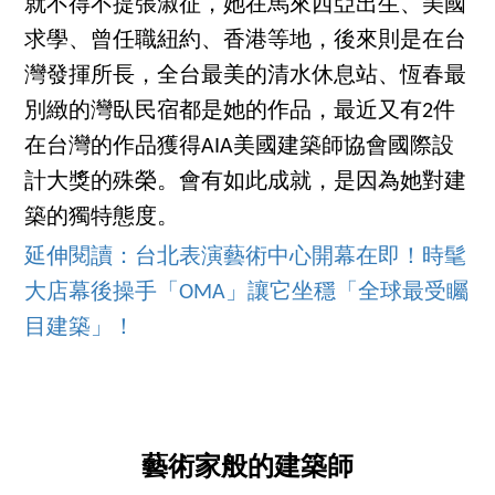
就不得不提張淑征，她在馬來西亞出生、美國
求學、曾任職紐約、香港等地，後來則是在台
灣發揮所長，全台最美的清水休息站、恆春最
別緻的灣臥民宿都是她的作品，最近又有2件
在台灣的作品獲得AIA美國建築師協會國際設
計大獎的殊榮。會有如此成就，是因為她對建
築的獨特態度。
延伸閱讀：台北表演藝術中心開幕在即！時髦
大店幕後操手「OMA」讓它坐穩「全球最受矚
目建築」！
藝術家般的建築師