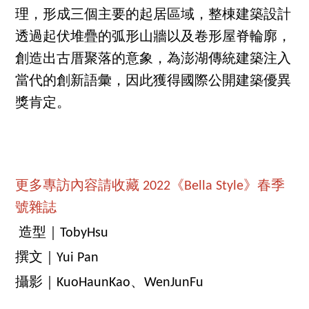
理，形成三個主要的起居區域，整棟建築設計
透過起伏堆疊的弧形山牆以及卷形屋脊輪廓，
創造出古厝聚落的意象，為澎湖傳統建築注入
當代的創新語彙，因此獲得國際公開建築優異
獎肯定。
更多專訪內容請收藏 2022《Bella Style》春季
號雜誌
造型｜TobyHsu
撰文｜Yui Pan
攝影｜KuoHaunKao、WenJunFu