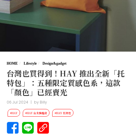
HOME
Lifestyle
Design&gadget
台灣也買得到！HAY 推出全新「托
特包」：五種限定質感色系，這款
「顏色」已經賣光
06 Jul 2024
|
by
Billy
#HAY
#HAY 台北旗艦店
#HAY 托特包