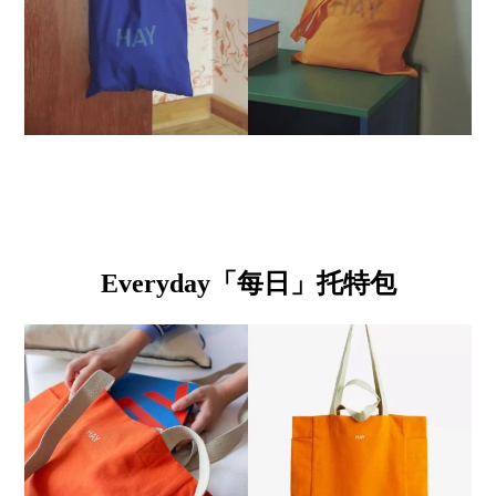
Everyday「每日」托特包