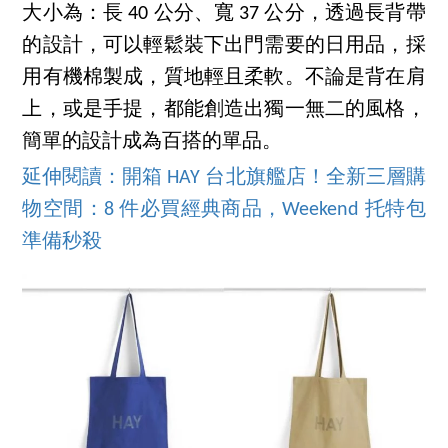
大小為：長 40 公分、寬 37 公分，透過長背帶
的設計，可以輕鬆裝下出門需要的日用品，採
用有機棉製成，質地輕且柔軟。不論是背在肩
上，或是手提，都能創造出獨一無二的風格，
簡單的設計成為百搭的單品。
延伸閱讀：開箱 HAY 台北旗艦店！全新三層購
物空間：8 件必買經典商品，Weekend 托特包
準備秒殺