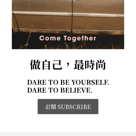
做自己，最時尚
DARE TO BE YOURSELF.
DARE TO BELIEVE.
訂閱 SUBSCRIBE