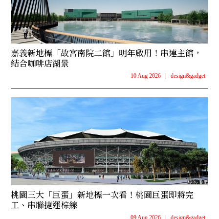
嘉義新地標「故宮南院二館」明年啟用！串連主館，
結合咖啡店湖景
10 Aug 2026
|
design&gadget
桃園三大「巨蛋」新地標一次看！桃園巨蛋即將完
工、串聯捷運棕線
09 Aug 2026
|
design&gadget