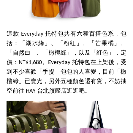
這款 Everyday 托特包共有六種百搭色系，包
括：「湖水綠」、「粉紅」、「芒果橘」、
「自然白」、「橄欖綠」，以及「紅色」，定
價：NT$1,680。Everyday 托特包在上架後，受
到不少喜歡「手提」包包的人喜愛，目前「橄
欖綠」已賣光，另外五種顏色還有貨，不妨抽
空前往 HAY 台北旗艦店逛逛吧。