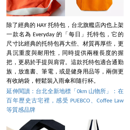
除了經典的 HAY 托特包，台北旗艦店內也上架
一款名為 Everyday 的「每日」托特包，它的
尺寸比經典的托特包再大些、材質再厚些，更
具沉重度與耐用性，同時提供兩種長度的握
把，更易於手提與肩背。這款托特包適合通勤
族，放進書、筆電，或是健身用品等，兩側更
有收納袋，輕鬆裝入雨傘和隨行杯。
延伸閱讀：台北全新地標「0km 山物所」：在
百年歷史古宅裡，感受 PUEBCO、Coffee Law
等質感品牌