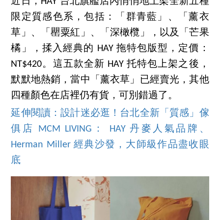
近日，HAY 台北旗艦店內悄悄地上架全新五種
限定質感色系，包括：「群青藍」、「薰衣
草」、「罌粟紅」、「深橄欖」，以及「芒果
橘」，揉入經典的 HAY 拖特包版型，定價：
NT$420。這五款全新 HAY 托特包上架之後，
默默地熱銷，當中「薰衣草」已經賣光，其他
四種顏色在店裡仍有貨，可別錯過了。
延伸閱讀：設計迷必逛！台北全新「質感」傢
俱店 MCM LIVING： HAY 丹麥人氣品牌、
Herman Miller 經典沙發，大師級作品盡收眼
底