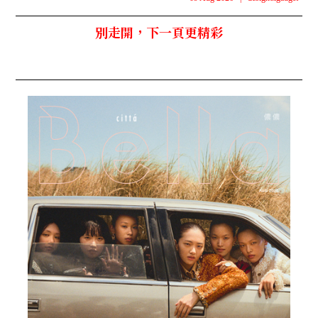
別走開，下一頁更精彩