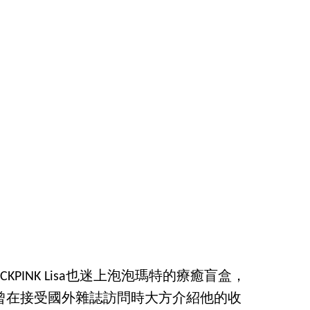
CKPINK Lisa也迷上泡泡瑪特的療癒盲盒，
，更曾在接受國外雜誌訪問時大方介紹他的收