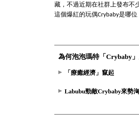
藏，不過近期在社群上發布不少「
這個爆紅的玩偶Crybaby是
為何泡泡瑪特「Crybaby」
「療癒經濟」竄起
Labubu勁敵Crybaby來勢