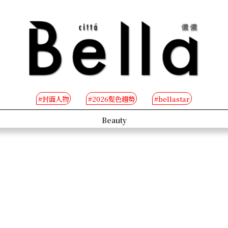
#封面人物
#2026髮色趨勢
#bellastar
s
Beauty