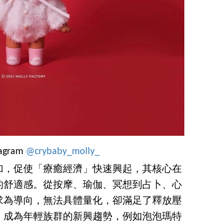
tagram
@crybaby_molly_
加，促使「療癒經濟」快速興起，其核心在
的舒適感。從按摩、瑜伽、冥想到占卜、心
求為導向，無法具體量化，卻滿足了釋放壓
」成為年輕族群的新興趨勢，例如泡泡瑪特