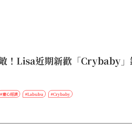
敵！Lisa近期新歡「Crybab
#童心經濟
#Labubu
#Crybaby