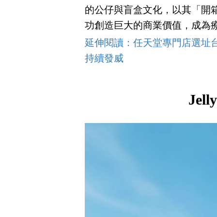
的公仔與盲盒文化，以其「開
功創造巨大的商業價值，成為
延伸閱讀：任天堂專門店選址台北
持續發威
Jel