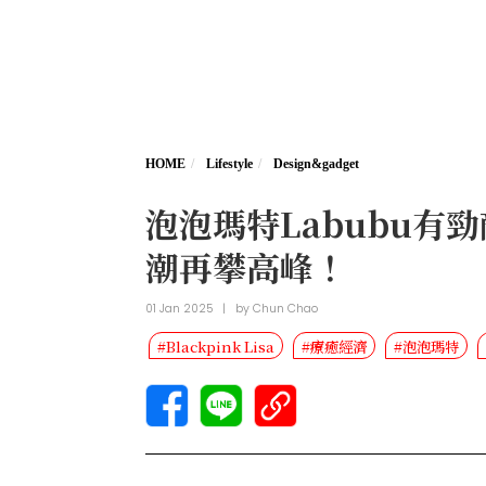
HOME
Lifestyle
Design&gadget
泡泡瑪特Labubu有勁
潮再攀高峰！
01 Jan 2025
|
by
Chun Chao
#Blackpink Lisa
#療癒經濟
#泡泡瑪特