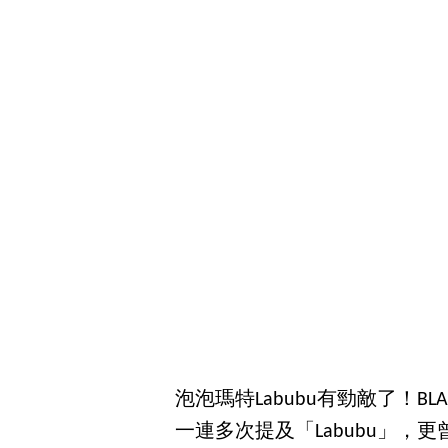
泡泡瑪特Labubu有勁敵了！BLA
一連多次提及「Labubu」