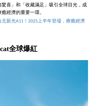
箱驚喜」和「收藏滿足」吸引全球目光，成
療癒經濟的重要一環。
新光A11！2025上半年登場，療癒經濟
lycat全球爆紅