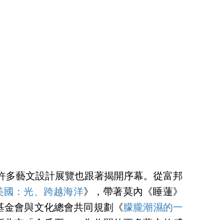
台有許多藝文設計展覽也跟著揭開序幕。從富邦
美國：光、跨越海洋
》，帶著莫內《睡蓮》
基金會與文化總會共同規劃《
朦朧潮濕的一