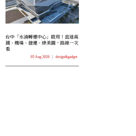
台中「水湳轉運中心」啟用！直達高
鐵、機場、捷運、綠美圖，路線一次
看
05 Aug 2026
|
design&gadget