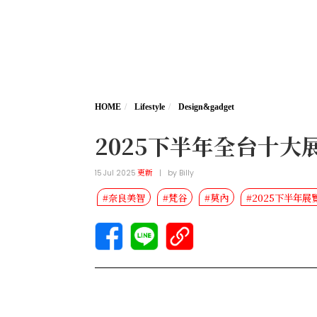
HOME
Lifestyle
Design&gadget
2025下半年全台十
15 Jul 2025
更新
|
by
Billy
#奈良美智
#梵谷
#莫內
#2025下半年展