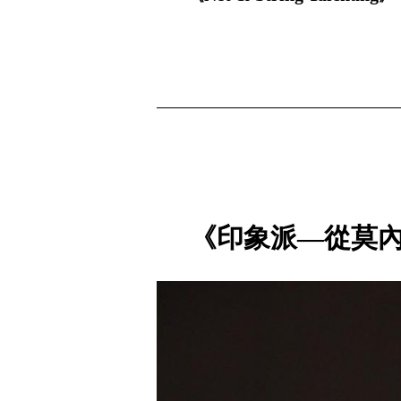
《印象派—從莫