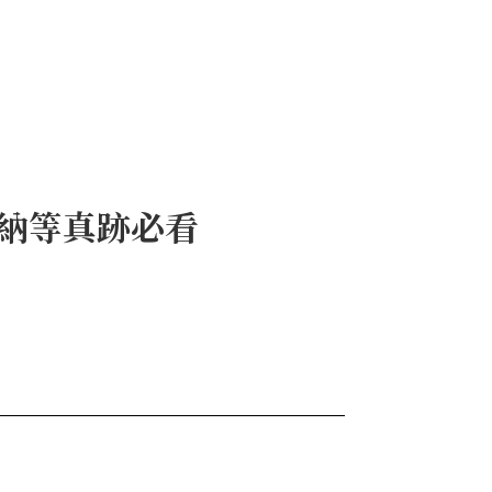
透納等真跡必看