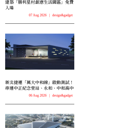
建築「勝利星村創意生活園區」免費
入場
07 Aug 2026
|
design&gadget
新北捷運「萬大中和線」啟動測試！
串連中正紀念堂站、永和、中和高中
06 Aug 2026
|
design&gadget