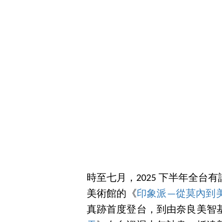
時至七月，2025 下半年全
美術館的《
印象派—從莫內到
真跡首度登台，到由奈良美智