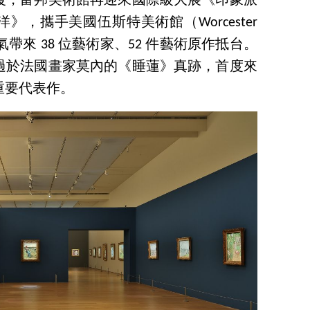
後，富邦美術館再迎來國際級大展《印象派
，攜手美國伍斯特美術館（Worcester
口氣帶來 38 位藝術家、52 件藝術原作抵台。
過於法國畫家莫內的《睡蓮》真跡，首度來
重要代表作。