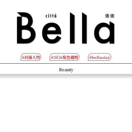
#封面人物
#2026髮色趨勢
#bellastar
s
Beauty