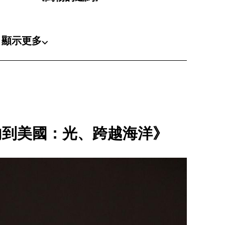
顯示更多⌵
內到美國：光、跨越海洋》