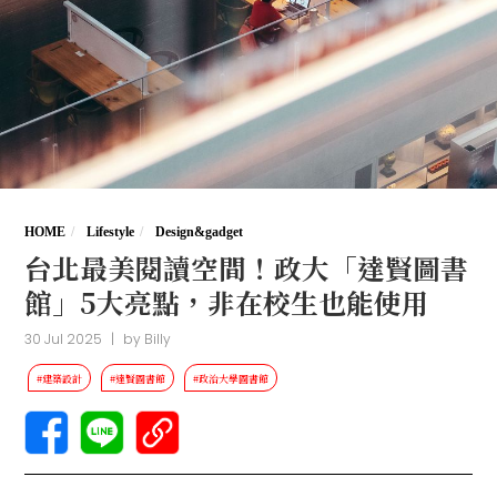
HOME
Lifestyle
Design&gadget
台北最美閱讀空間！政大「達賢圖書
館」5大亮點，非在校生也能使用
30 Jul 2025
|
by
Billy
#建築設計
#達賢圖書館
#政治大學圖書館