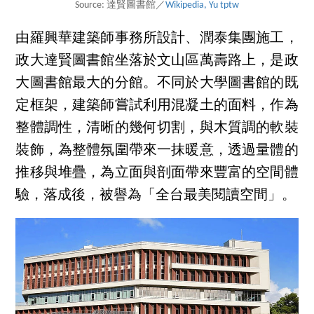
Source: 達賢圖書館／
Wikipedia, Yu tptw
由羅興華建築師事務所設計、潤泰集團施工，
政大達賢圖書館坐落於文山區萬壽路上，是政
大圖書館最大的分館。不同於大學圖書館的既
定框架，建築師嘗試利用混凝土的面料，作為
整體調性，清晰的幾何切割，與木質調的軟裝
裝飾，為整體氛圍帶來一抹暖意，透過量體的
推移與堆疊，為立面與剖面帶來豐富的空間體
驗，落成後，被譽為「全台最美閱讀空間」。