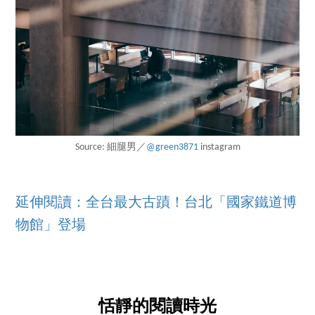
Source: 細腿男／
@green3871
instagram
延伸閱讀：全台最大古蹟！台北「國家鐵道博
物館」登場
恬靜的閱讀時光