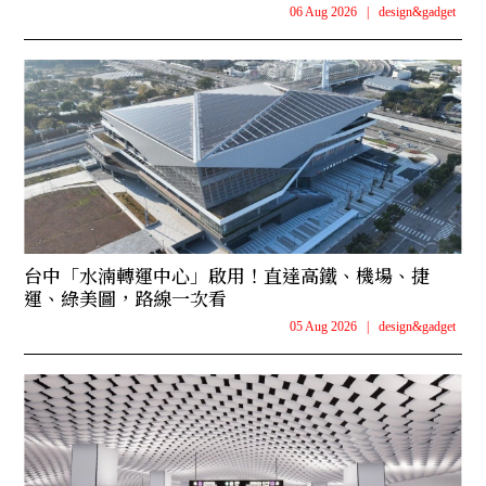
06 Aug 2026
|
design&gadget
台中「水湳轉運中心」啟用！直達高鐵、機場、捷
運、綠美圖，路線一次看
05 Aug 2026
|
design&gadget