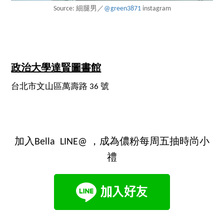
Source: 細腿男／
@green3871
instagram
政治大學達賢圖書館
台北市文山區萬壽路 36 號
加入Bella LINE@ ，成為儂粉每周五抽時尚小
禮