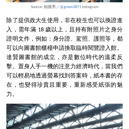
Source: 細腿男／
@green3871
instagram
除了提供政大生使用，非在校生也可以換證進
入，需年滿 18 歲以上，且持有附照片之身分
證明文件，例如：身分證、駕照、護照等，都
可以向圖書館櫃檯申請換取臨時閱覽證入館。
達賢圖書館的成立，亦是數位時代的溫柔反
擊。置身人手一機的注意力經濟時代，當我們
可以輕易地透過螢幕找到答案時，紙本書的存
在，也變得珍貴且重要，重新感受紙張的魅
力。