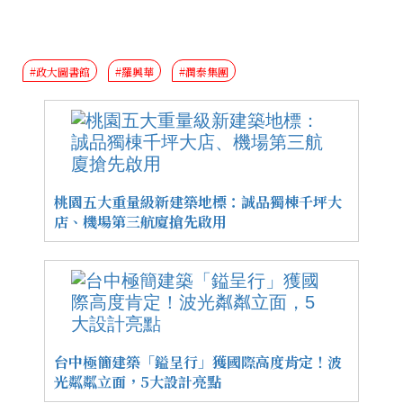
#政大圖書館
#羅興華
#潤泰集團
桃園五大重量級新建築地標：誠品獨棟千坪大
店、機場第三航廈搶先啟用
台中極簡建築「鎰呈行」獲國際高度肯定！波
光粼粼立面，5大設計亮點