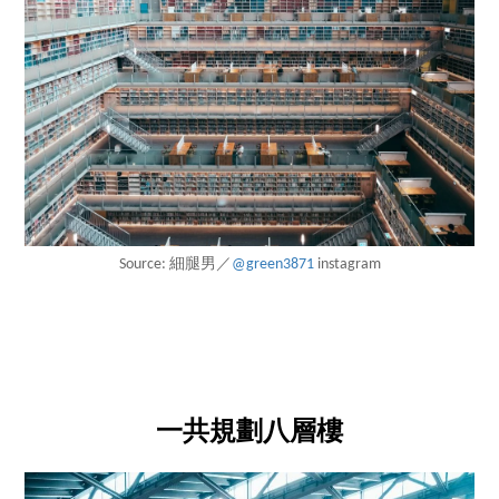
Source: 細腿男／
@green3871
instagram
一共規劃八層樓