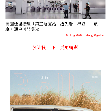
桃園機場捷運「第三航廈站」搶先看！串連一二航
廈，通車時間曝光
05 Aug 2026
|
design&gadget
別走開，下一頁更精彩