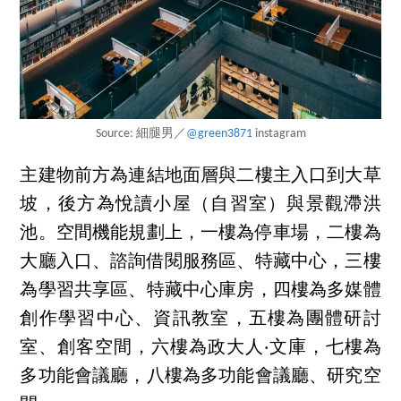
Source: 細腿男／
@green3871
instagram
主建物前方為連結地面層與二樓主入口到大草
坡，後方為悅讀小屋（自習室）與景觀滯洪
池。空間機能規劃上，一樓為停車場，二樓為
大廳入口、諮詢借閱服務區、特藏中心，三樓
為學習共享區、特藏中心庫房，四樓為多媒體
創作學習中心、資訊教室，五樓為團體研討
室、創客空間，六樓為政大人‧文庫，七樓為
多功能會議廳，八樓為多功能會議廳、研究空