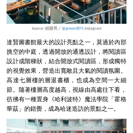
Source: 細腿男／
@green3871
instagram
達賢圖書館最大的設計亮點之一，莫過於內部
挑空的中庭，透過開放的通透設計，將閱讀區
設計成階梯狀，結合開放式閱讀區，形成獨特
的視覺效果，營造出寬敞且大氣的閱讀氛圍。
高達七層樓的層退書櫃，也成為空間一大細
節。隨著樓層高度越高，視線由高處往下看，
彷彿有一種置身《哈利波特》魔法學院「霍格
華茲」的錯覺，成為哈迷造訪的景點之一。