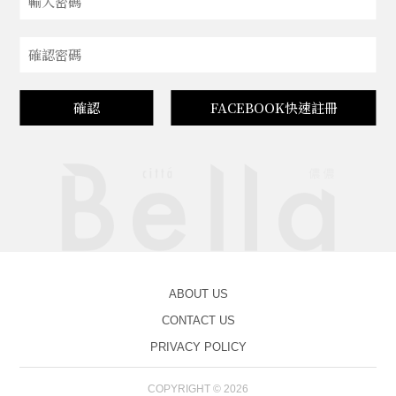
確認
FACEBOOK快速註冊
ABOUT US
CONTACT US
PRIVACY POLICY
COPYRIGHT © 2026