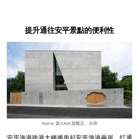
提升通往安平景點的便利性
Source: 森/CASA 旗艦店．台南
安平漁港跨港大橋將串起安平漁港兩岸，打通