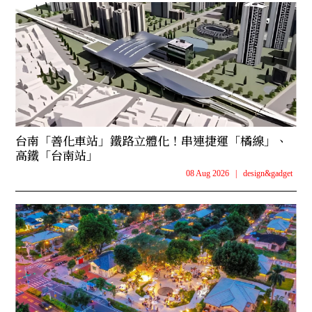
台南「善化車站」鐵路立體化！串連捷運「橘線」、
高鐵「台南站」
08 Aug 2026
|
design&gadget