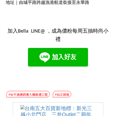
地址｜由城平路跨越漁港航道銜接至永華路
加入Bella LINE@ ，成為儂粉每周五抽時尚小
禮
#安平漁港跨港大橋新建工程
#台江候鳥