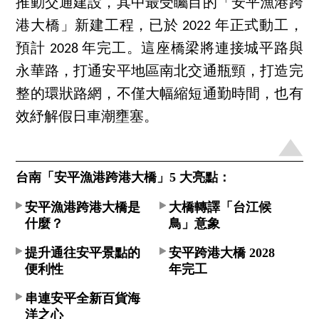
推動交通建設，其中最受矚目的「安平漁港跨
港大橋」新建工程，已於 2022 年正式動工，
預計 2028 年完工。這座橋梁將連接城平路與
永華路，打通安平地區南北交通瓶頸，打造完
整的環狀路網，不僅大幅縮短通勤時間，也有
效紓解假日車潮壅塞。
台南「安平漁港跨港大橋」5 大亮點：
安平漁港跨港大橋是
大橋轉譯「台江候
什麼？
鳥」意象
提升通往安平景點的
安平跨港大橋 2028
便利性
年完工
串連安平全新百貨海
洋之心