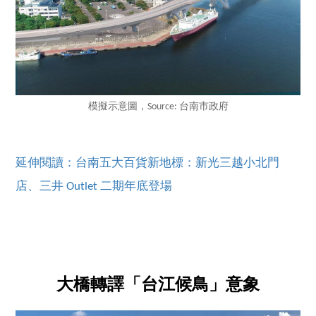
模擬示意圖，Source: 台南市政府
延伸閱讀：台南五大百貨新地標：新光三越小北門
店、三井 Outlet 二期年底登場
大橋轉譯「台江候鳥」意象