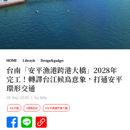
HOME
Lifestyle
Design&gadget
台南「安平漁港跨港大橋」2028年
完工！轉譯台江候鳥意象，打通安平
環形交通
05 Sep 2025
|
by
Billy
#安平區
#建築設計
#安平漁港跨港大橋