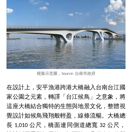
模擬示意圖，Source: 台南市政府
在設計上，安平漁港跨港大橋融入台南台江國
家公園之元素，轉譯「台江候鳥」之意象，將
這座大橋結合獨特的生態與地景文化，整體視
覺設計如候鳥飛翔般輕盈，線條流暢。大橋總
長 1,010 公尺，橋面連同側道總寬 32 公尺，