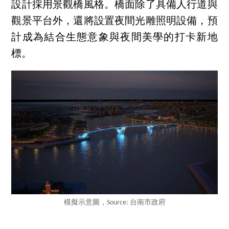
設計採用景觀橋風格。橋面除了具備人行道與
觀景平台外，還將設置夜間光雕照明設備，預
計成為結合生態意象與夜間美學的打卡新地
標。
模擬示意圖，Source: 台南市政府