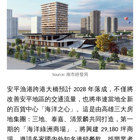
Source: 南市經發局
安平漁港跨港大橋預計 2028 年落成，不僅將
改善安平地區的交通流量，也將串連當地全新
的百貨中心「海洋之心」。這是由高雄三大房
地集團：三地、泰嘉、清景麟共同打造，第一
期的「海洋綠洲商場」，將興建 29,180 坪商
場，邀請多家國內外知名連鎖餐飲、娛樂業者