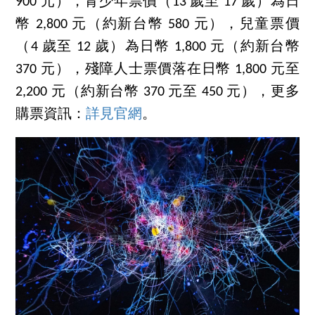
900 元），青少年票價（13 歲至 17 歲）為日
幣 2,800 元（約新台幣 580 元），兒童票價
（4 歲至 12 歲）為日幣 1,800 元（約新台幣
370 元），殘障人士票價落在日幣 1,800 元至
2,200 元（約新台幣 370 元至 450 元），更多
購票資訊：
詳見官網
。