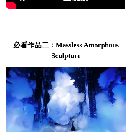
必看作品二：Massless Amorphous
Sculpture