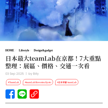
HOME
Lifestyle
Design&gadget
日本最大teamLab在京都！7大重點
整理：展區、價格、交通一次看
03 Sep 2025
|
by
Billy
#TeamLab
#teamLab Biovortex Kyoto
#日本京都 teamLab