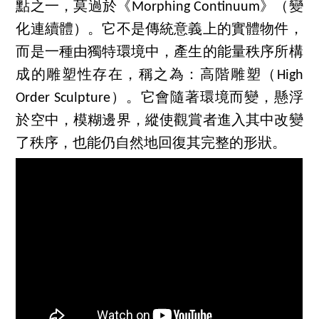
點之一，莫過於《Morphing Continuum》（變
化連續體）。它不是傳統意義上的實體物件，
而是一種由獨特環境中，產生的能量秩序所構
成的雕塑性存在，稱之為：高階雕塑（High
Order Sculpture）。它會隨著環境而變，懸浮
於空中，模糊邊界，縱使觀賞者進入其中改變
了秩序，也能仍自然地回復其完整的形狀。