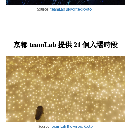
Source:
teamLab Biovortex Kyoto
京都 teamLab 提供 21 個入場時段
Source:
teamLab Biovortex Kyoto