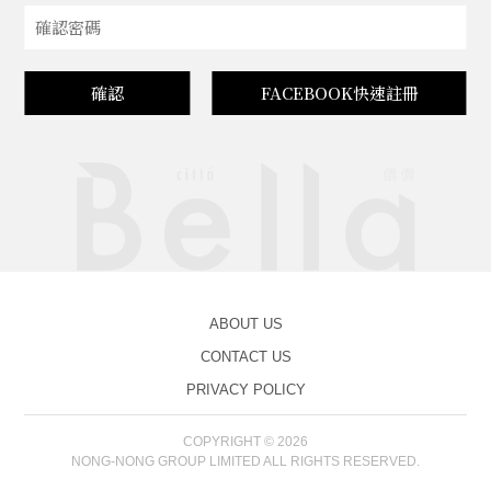
確認
FACEBOOK快速註冊
ABOUT US
CONTACT US
PRIVACY POLICY
COPYRIGHT © 2026
NONG-NONG GROUP LIMITED ALL RIGHTS RESERVED.