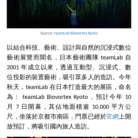
Source:
teamLab Biovortex Kyoto
以結合科技、藝術、設計與自然的沉浸式數位
藝術展覽而聞名，日本藝術團隊 teamLab 自
2001 年成立以來，透過互動型、沉浸式、數
位投影的裝置藝術，吸引眾多人的造訪。今年
秋天，teamLab 在日本打造最大的展區，命名
為： teamLab Biovortex Kyoto，預計今年 10
月 7 日開幕，其佔地面積逾 10,000 平方公
尺，坐落於京都市南區，門票已經於
官網
上開
放預訂，將吸引國內旅人造訪。