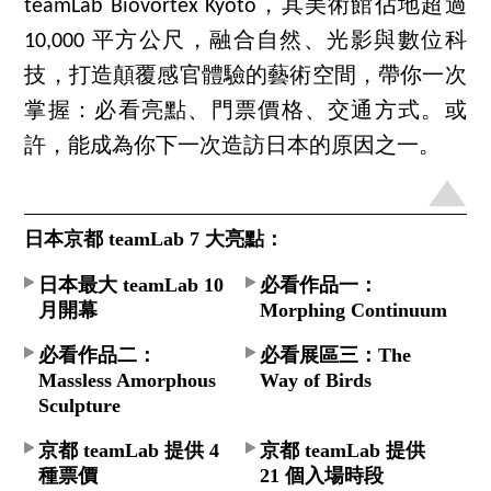
teamLab Biovortex Kyoto，其美術館佔地超過
10,000 平方公尺，融合自然、光影與數位科
技，打造顛覆感官體驗的藝術空間，帶你一次
掌握：必看亮點、門票價格、交通方式。或
許，能成為你下一次造訪日本的原因之一。
日本京都 teamLab 7 大亮點：
日本最大 teamLab 10
必看作品一：
月開幕
Morphing Continuum
必看作品二：
必看展區三：The
Massless Amorphous
Way of Birds
Sculpture
京都 teamLab 提供 4
京都 teamLab 提供
種票價
21 個入場時段