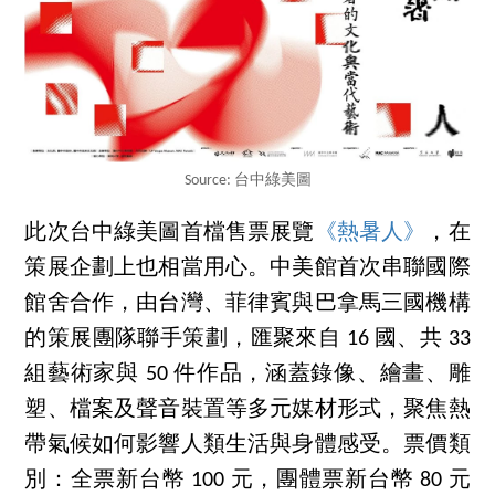
Source: 台中綠美圖
此次台中綠美圖首檔售票展覽
《熱暑人》
，在
策展企劃上也相當用心。中美館首次串聯國際
館舍合作，由台灣、菲律賓與巴拿馬三國機構
的策展團隊聯手策劃，匯聚來自 16 國、共 33
組藝術家與 50 件作品，涵蓋錄像、繪畫、雕
塑、檔案及聲音裝置等多元媒材形式，聚焦熱
帶氣候如何影響人類生活與身體感受。票價類
別：全票新台幣 100 元，團體票新台幣 80 元