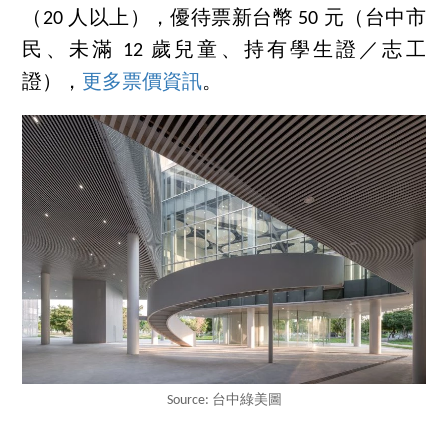
（20 人以上），優待票新台幣 50 元（台中市
民、未滿 12 歲兒童、持有學生證／志工
證），
更多票價資訊
。
Source: 台中綠美圖