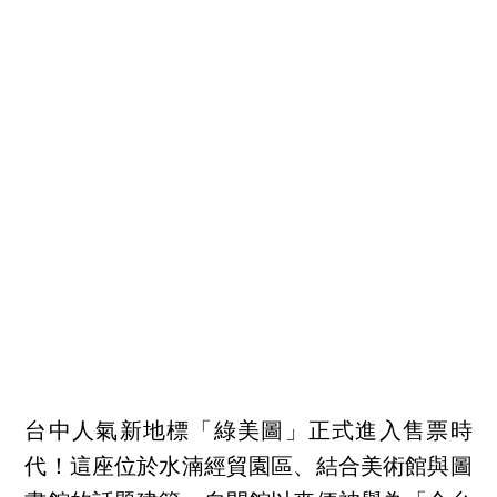
台中人氣新地標「綠美圖」正式進入售票時
代！這座位於水湳經貿園區、結合美術館與圖