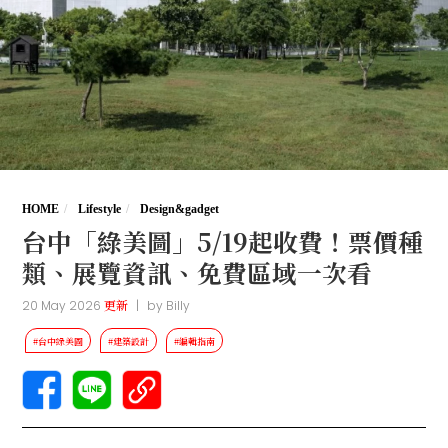
HOME
Lifestyle
Design&gadget
台中「綠美圖」5/19起收費！票價種
類、展覽資訊、免費區域一次看
20 May 2026
更新
|
by
Billy
#台中綠美圖
#建築設計
#編輯指南