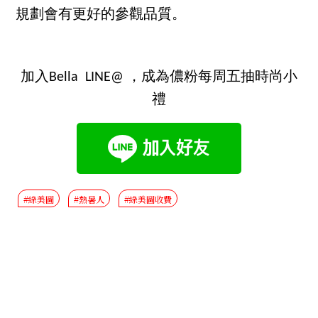
規劃會有更好的參觀品質。
加入Bella LINE@ ，成為儂粉每周五抽時尚小
禮
#綠美圖
#熱暑人
#綠美圖收費