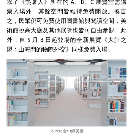
除了《熱暑人》所在的 A、B、C 展覽室需購
票入場外，其餘空間皆維持免費開放。換言
之，民眾仍可免費使用圖書館與閱讀空間，美
術館挑高大廳及其他展覽也皆可自由參觀。此
外，自 5 月 8 日起登場的全新展覽《大肚之
盟：山海間的物際外交》同樣免費入場。
Source: 台中綠美圖