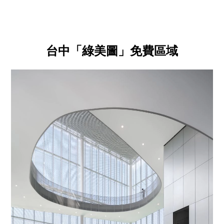
台中「綠美圖」免費區域