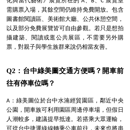
化與當代藝術》展覽所在的 A、B、C 展覽室
需購票入場，其餘空間仍維持免費開放。包含
圖書館閱讀區、美術館大廳、公共休憩空間，
以及部分免費展覽皆可自由參觀。若只是想拍
攝建築、閱讀或逛公共展區，不需要另外購
票，對親子與學生族群來說仍相當友善。
Q2：台中綠美圖交通方便嗎？開車前
往有停車位嗎？
A：綠美圖位於台中水湳經貿園區，鄰近中央
公園，開車族可利用園區周邊停車場，但假日
人潮較多，建議提早抵達。若搭乘大眾運輸，
可從台中捷運綠線轉乘公車前往，未來也將串