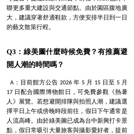
聯更多重大建設與交通節點。由於園區腹地廣
大，建議穿著舒適鞋款，方便安排半日到一日
的藝文散策行程。
Q3：綠美圖什麼時候免費？有推薦避
開人潮的時間嗎？
A：目前館方公告 2026 年 5 月 15 日至 5 月
17 日配合國際博物館日，可免費參觀《熱暑
人》展覽。若想避開排隊與拍照人潮，建議選
擇平日上午或傍晚時段前往，假日下午通常是
人流高峰。由於綠美圖已成為台中新興打卡景
點，假日常吸引大量旅客與攝影愛好者，提前