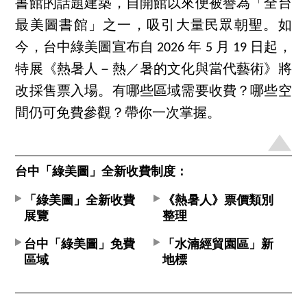
書館的話題建築，自開館以來便被譽為「全台
最美圖書館」之一，吸引大量民眾朝聖。如
今，台中綠美圖宣布自 2026 年 5 月 19 日起，
特展《熱暑人－熱／暑的文化與當代藝術》將
改採售票入場。有哪些區域需要收費？哪些空
間仍可免費參觀？帶你一次掌握。
台中「綠美圖」全新收費制度：
「綠美圖」全新收費
《熱暑人》票價類別
展覽
整理
台中「綠美圖」免費
「水湳經貿園區」新
區域
地標