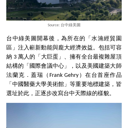
Source: 台中綠美圖
台中綠美圖開幕後，為所在的「水湳經貿園
區」注入嶄新動能與龐大經濟效益。包括可容
納 3 萬人的「大巨蛋」、擁有全台最複雜屋頂
結構的「國際會議中心」，以及美國建築大師
法蘭克．蓋瑞（Frank Gehry）在台首座作品
「中國醫藥大學美術館」等重要地標建築，皆
選址於此，正逐步改寫台中天際線的樣貌。