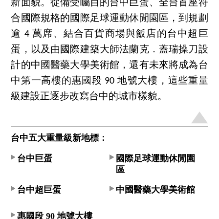
新面貌。從備受矚目的台中巨蛋、全台首座符
合國際規格的國際足球運動休閒園區，到規劃
逾 4 萬席、結合百貨商場與飯店的台中超巨
蛋，以及由國際建築大師法蘭克．蓋瑞操刀設
計的中國醫藥大學美術館，還有未來將成為台
中第一高樓的惠國段 90 地號大樓，這些重量
級建設正逐步改寫台中的城市樣貌。
台中五大重量級新地標：
台中巨蛋
國際足球運動休閒園
區
台中超巨蛋
中國醫藥大學美術館
惠國段 90 地號大樓