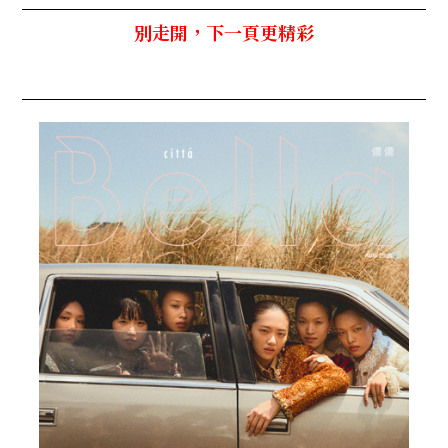
別走開，下一頁更精彩