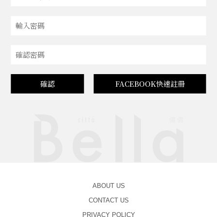
確認
FACEBOOK快速註冊
ABOUT US
CONTACT US
PRIVACY POLICY