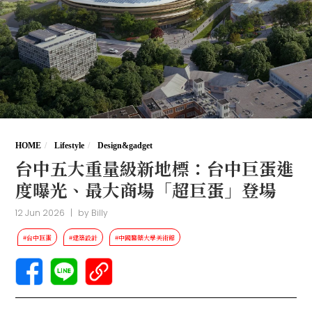
HOME
Lifestyle
Design&gadget
台中五大重量級新地標：台中巨蛋進
度曝光、最大商場「超巨蛋」登場
12 Jun 2026
|
by
Billy
#台中巨蛋
#建築設計
#中國醫藥大學美術館