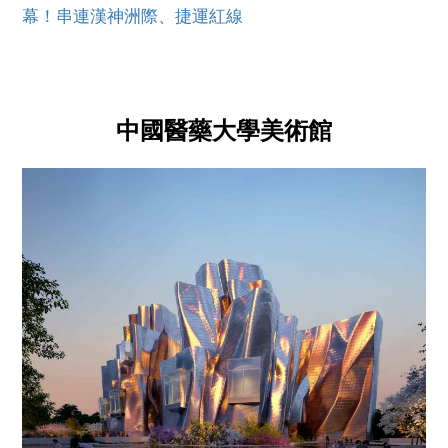
幕！串連漢神洲際、捷運紅線
中國醫藥大學美術館