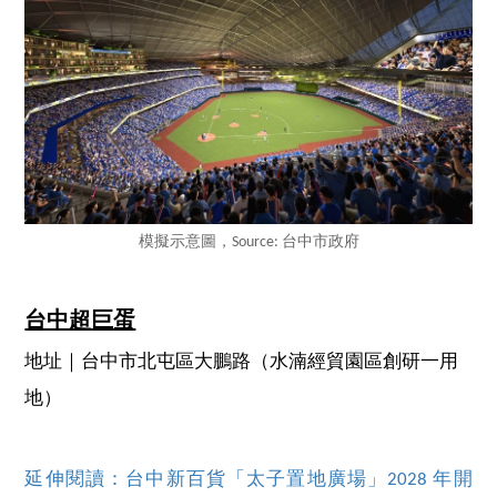
模擬示意圖，Source: 台中市政府
台中超巨蛋
地址｜台中市北屯區大鵬路（水湳經貿園區創研一用
地）
延伸閱讀：台中新百貨「太子置地廣場」2028 年開