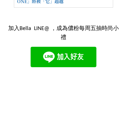
ONE」將被「它」超越
加入Bella LINE@ ，成為儂粉每周五抽時尚小
禮