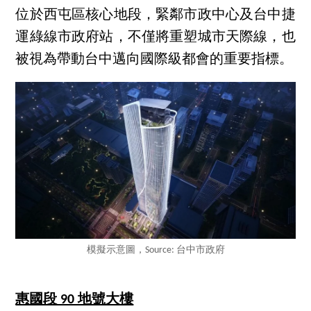
位於西屯區核心地段，緊鄰市政中心及台中捷
運綠線市政府站，不僅將重塑城市天際線，也
被視為帶動台中邁向國際級都會的重要指標。
模擬示意圖，Source: 台中市政府
惠國段 90 地號大樓