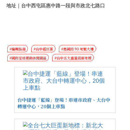
地址｜台中西屯區惠中路一段與市政北七路口
#編輯指南
#台中超巨蛋
#惠國段 90 地號大樓
#國際足球運動休閒園區
#台中五大重量級新地標
台中捷運「藍線」登場！串連市政府、大台中
轉運中心，20個上車點