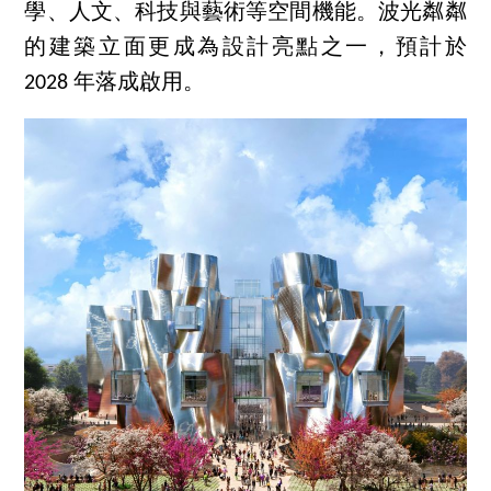
學、人文、科技與藝術等空間機能。波光粼粼
的建築立面更成為設計亮點之一，預計於
2028 年落成啟用。