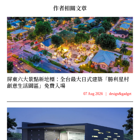
作者相關文章
屏東六大景點新地標：全台最大日式建築「勝利星村
創意生活園區」免費入場
07 Aug 2026
|
design&gadget