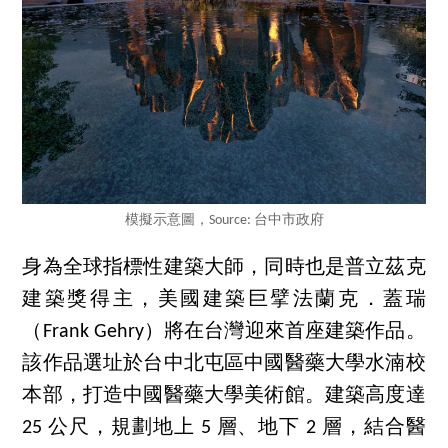
模擬示意圖，Source: 台中市政府
身為全球指標性建築大師，同時也是普立茲克
建築獎得主，美國建築巨擘法蘭克．蓋瑞
（Frank Gehry）將在台灣迎來首座建築作品。
該作品選址於台中北屯區中國醫藥大學水湳校
本部，打造中國醫藥大學美術館。建築高度達
25 公尺，規劃地上 5 層、地下 2 層，結合醫