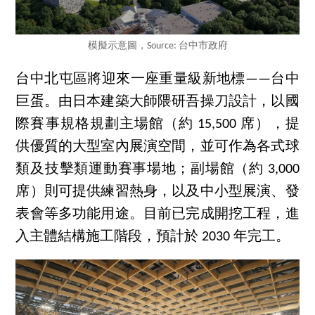
模擬示意圖，Source: 台中市政府
台中北屯區將迎來一座重量級新地標——台中
巨蛋。由日本建築大師隈研吾操刀設計，以國
際賽事規格規劃主場館（約 15,500 席），提
供優質的大型室內展演空間，並可作為各式球
類及技擊類運動賽事場地；副場館（約 3,000
席）則可提供練習熱身，以及中小型展演、發
表會等多功能用途。目前已完成開挖工程，進
入主體結構施工階段，預計於 2030 年完工。