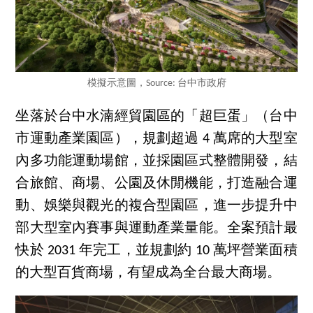
模擬示意圖，Source: 台中市政府
坐落於台中水湳經貿園區的「超巨蛋」（台中
市運動產業園區），規劃超過 4 萬席的大型室
內多功能運動場館，並採園區式整體開發，結
合旅館、商場、公園及休閒機能，打造融合運
動、娛樂與觀光的複合型園區，進一步提升中
部大型室內賽事與運動產業量能。全案預計最
快於 2031 年完工，並規劃約 10 萬坪營業面積
的大型百貨商場，有望成為全台最大商場。