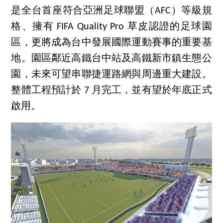
是全台首座符合亞洲足球聯盟（AFC）等級規
格、擁有 FIFA Quality Pro 草皮認證的足球園
區，更將成為台中發展國際運動賽事的重要基
地。園區鄰近高鐵台中站及高鐵新市鎮生態公
園，未來可望串聯捷運路網與周邊重大建設。
整體工程預計於 7 月完工，並有望於年底正式
啟用。