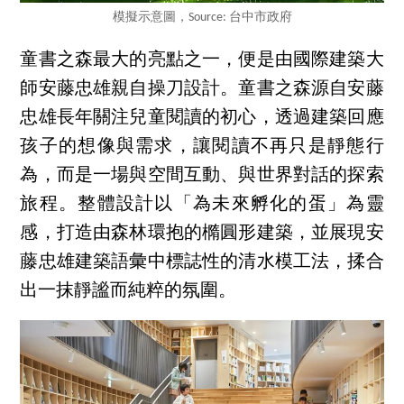
模擬示意圖，Source: 台中市政府
童書之森最大的亮點之一，便是由國際建築大
師安藤忠雄親自操刀設計。童書之森源自安藤
忠雄長年關注兒童閱讀的初心，透過建築回應
孩子的想像與需求，讓閱讀不再只是靜態行
為，而是一場與空間互動、與世界對話的探索
旅程。整體設計以「為未來孵化的蛋」為靈
感，打造由森林環抱的橢圓形建築，並展現安
藤忠雄建築語彙中標誌性的清水模工法，揉合
出一抹靜謐而純粹的氛圍。