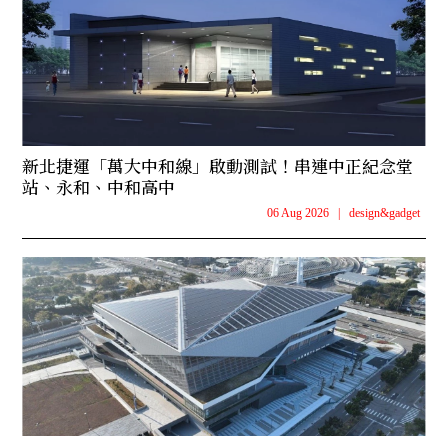
新北捷運「萬大中和線」啟動測試！串連中正紀念堂
站、永和、中和高中
06 Aug 2026
|
design&gadget