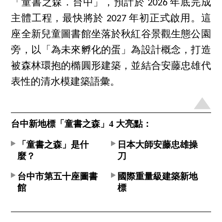
「童書之森．台中」，預計於 2026 年底完成
主體工程，最快將於 2027 年初正式啟用。這
座全新兒童圖書館坐落於秋紅谷景觀生態公園
旁，以「為未來孵化的蛋」為設計概念，打造
被森林環抱的橢圓形建築，並結合安藤忠雄代
表性的清水模建築語彙。
台中新地標「童書之森」4 大亮點：
「童書之森」是什
日本大師安藤忠雄操
麼？
刀
台中市第五十座圖書
國際重量級建築新地
館
標