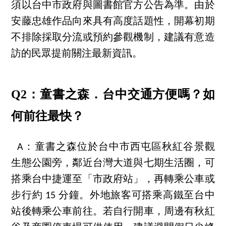
須以台中市政府與圖書館官方公告為準。由於
安藤忠雄作品向來具有高度話題性，開幕初期
不排除採取分流或預約參觀機制，建議有意造
訪的民眾提前關注最新資訊。
Q2：童書之森．台中交通方便嗎？如
何前往最快？
A：童書之森位於台中市西屯區秋紅谷景觀
生態公園旁，鄰近台灣大道與七期生活圈，可
搭乘台中捷運至「市政府站」，再轉乘公車或
步行約 15 分鐘。外地旅客可搭乘高鐵至台中
站後轉乘公車前往。若自行開車，周邊有秋紅