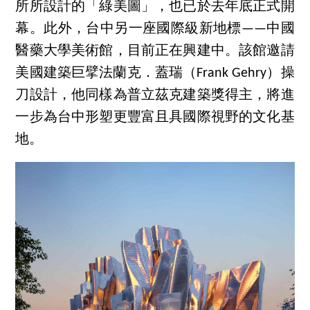
所所設計的「綠美圖」，也已於去年底正式開
幕。此外，台中另一座國際級新地標——中國
醫藥大學美術館，目前正在興建中。該館邀請
美國建築巨擘法蘭克．蓋瑞（Frank Gehry）操
刀設計，他同樣為普立茲克建築獎得主，將進
一步為台中形塑更豐富且具國際視野的文化基
地。