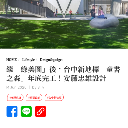
HOME
Lifestyle
Design&gadget
繼「綠美圖」後，台中新地標「童書
之森」年底完工！安藤忠雄設計
14 Jun 2026
|
by
Billy
#安藤忠雄
#建築設計
#台中新地標