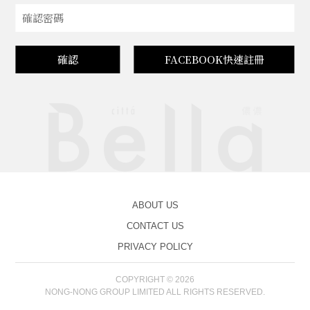
確認
FACEBOOK快速註冊
ABOUT US
CONTACT US
PRIVACY POLICY
COPYRIGHT © 2026
NONG-NONG GROUP LIMITED ALL RIGHTS RESERVED.