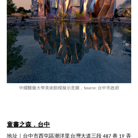
中國醫藥大學美術館模擬示意圖，Source: 台中市政府
童書之森．台中
地址｜台中市西屯區潮洋里台灣大道三段 487 巷 19 弄