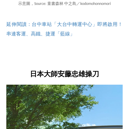
示意圖，Source: 童書森林 中之島／kodomohonnomori
延伸閱讀：台中車站「大台中轉運中心」即將啟用！
串連客運、高鐵、捷運「藍線」
日本大師安藤忠雄操刀