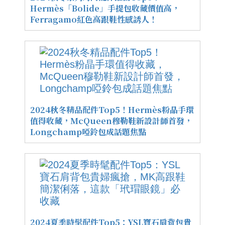
Hermès「Bolide」手提包收藏價值高，
Ferragamo紅色高跟鞋性感誘人！
2024秋冬精品配件Top5！Hermès粉晶手環
值得收藏，McQueen穆勒鞋新設計師首發，
Longchamp啞鈴包成話題焦點
2024夏季時髦配件Top5：YSL寶石肩背包貴