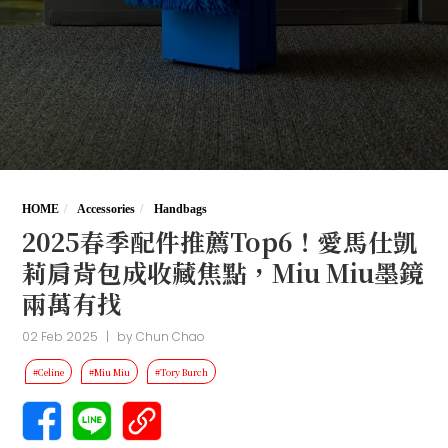
HOME
Accessories
Handbags
2025春季配件推薦Top6！愛馬仕凱
莉肩背包成收藏焦點，Miu Miu墨鏡
兩萬有找
02 Feb 2025
|
by
Chun Chao
#Celine
#Miu Miu
#Tory Burch