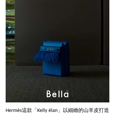
Hermès這款「Kelly élan」以細緻的山羊皮打造