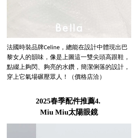
法國時裝品牌Celine，總能在設計中體現出巴
黎女人的韻味，像是上圖這一雙尖頭高跟鞋，
點綴上夠閃、夠亮的水鑽，簡潔俐落的設計，
穿上它氣場碾壓眾人！（價格店洽）
2025春季配件推薦4.
Miu Miu太陽眼鏡