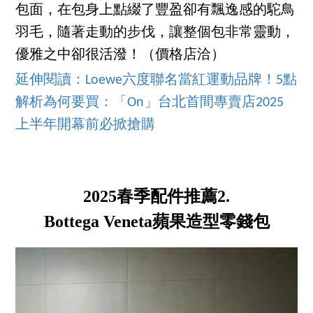
包面，在包身上點綴了豐盈卻有飄逸感的駝鳥
羽毛，隨著走動的步伐，讓整個包非常靈動，
優雅之中卻很活潑！（價格店洽）
延伸閱讀：Loewe六度聯名當紅運動品牌！5點
解析為何要買：「On」台北首間專賣店2025
上半年開幕前必掀搶購
2025春季配件推薦2.
Bottega Veneta蘋果造型零錢包