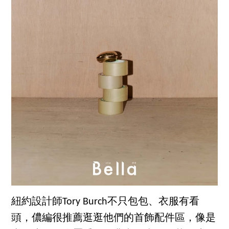
紐約設計師Tory Burch不只包包、衣服有看
頭，儂編很推薦逛逛他們的首飾配件區，像是