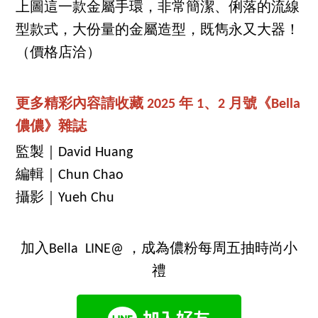
上圖這一款金屬手環，非常簡潔、俐落的流線
型款式，大份量的金屬造型，既雋永又大器！
（價格店洽）
更多精彩內容請收藏 2025 年 1、2 月號《Bella
儂儂》雜誌
監製｜David Huang
編輯｜Chun Chao
攝影｜Yueh Chu
加入Bella LINE@ ，成為儂粉每周五抽時尚小
禮