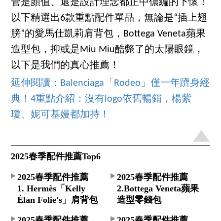
管是顏值、還是設計理念都正中儂編的下懷！
以下精選出6款重點配件單品，無論是“插上翅
膀”的愛馬仕凱莉肩背包，Bottega Veneta蘋果
造型包，抑或是Miu Miu酷斃了的太陽眼鏡，
以下是我們的真心推薦！
延伸閱讀：Balenciaga「Rodeo」僅一年躋身經
典！4重點介紹：沒有logo依舊暢銷，楊紫
瓊、妮可基嫚都加持！
2025春季配件推薦Top6
2025春季配件推薦
2025春季配件推薦
1. Hermès「Kelly
2.Bottega Veneta蘋果
Élan Folie's」肩背包
造型零錢包
2025春季配件推薦
2025春季配件推薦