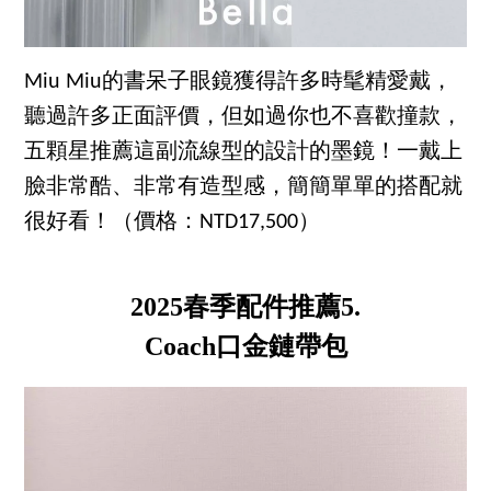
Miu Miu的書呆子眼鏡獲得許多時髦精愛戴，
聽過許多正面評價，但如過你也不喜歡撞款，
五顆星推薦這副流線型的設計的墨鏡！一戴上
臉非常酷、非常有造型感，簡簡單單的搭配就
很好看！（價格：NTD17,500）
2025春季配件推薦5.
Coach口金鏈帶包