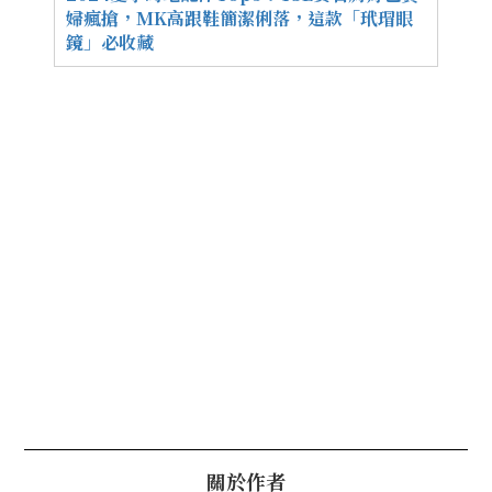
婦瘋搶，MK高跟鞋簡潔俐落，這款「玳瑁眼
鏡」必收藏
關於作者