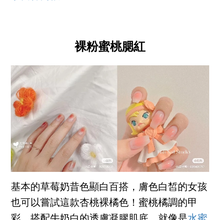
裸粉蜜桃腮紅
基本的草莓奶昔色顯白百搭，膚色白皙的女孩
也可以嘗試這款杏桃裸橘色！蜜桃橘調的甲
彩，搭配牛奶白的透膚凝膠肌底，就像是
水蜜