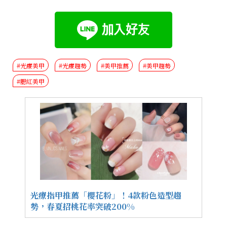
#光療美甲
#光療趨勢
#美甲推薦
#美甲趨勢
#腮紅美甲
光療指甲推薦「櫻花粉」！4款粉色造型趨
勢，春夏招桃花率突破200%