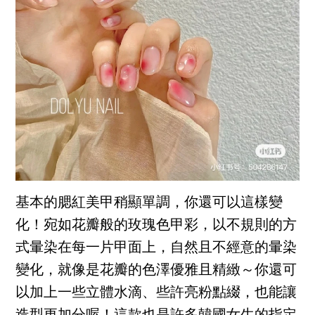
基本的腮紅美甲稍顯單調，你還可以這樣變
化！宛如花瓣般的玫瑰色甲彩，以不規則的方
式暈染在每一片甲面上，自然且不經意的暈染
變化，就像是花瓣的色澤優雅且精緻～你還可
以加上一些立體水滴、些許亮粉點綴，也能讓