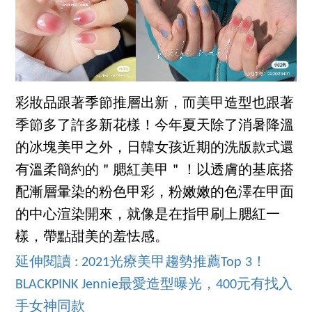
彩妝品跟著季節推層出新，而美甲造型也跟著
季節多了許多新花樣！今年夏天除了消暑降溫
的冰塊美甲之外，日韓女孩近期的洗版款式還
有溫柔簡約的＂腮紅美甲＂！以透膚的基底搭
配漸層暈染的粉色甲彩，粉嫩嫩的色澤在甲面
的中心渲染開來，就像是在指甲刷上腮紅一
樣，帶點甜美的羞怯感。
延伸閱讀 : 2021光療美甲趨勢推薦Top 3！
BLACKPINK Jennie最愛造型曝光，400元有找入
手女神同款