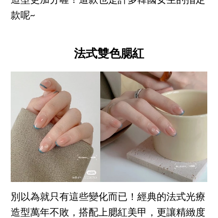
造型更加分喔！這款也是許多韓國女生的指定
款呢~
法式雙色腮紅
別以為就只有這些變化而已！經典的法式光療
造型萬年不敗，搭配上腮紅美甲，更讓精緻度