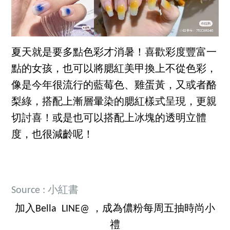
夏天就是要多點色彩才消暑！喜歡彩度豐富一
點的女孩，也可以將腮紅美甲換上不從色彩，
像是今年很流行的藍莓色、雞蛋黃，又或者酪
梨綠，搭配上漸層暈染的腮紅樣式呈現，更親
切討喜！或是也可以搭配上冰塊的透明立體
度，也很減齡呢！
Source : 小紅書
加入Bella LINE@ ，成為儂粉每周五抽時尚小
禮