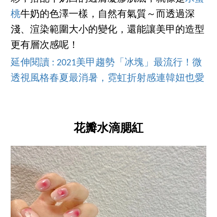
桃
牛奶的色澤一樣，自然有氣質～而透過深
淺、渲染範圍大小的變化，還能讓美甲的造型
更有層次感呢！
延伸閱讀 : 2021美甲趨勢「冰塊」最流行！微
透視風格春夏最消暑，霓虹折射感連韓妞也愛
花瓣水滴腮紅