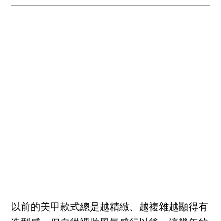
以前的美甲款式總是越精緻、越複雜越顯得有