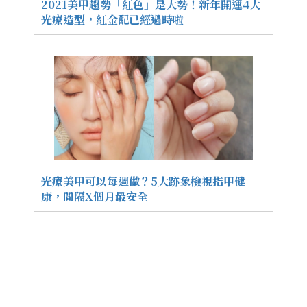
2021美甲趨勢「紅色」是大勢！新年開運4大
光療造型，紅金配已經過時啦
光療美甲可以每週做？5大跡象檢視指甲健
康，間隔X個月最安全