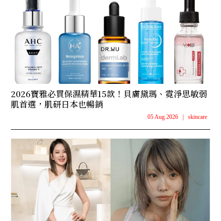
2026寶雅必買保濕精華15款！貝膚黛瑪、霓淨思敏弱
肌首選，肌研日本也暢銷
05 Aug 2026
|
skincare