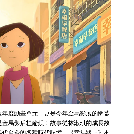
展年度動畫單元，更是今年金馬影展的閉幕
是金馬影后桂綸鎂！故事從林淑琪的成長故
年代至今的各種時代記憶。《幸福路上》不