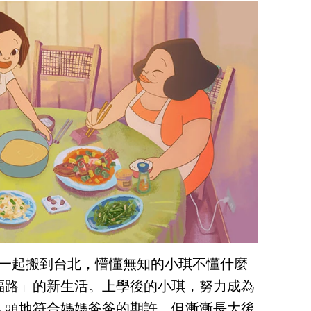
媽一起搬到台北，懵懂無知的小琪不懂什麼
福路」的新生活。上學後的小琪，努力成為
人頭地符合媽媽爸爸的期許，但漸漸長大後