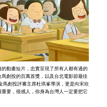
鐘的動畫短片，忠實呈現了所有人都有過的
金馬創投的百萬首獎，以及台北電影節最佳
的金馬創投評審主席杜琪峯導演，更是向宋欣
很重要，很感人，你身為台灣人一定要把它