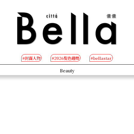
#封面人物
#2026髮色趨勢
#bellastar
s
Beauty