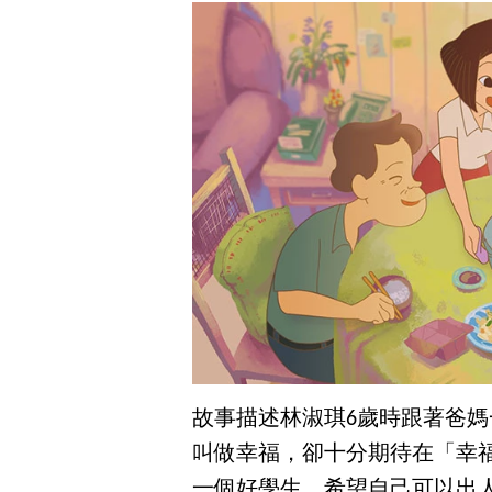
故事描述林淑琪6歲時跟著爸
叫做幸福，卻十分期待在「幸
一個好學生，希望自己可以出