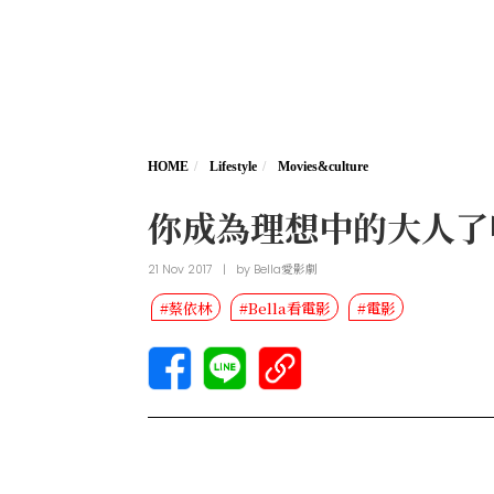
HOME
Lifestyle
Movies&culture
你成為理想中的大人了
21 Nov 2017
|
by
Bella愛影劇
#蔡依林
#Bella看電影
#電影