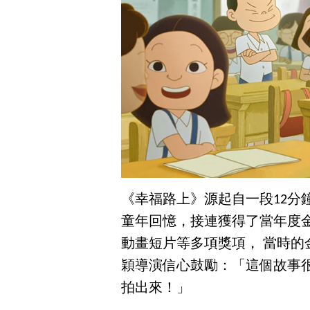
《幸福路上》源起自一段12分
童年回憶，接連獲得了當年度
動畫短片等多項獎項， 當時
穎導演信心鼓勵：「這個故事
拍出來！」