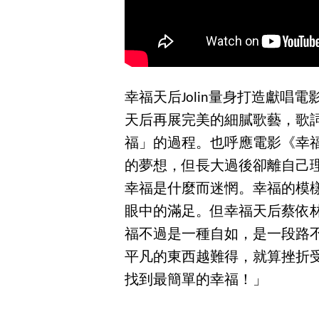
幸福天后Jolin量身打造獻
天后再展完美的細膩歌藝，歌
福」的過程。也呼應電影《幸
的夢想，但長大過後卻離自己
幸福是什麼而迷惘。幸福的模
眼中的滿足。但幸福天后蔡依
福不過是一種自如，是一段路不必
平凡的東西越難得，就算挫折
找到最簡單的幸福！」