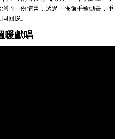
台灣的一份情書，透過一張張手繪動畫，重
共同回憶。
影溫暖獻唱