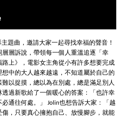
唱電影主題曲，邀請大家一起尋找幸福的聲音！
詞層層訴說，帶領每一個人重溫追逐「幸
福路上》，電影女主角從小有許多想要完成
理想中的大人越來越遠，不知道屬於自己的
樣難以捉摸，總以為在別處，總是滿足別人
林透過新歌給了一個暖心的答案：「也許幸
通往何處。」 Jolin也想告訴大家：「越
受傷，只要真心擁抱自己、放慢腳步，就能