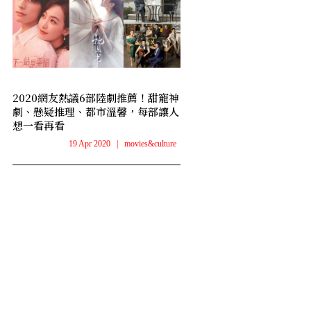
2020網友熱議6部陸劇推薦！甜寵神
劇、懸疑推理、都市溫馨，每部讓人
想一看再看
19 Apr 2020
|
movies&culture