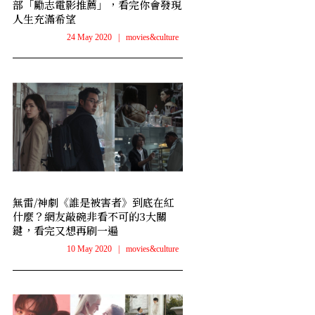
部「勵志電影推薦」，看完你會發現
人生充滿希望
24 May 2020
|
movies&culture
無雷/神劇《誰是被害者》到底在紅
什麼？網友敲碗非看不可的3大關
鍵，看完又想再刷一遍
10 May 2020
|
movies&culture