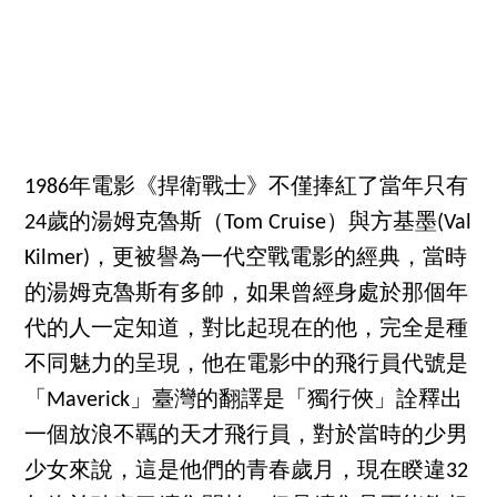
1986年電影《捍衛戰士》不僅捧紅了當年只有
24歲的湯姆克魯斯（Tom Cruise）與方基墨(Val
Kilmer)，更被譽為一代空戰電影的經典，當時
的湯姆克魯斯有多帥，如果曾經身處於那個年
代的人一定知道，對比起現在的他，完全是種
不同魅力的呈現，他在電影中的飛行員代號是
「Maverick」臺灣的翻譯是「獨行俠」詮釋出
一個放浪不羈的天才飛行員，對於當時的少男
少女來說，這是他們的青春歲月，現在睽違32