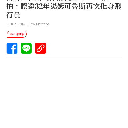
拍，睽違32年湯姆可魯斯再次化身飛
行員
01 Jun 2018
|
by
Macario
#Bella看電影