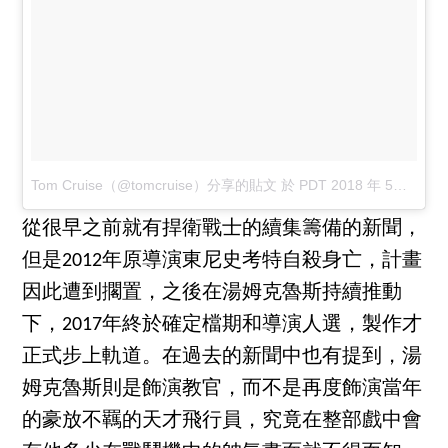
Tom Cruise（@tomcruise）分享的貼文
於
PDT 2018 年 5月 月 30 日 下午 10:40
從很早之前就有捍衛戰士的續集籌備的新聞，
但是2012年原導演東尼史考特自殺身亡，計畫
因此遭到擱置，之後在湯姆克魯斯持續推動
下，2017年終於確定檔期和導演人選，製作才
正式步上軌道。在過去的新聞中也有提到，湯
姆克魯斯則是飾演教官，而不是再度飾演當年
的豪放不羈的天才飛行員，究竟在整部戲中會