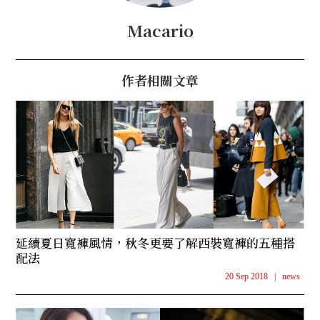
Macario
作者相關文章
延續夏日寬褲風情，秋冬更要了解西裝寬褲的五種搭
配法
20 Sep 2018
|
news