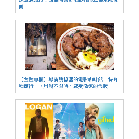
面
【萱萱專欄】導演魏德聖的電影咖啡館「特有
種商行」，用餐不限時，感受像家的溫暖