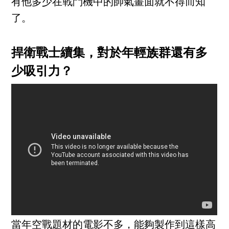
有他多少在戰鬥機中的帥氣畫面就不得而知
了。
捍衛戰士續集，對於年輕族群還有多
少吸引力？
當年空戰題材的電影不多，能夠製作到這樣高