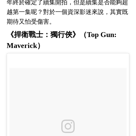
年終於確定了續集開拍，但是續集是否能夠超
越第一集呢？對於一個資深影迷來說，其實既
期待又怕受傷害。
《捍衛戰士：獨行俠》（Top Gun:
Maverick）