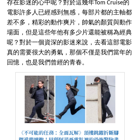
存在影迷的心中呢？對於這幾年Tom Cruise的
電影許多人已經感到無感，每部片都的主軸都
差不多，精彩的動作爽片，帥氣的顏質與動作
場面，但是這些年他有多少片還能被稱為經典
呢？對於一個資深的影迷來說，去看這部電影
真的需要很大的勇氣，那個不僅是我們當年的
回憶，也是我們曾經的青春。
《不可能的任務：全面瓦解》頂樓跳躍折斷腳
踝還繼續跑！回顧阿湯哥電影裡的恐怖驚險畫