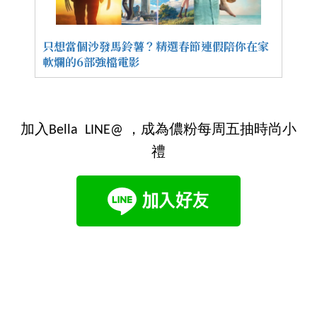
只想當個沙發馬鈴薯？精選春節連假陪你在家
軟爛的6部強檔電影
加入Bella LINE@ ，成為儂粉每周五抽時尚小
禮