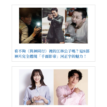
看不夠《與神同行》裡的江林公子嗎？這8部
神片完全體現「千面影帝」河正宇的魅力！