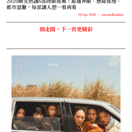
2020網友熱議6部陸劇推薦！甜寵神劇、懸疑推理、
都市溫馨，每部讓人想一看再看
19 Apr 2020
|
movies&culture
別走開，下一頁更精彩