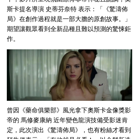
斯卡提名導演 史蒂芬奈特 表示：「《驚濤佈
局》在創作過程就是一部大膽的原創故事。」
期望讓觀眾看到全新品種且難以預測的驚悚鉅
作。
曾因《藥命俱樂部》風光拿下奧斯卡金像獎影
帝的 馬修麥康納 近年變色龍演技備受影迷肯
定，此次演出《驚濤佈局》，也有粉絲才看到