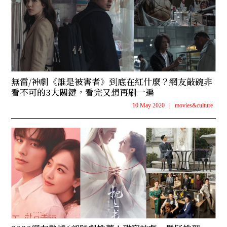
無雷/神劇《誰是被害者》到底在紅什麼？網友敲碗非
看不可的3大關鍵，看完又想再刷一遍
10 May 2020
|
movies&culture