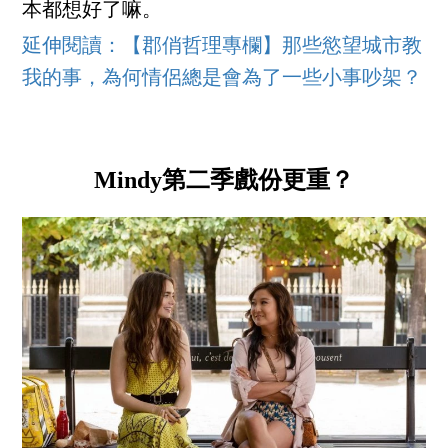
本都想好了嘛。
延伸閱讀：【郡俏哲理專欄】那些慾望城市教
我的事，為何情侶總是會為了一些小事吵架？
Mindy第二季戲份更重？