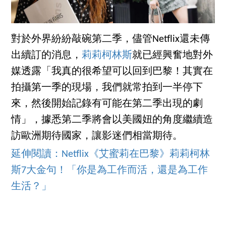
對於外界紛紛敲碗第二季，儘管Netflix還未傳
出續訂的消息，
莉莉柯林斯
就已經興奮地對外
媒透露「我真的很希望可以回到巴黎！其實在
拍攝第一季的現場，我們就常拍到一半停下
來，然後開始記錄有可能在第二季出現的劇
情」，據悉第二季將會以美國妞的角度繼續造
訪歐洲期待國家，讓影迷們相當期待。
延伸閱讀：Netflix《艾蜜莉在巴黎》莉莉柯林
斯7大金句！「你是為工作而活，還是為工作
生活？」