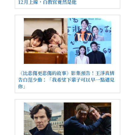
12月上線，白教官竟然是他
《比悲傷更悲傷的故事》影集預告！王淨真情
告白范少勳：「我希望下輩子可以早一點遇見
你」