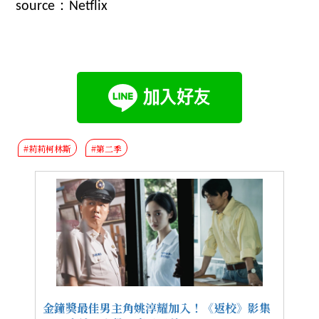
source：Netflix
#莉莉柯林斯
#第二季
金鐘獎最佳男主角姚淳耀加入！《返校》影集