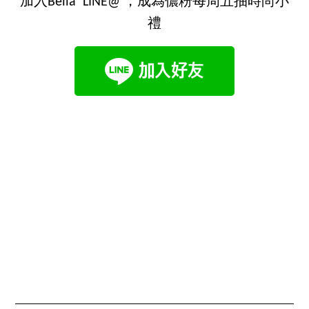
加入Bella LINE@ ，成為儂粉每周五抽時尚小
禮