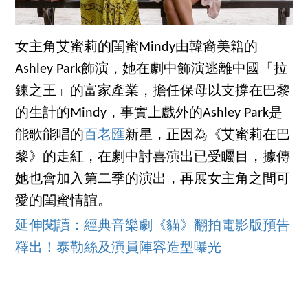
女主角艾蜜莉的閨蜜Mindy由韓裔美籍的
Ashley Park飾演，她在劇中飾演逃離中國「拉
鍊之王」的富家產業，擔任保母以支撐在巴黎
的生計的Mindy，事實上戲外的Ashley Park是
能歌能唱的
百老匯
新星，正因為《艾蜜莉在巴
黎》的走紅，在劇中討喜演出已受矚目，據傳
她也會加入第二季的演出，再展女主角之間可
愛的閨蜜情誼。
延伸閱讀：經典音樂劇《貓》翻拍電影版預告
釋出！泰勒絲及演員陣容造型曝光