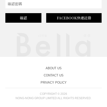
確認
FACEBOOK快速註冊
ABOUT US
CONTACT US
PRIVACY POLICY
COPYRIGHT © 2026
NONG-NONG GROUP LIMITED ALL RIGHTS RESERVED.