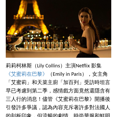
莉莉柯林斯（Lily Collins）主演Netflix 影集
《艾蜜莉在巴黎》
（Emily in Paris），女主角
「艾蜜莉」和天菜主廚「加百列」受訪時坦言
早已考慮到第二季，感情戲方面竟然還隱含有
三人行的消息！儘管《艾蜜莉在巴黎》開播後
引發許多爭議，認為內容充斥著許多對法國人
的刻板印象，但流暢的劇情、時尚華服和鮮明