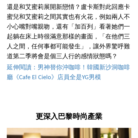
還是和艾蜜莉展開新戀情？盧卡斯對此回應卡
蜜兒和艾蜜莉之間其實也有火花，例如兩人不
小心嘴對嘴親吻，還有「加百列」看著她們一
起躺在床上時很滿意那樣的畫面，「在他們三
人之間，任何事都可能發生」，讓外界驚呼難
道第二季將會是個三人行的感情狀態嗎？
延伸閱讀：男神替你沖咖啡！韓國新沙洞咖啡
廳《Cafe El Cielo》店員全是YG男模
更深入巴黎時尚產業