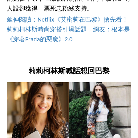
人設卻獲得一票死忠粉絲支持。
延伸閱讀：Netflix《艾蜜莉在巴黎》搶先看！
莉莉柯林斯時尚穿搭引爆話題，網友：根本是
《穿著Prada的惡魔》2.0
莉莉柯林斯喊話想回巴黎