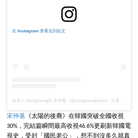
在 Instagram 查看這則貼文
송중기 SongJoongKi 宋仲基（@songjoongkifans）分享的貼文
宋仲基
《太陽的後裔》在韓國突破全國收視
30%，完結篇瞬間最高收視46.6%更刷新韓國電
視史，受封「國民老公」，想不到沒多久就真