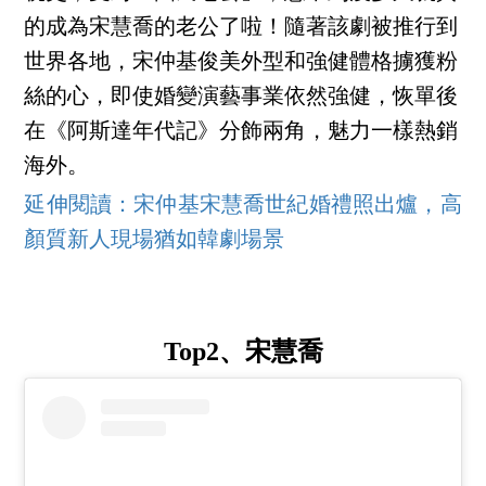
的成為宋慧喬的老公了啦！隨著該劇被推行到
世界各地，宋仲基俊美外型和強健體格擄獲粉
絲的心，即使婚變演藝事業依然強健，恢單後
在《阿斯達年代記》分飾兩角，魅力一樣熱銷
海外。
延伸閱讀：宋仲基宋慧喬世紀婚禮照出爐，高
顏質新人現場猶如韓劇場景
Top2、宋慧喬