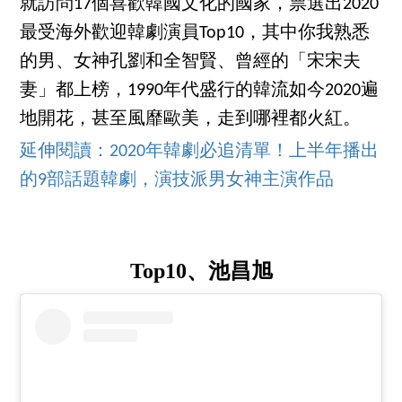
就訪問17個喜歡韓國文化的國家，票選出2020
最受海外歡迎韓劇演員Top10，其中你我熟悉
的男、女神孔劉和全智賢、曾經的「宋宋夫
妻」都上榜，1990年代盛行的韓流如今2020遍
地開花，甚至風靡歐美，走到哪裡都火紅。
延伸閱讀：2020年韓劇必追清單！上半年播出
的9部話題韓劇，演技派男女神主演作品
Top10、池昌旭