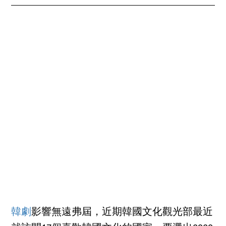
韓劇
影響無遠弗屆，近期韓國文化觀光部最近