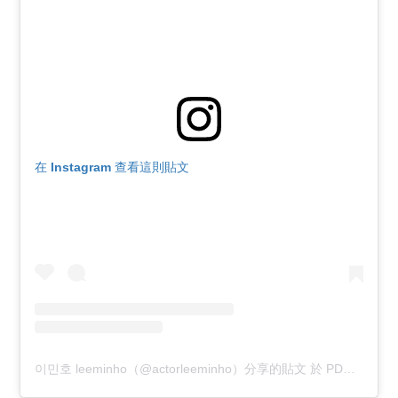
在 Instagram 查看這則貼文
이민호 leeminho（@actorleeminho）分享的貼文
於
PDT 2020 年 9月 月 21 日 上午 4:03