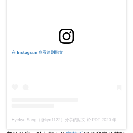
在 Instagram 查看這則貼文
Hyekyo Song（@kyo1122）分享的貼文
於
PDT 2020 年 9月 月 23 日 上午 4:39