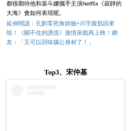
都很期待他和裴斗娜攜手主演Netflix《寂靜的
大海》會如何表現呢。
延伸閱讀：孔劉零死角帥臉+川字腹肌回來
啦！《關不住的誘惑》激情床戲再上映！網
友：「又可以回味腦公身材了！」
Top3、宋仲基