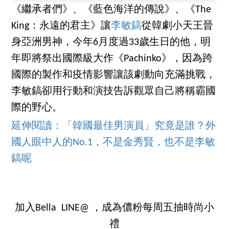
《繼承者們》、《藍色海洋的傳說》、《The
King：永遠的君主》讓
李敏鎬
從韓劇小天王晉
身亞洲男神，今年6月度過33歲生日的他，明
年即將祭出國際級大作《Pachinko》，因為跨
國際的製作和疫情影響讓該劇動向充滿挑戰，
李敏鎬卻用行動和演技告訴觀眾自己將稱霸國
際的野心。
延伸閱讀：「韓國最佳男演員」究竟是誰？外
國人眼中人的No.1，不是金秀賢，也不是李敏
鎬呢
加入Bella LINE@ ，成為儂粉每周五抽時尚小
禮