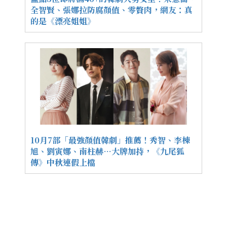
全智賢、張娜拉防腐顏值、零贅肉，網友：真
的是《漂亮姐姐》
10月7部「最強顏值韓劇」推薦！秀智、李棟
旭、劉寅娜、南柱赫…大牌加持，《九尾狐
傳》中秋連假上檔