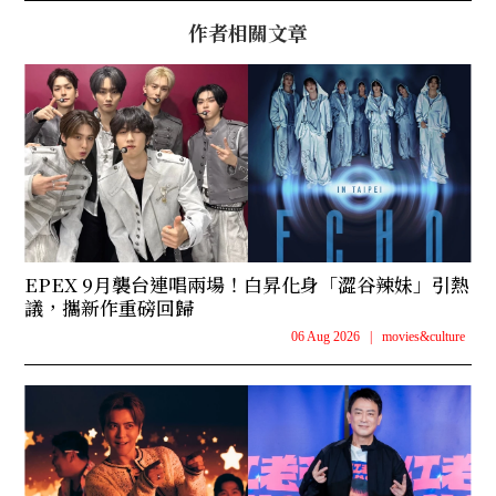
作者相關文章
EPEX 9月襲台連唱兩場！白昇化身「澀谷辣妹」引熱
議，攜新作重磅回歸
06 Aug 2026
|
movies&culture