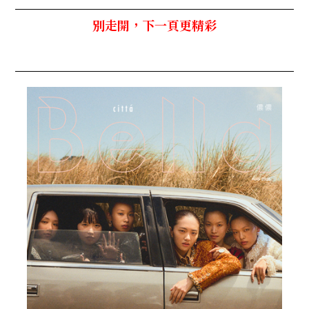
別走開，下一頁更精彩