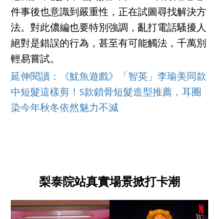
件事後也意識到嚴重性，正在試圖尋找解決方
法。對此儂編也要特別強調，亂打電話騷擾人
絕對是錯誤的行為，甚至有可能觸法，千萬別
輕易嘗試。
延伸閱讀：《魷魚遊戲》「智英」李瑜美同款
中短髮這樣剪！5款鎖骨短髮造型推薦，耳圈
染今年秋冬依然魅力不減
梨泰院站真實場景掀打卡潮