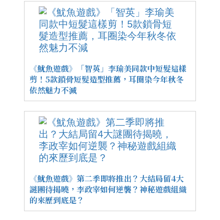
《魷魚遊戲》「智英」李瑜美同款中短髮這樣
剪！5款鎖骨短髮造型推薦，耳圈染今年秋冬
依然魅力不減
《魷魚遊戲》第二季即將推出？大結局留4大
謎團待揭曉，李政宰如何逆襲？神秘遊戲組織
的來歷到底是？