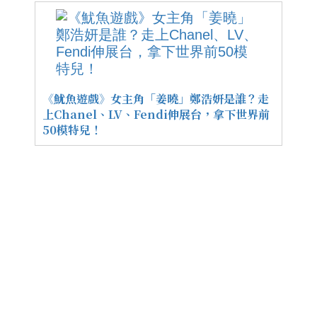
《魷魚遊戲》女主角「姜曉」鄭浩妍是誰？走
上Chanel、LV、Fendi伸展台，拿下世界前
50模特兒！