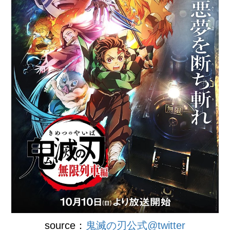
source：
鬼滅の刃公式@twitter