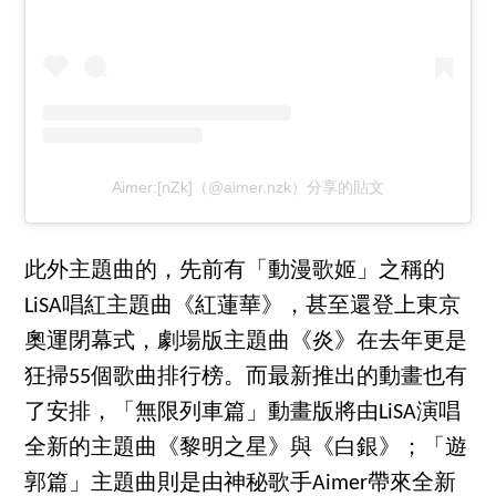
Aimer:[nZk]（@aimer.nzk）分享的貼文
此外主題曲的，先前有「動漫歌姬」之稱的
LiSA唱紅主題曲《紅蓮華》，甚至還登上東京
奧運閉幕式，劇場版主題曲《炎》在去年更是
狂掃55個歌曲排行榜。而最新推出的動畫也有
了安排，「無限列車篇」動畫版將由LiSA演唱
全新的主題曲《黎明之星》與《白銀》；「遊
郭篇」主題曲則是由神秘歌手Aimer帶來全新