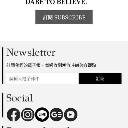
DARE TO BELIEVE.
訂閱 SUBSCRIBE
Newsletter
訂閱我們的電子報，每週收到潮流時尚美容觀點
訂閱
Social