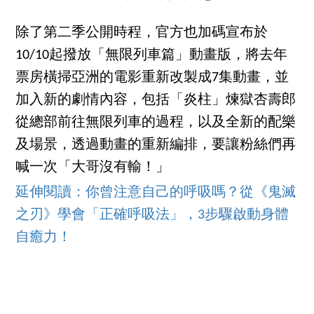
除了第二季公開時程，官方也加碼宣布於
10/10起撥放「無限列車篇」動畫版，將去年
票房橫掃亞洲的電影重新改製成7集動畫，並
加入新的劇情內容，包括「炎柱」煉獄杏壽郎
從總部前往無限列車的過程，以及全新的配樂
及場景，透過動畫的重新編排，要讓粉絲們再
喊一次「大哥沒有輸！」
延伸閱讀：你曾注意自己的呼吸嗎？從《鬼滅
之刃》學會「正確呼吸法」，3步驟啟動身體
自癒力！