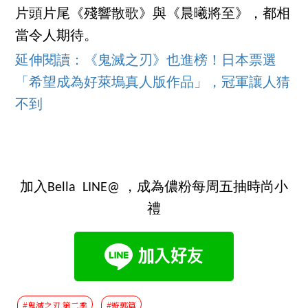
片頭片尾《殘響散歌》與《晨曦將至》，都相
當令人期待。
延伸閱讀：《鬼滅之刃》也進榜！日本票選
「希望成為好萊塢真人版作品」，冠軍讓人猜
不到
加入Bella LINE@ ，成為儂粉每周五抽時尚小
禮
#鬼滅之刃 第二季
#遊郭篇