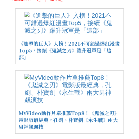
《進擊的巨人》入榜！2021不可錯過爆紅漫畫
Top5，接續《鬼滅之刃》躍升冠軍是「這
部」
MyVideo動作片單推薦Top8！《鬼滅之刃》
電影版最經典，孔劉、朴寶劍《永生戰》兩大
男神飆演技