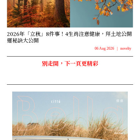
2026年「立秋」8件事！4生肖注意健康，拜土地公開
運秘訣大公開
06 Aug 2026
|
novelty
別走開，下一頁更精彩