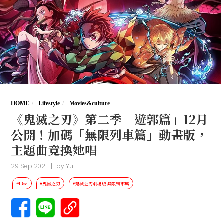
HOME
Lifestyle
Movies&culture
《鬼滅之刃》第二季「遊郭篇」12月
公開！加碼「無限列車篇」動畫版，
主題曲竟換她唱
29 Sep 2021
|
by
Yui
#Lisa
#鬼滅之刃
#鬼滅之刃劇場版 無限列車篇