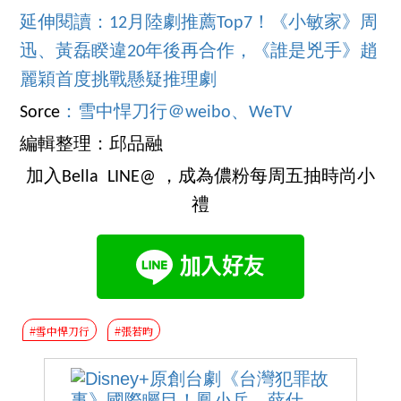
延伸閱讀：12月陸劇推薦Top7！《小敏家》周
迅、黃磊睽違20年後再合作，《誰是兇手》趙
麗穎首度挑戰懸疑推理劇
Sorce
：雪中悍刀行＠weibo、
WeTV
編輯整理：邱品融
加入Bella LINE@ ，成為儂粉每周五抽時尚小
禮
#雪中悍刀行
#張若昀