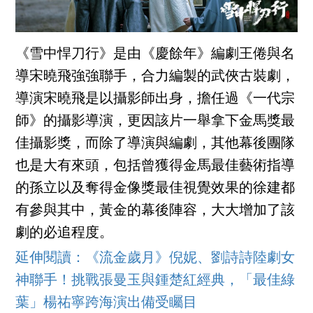
《雪中悍刀行》是由《慶餘年》編劇王倦與名
導宋曉飛強強聯手，合力編製的武俠古裝劇，
導演宋曉飛是以攝影師出身，擔任過《一代宗
師》的攝影導演，更因該片一舉拿下金馬獎最
佳攝影獎，而除了導演與編劇，其他幕後團隊
也是大有來頭，包括曾獲得金馬最佳藝術指導
的孫立以及奪得金像獎最佳視覺效果的徐建都
有參與其中，黃金的幕後陣容，大大增加了該
劇的必追程度。
延伸閱讀：《流金歲月》倪妮、劉詩詩陸劇女
神聯手！挑戰張曼玉與鍾楚紅經典，「最佳綠
葉」楊祐寧跨海演出備受矚目