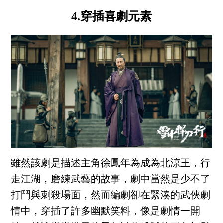
4.穿插喜劇元素
雖然該劇是描述主角徐鳳年為成為北涼王，行
走江湖，磨練武藝的故事，劇中當然是少不了
打鬥與刺殺場面，然而編劇卻在緊湊的武俠劇
情中，穿插了許多幽默笑料，像是劇情一開