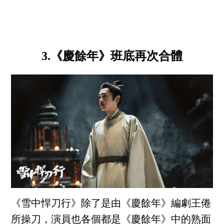
3.《慶餘年》班底再次合體
《雪中悍刀行》除了是由《慶餘年》編劇王倦
所操刀，演員也各個都是《慶餘年》中的熟面