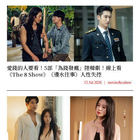
愛錢的人要看！5部「為錢發瘋」陸韓劇！線上看
《The 8 Show》《邊水往事》人性失控
15 Jul 2026
|
movies&culture