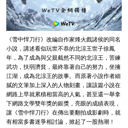
《雪中悍刀行》改編自作家烽火戲諸侯的同名
小說，講述看似玩世不恭的北涼王世子徐鳳
年，為了成為與父親截然不同的北涼王，苦練
武功，扶弱濟貧，最終靠著自己的努力，坐擁
江湖，成為北涼王的故事。而原著小說作者細
膩的文筆加上深入的人物刻畫，讓該篇小說在
網路上早就累積相當高的人氣，甚至還一舉拿
下網路文學雙年獎的銀獎，亮眼的成績表現，
讓《雪中悍刀行》在傳出要翻拍成影劇時，就
有相當多書迷爭相討論，掀起了一股熱潮！