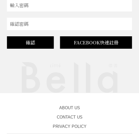
確認
FACEBOOK快速註冊
ABOUT US
CONTACT US
PRIVACY POLICY