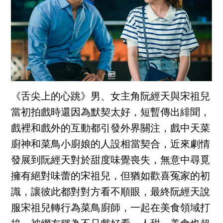
《舌尖上的心跳》男、女主角阮經天與宋祖兒
當初拍戲時還因為默契太好，短暫傳出緋聞，
戲裡和戲外的互動都引發外界關注，戲中天菜
廚神和菜鳥小廚娘的人設相當契合，近來劇情
發展到阮經天對於甜度味覺喪失，無意中尋覓
擁有絕對味蕾的宋祖兒，但猶如歡喜冤家的初
識，讓彼此都對對方看不順眼，最終阮經天說
服宋祖兒轉行為菜鳥廚師，一起在美食領域打