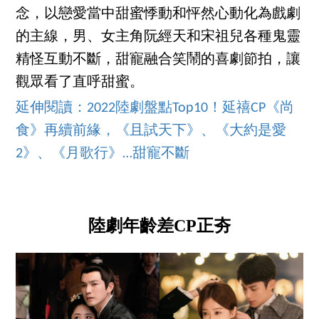
念，以戀愛當中甜蜜悸動和怦然心動化為戲劇
的主線，男、女主角阮經天和宋祖兒各種鬼靈
精怪互動不斷，甜寵融合笑鬧的喜劇節拍，讓
觀眾看了直呼甜蜜。
延伸閱讀：2022陸劇盤點Top10！延禧CP《尚
食》再續前緣，《且試天下》、《大約是愛
2》、《月歌行》…甜寵不斷
陸劇年齡差CP正夯