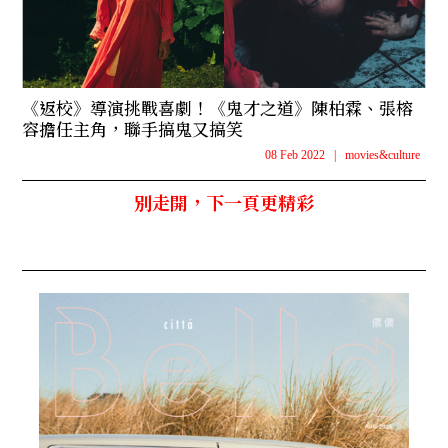
《返校》導演挑戰喜劇！《鬼才之道》陳柏霖、張榕
容擔任主角，聯手搞鬼又搞笑
08 Feb 2022
|
movies&culture
別走開，下一頁更精彩