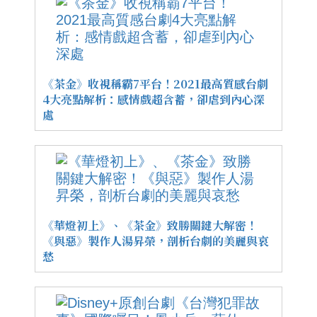
《茶金》收視稱霸7平台！2021最高質感台劇
4大亮點解析：感情戲超含蓄，卻虐到內心深
處
《華燈初上》、《茶金》致勝關鍵大解密！
《與惡》製作人湯昇榮，剖析台劇的美麗與哀
愁