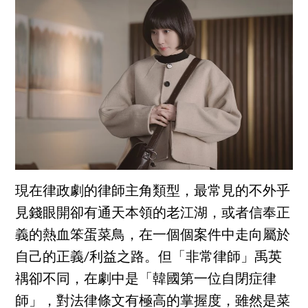
現在律政劇的律師主角類型，最常見的不外乎
見錢眼開卻有通天本領的老江湖，或者信奉正
義的熱血笨蛋菜鳥，在一個個案件中走向屬於
自己的正義/利益之路。但「非常律師」禹英
禑卻不同，在劇中是「韓國第一位自閉症律
師」，對法律條文有極高的掌握度，雖然是菜