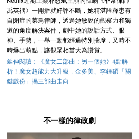
Netflix近期上架朴恩斌主演的韓劇《非常律師
禹英禑》一開播就好評不斷，她精湛詮釋患有
自閉症的菜鳥律師，透過她敏銳的觀察力和獨
道的角度解決案件，劇中她的說話方式、眼
神、手勢，一舉一動都經過特別揣摩，又時不
時爆出萌點，讓觀眾相當大為讚賞。
延伸閱讀：《魔女二部曲：另一個她》4點解
析！魔女超能力大升級，金多美、李鍾碩「關
鍵戲份」揭三部曲走向
不一樣的律政劇