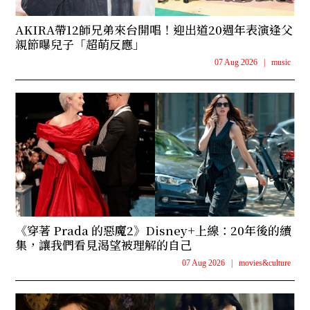
AKIRA帶12師兄弟來台開唱！迎出道20週年表演逢父
親節曝兒子「超萌反應」
07 Aug 2026
|
music
《穿著 Prada 的惡魔2》Disney+上線：20年後的續
集，讓我們看見渴望被理解的自己
07 Aug 2026
|
movies&culture