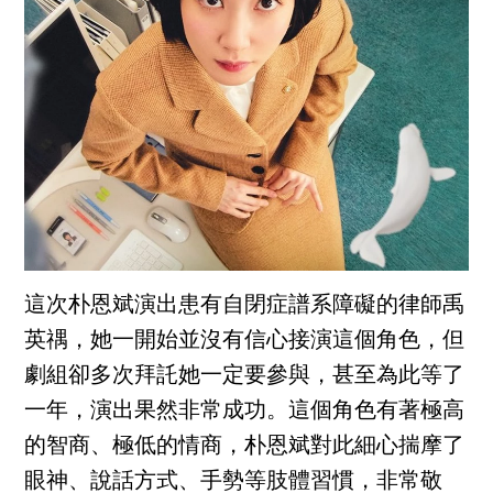
這次朴恩斌演出患有自閉症譜系障礙的律師禹
英禑，她一開始並沒有信心接演這個角色，但
劇組卻多次拜託她一定要參與，甚至為此等了
一年，演出果然非常成功。這個角色有著極高
的智商、極低的情商，朴恩斌對此細心揣摩了
眼神、說話方式、手勢等肢體習慣，非常敬