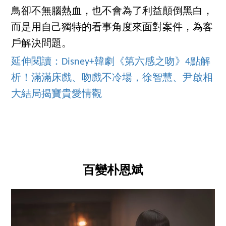
鳥卻不無腦熱血，也不會為了利益顛倒黑白，
而是用自己獨特的看事角度來面對案件，為客
戶解決問題。
延伸閱讀：Disney+韓劇《第六感之吻》4點解
析！滿滿床戲、吻戲不冷場，徐智慧、尹啟相
大結局揭寶貴愛情觀
百變朴恩斌