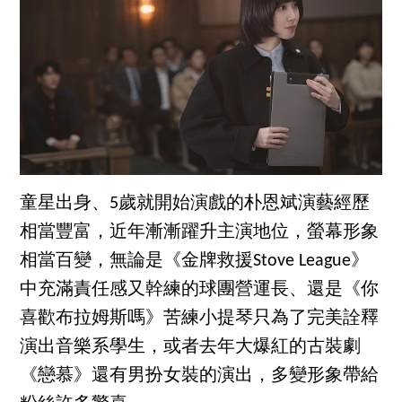
童星出身、5歲就開始演戲的朴恩斌演藝經歷
相當豐富，近年漸漸躍升主演地位，螢幕形象
相當百變，無論是《金牌救援Stove League》
中充滿責任感又幹練的球團營運長、還是《你
喜歡布拉姆斯嗎》苦練小提琴只為了完美詮釋
演出音樂系學生，或者去年大爆紅的古裝劇
《戀慕》還有男扮女裝的演出，多變形象帶給