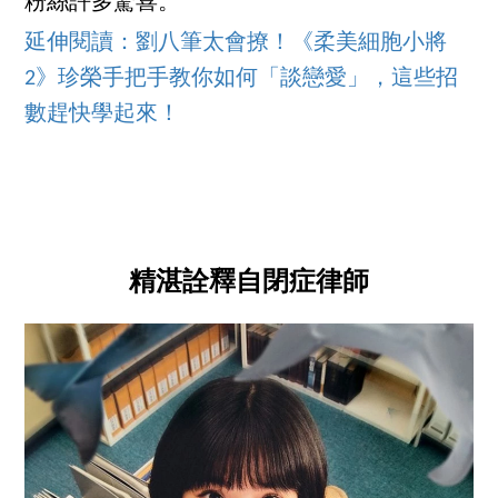
粉絲許多驚喜。
延伸閱讀：劉八筆太會撩！《柔美細胞小將
2》珍榮手把手教你如何「談戀愛」，這些招
數趕快學起來！
精湛詮釋自閉症律師