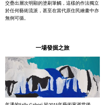
交疊出層次明顯的塗刷筆觸，這樣的作法獨立
於任何藝術流派，甚至在當代原住民繪畫中亦
無例可循。
一場發掘之旅
年邁的Sally Gabori 於2015年藝術家逝世後，