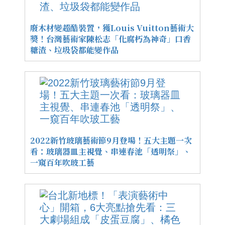
廢木材變超酷裝置，獲Louis Vuitton藝術大
獎！台灣藝術家陳松志「化腐朽為神奇」口香
糖渣、垃圾袋都能變作品
2022新竹玻璃藝術節9月登場！五大主題一次
看：玻璃器皿主視覺、串連春池「透明祭」、
一窺百年吹玻工藝