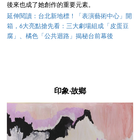
後來也成了她創作的重要元素。
延伸閱讀：台北新地標！「表演藝術中心」開
箱，6大亮點搶先看：三大劇場組成「皮蛋豆
腐」、橘色「公共迴路」揭秘台前幕後
印象‧故鄉