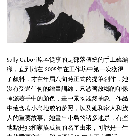
Sally Gabori原本從事的是部落傳統的手工藝編
織，直到她在 2005年在工作坊中第一次獲得
了顏料，才在年屆八旬時正式的提筆創作，她
沒有受過任何的繪畫訓練，只憑著故鄉的印像
揮灑著手中的顏色，畫中景物雖然抽象，作品
中蘊含著小島地貌的參照，以及她和家人和族
人的重要故事。她畫出小島的諸多地景，有些
地點是她和家族成員的名字由來，可說是一生