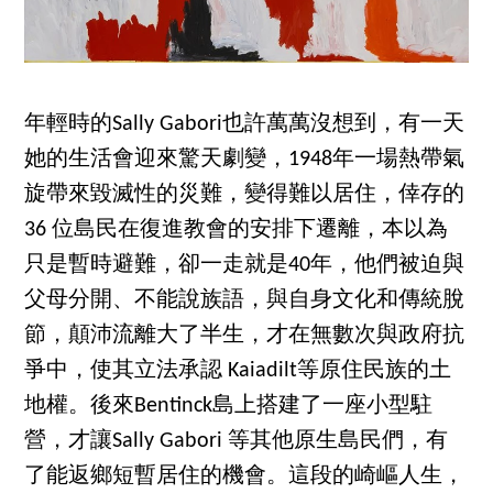
年輕時的Sally Gabori也許萬萬沒想到，有一天
她的生活會迎來驚天劇變，1948年一場熱帶氣
旋帶來毀滅性的災難，變得難以居住，倖存的
36 位島民在復進教會的安排下遷離，本以為
只是暫時避難，卻一走就是40年，他們被迫與
父母分開、不能說族語，與自身文化和傳統脫
節，顛沛流離大了半生，才在無數次與政府抗
爭中，使其立法承認 Kaiadilt等原住民族的土
地權。後來Bentinck島上搭建了一座小型駐
營，才讓Sally Gabori 等其他原生島民們，有
了能返鄉短暫居住的機會。這段的崎嶇人生，