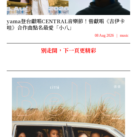
yama登台獻唱CENTRAL音樂節！曾獻唱《吉伊卡
哇》合作曲點名最愛「小八」
08 Aug 2026
|
music
別走開，下一頁更精彩