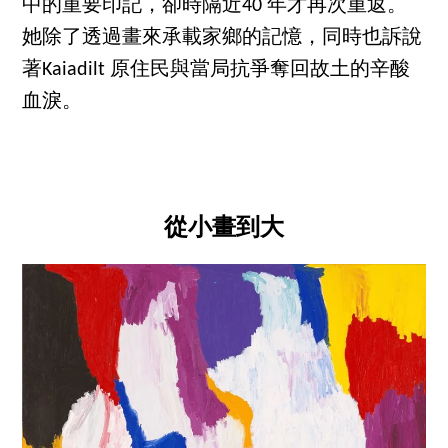
中的重要印記，卻時隔近40 年才再次重返。
她除了透過畫來承載家鄉的記憶，同時也訴說
著Kaiadilt 原住民與當局抗爭奪回故土的辛酸
血淚。
從小畫到大