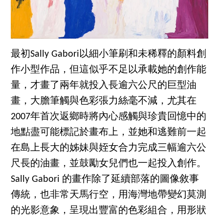
最初Sally Gabori以細小筆刷和未稀釋的顏料創
作小型作品，但這似乎不足以承載她的創作能
量，才畫了兩年就投入長逾六公尺的巨型油
畫，大膽筆觸與色彩張力絲毫不減，尤其在
2007年首次返鄉時將內心感觸與珍貴回憶中的
地點盡可能標記於畫布上，並她和逃難前一起
在島上長大的姊妹與姪女合力完成三幅逾六公
尺長的油畫，並鼓勵女兒們也一起投入創作。
Sally Gabori 的畫作除了延續部落的圖像敘事
傳統，也非常天馬行空，用海灣地帶變幻莫測
的光影意象，呈現出豐富的色彩組合，用形狀