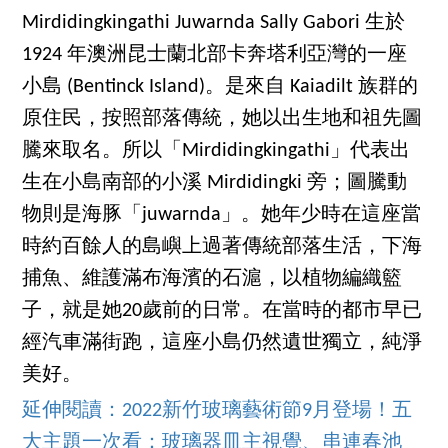
Mirdidingkingathi Juwarnda Sally Gabori 生於
1924 年澳洲昆士蘭北部卡奔塔利亞灣的一座
小島 (Bentinck Island)。是來自 Kaiadilt 族群的
原住民，按照部落傳統，她以出生地和祖先圖
騰來取名。所以「Mirdidingkingathi」代表出
生在小島南部的小溪 Mirdidingki 旁；圖騰動
物則是海豚「juwarnda」。她年少時在這座當
時約百餘人的島嶼上過著傳統部落生活，下海
捕魚、維護滿布海濱的石滬，以植物編織籃
子，就是她20歲前的日常。在當時的都市早已
經汽車滿街跑，這座小島仍然遺世獨立，純淨
美好。
延伸閱讀：2022新竹玻璃藝術節9月登場！五
大主題一次看：玻璃器皿主視覺、串連春池