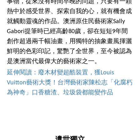
事物，從來沒有時間早晚的問題，只要有一顆
熱中於感受世界、探索自我的心，就有機會成
就觸動靈魂的作品。澳洲原住民藝術家Sally
Gabori提筆時已經高齡80歲，卻在短短9年間
創作超過兩千幅油畫，用獨特的抽象畫風揮灑
鮮明的色彩印記，驚艷了全世界，至今被認為
是澳洲當代最偉大的藝術家之一。
延伸閱讀：廢木材變超酷裝置，獲Louis
Vuitton藝術大獎！台灣藝術家陳松志「化腐朽
為神奇」口香糖渣、垃圾袋都能變作品
遺世獨立