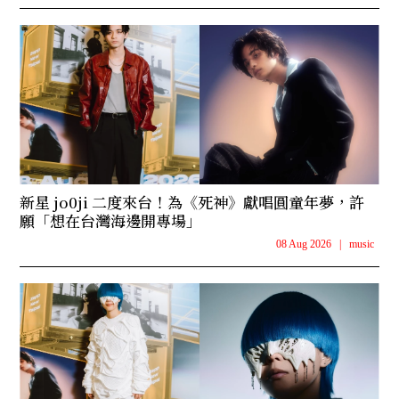
新星 jo0ji 二度來台！為《死神》獻唱圓童年夢，許
願「想在台灣海邊開專場」
08 Aug 2026
|
music