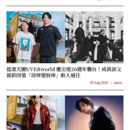
搖滾天團UVERworld 慶出道26週年襲台！成員談父
親節回憶「球棒變鼓棒」動人過往
08 Aug 2026
|
music