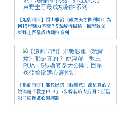
【追劇時間】福山雅治《破案天才伽利略》為
何15年魅力不衰？5點解析揭秘「推理教父」
東野圭吾最成功翻拍系列
【追劇時間】邪教影集《我願意》都是真的？
姚淳耀「教主PUA」5步驟套路大公開：巨星
炎亞綸慘遭心靈控制