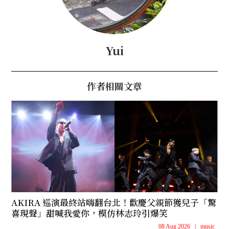
Yui
作者相關文章
AKIRA 巡演最終站嗨翻台北！歡慶父親節獲兒子「驚
喜現聲」甜喊我愛你，模仿林志玲引爆笑
08 Aug 2026
|
music