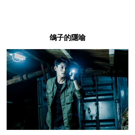
鴿子的隱喻