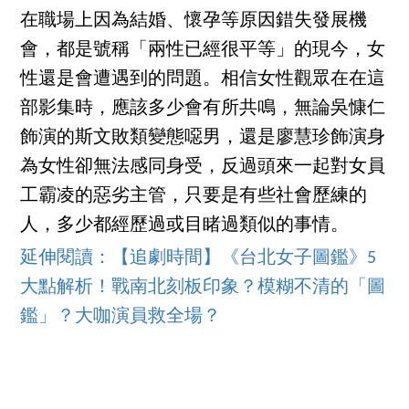
在職場上因為結婚、懷孕等原因錯失發展機
會，都是號稱「兩性已經很平等」的現今，女
性還是會遭遇到的問題。相信女性觀眾在在這
部影集時，應該多少會有所共鳴，無論吳慷仁
飾演的斯文敗類變態噁男，還是廖慧珍飾演身
為女性卻無法感同身受，反過頭來一起對女員
工霸凌的惡劣主管，只要是有些社會歷練的
人，多少都經歷過或目睹過類似的事情。
延伸閱讀：【追劇時間】《台北女子圖鑑》5
大點解析！戰南北刻板印象？模糊不清的「圖
鑑」？大咖演員救全場？