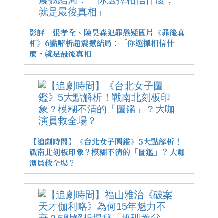
影評｜張孝全、陳昊森犯罪懸疑國片《罪後真
相》6點解析超震撼結局：「你選擇相信什
麼，就是最後真相」
【追劇時間】《台北女子圖鑑》5大點解析！
戰南北刻板印象？模糊不清的「圖鑑」？大咖
演員救全場？