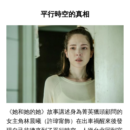
平行時空的真相
《她和她的她》故事講述身為菁英獵頭顧問的
女主角林晨曦（許瑋甯飾）在出車禍醒來後發