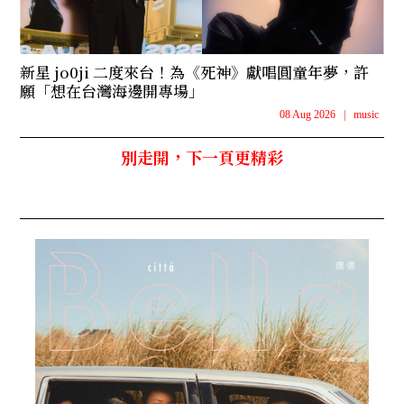
新星 jo0ji 二度來台！為《死神》獻唱圓童年夢，許
願「想在台灣海邊開專場」
08 Aug 2026
|
music
別走開，下一頁更精彩