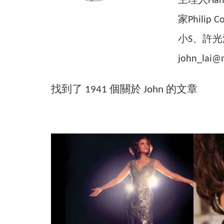
主理人Han 
家Phil
小S、許光
john_lai@
找到了 1941 個關於
John
的文章