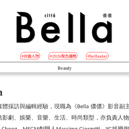
#封面人物
#2026髮色趨勢
#bellastar
B-TV
n
媒體採訪與編輯經驗，現職為《Bella 儂儂》影音
影劇、娛樂、音樂、生活、時尚類型，亦負責人物深度專訪，