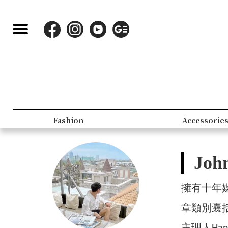
Lifestyle
People
Joh
擁有十年
章類別囊括