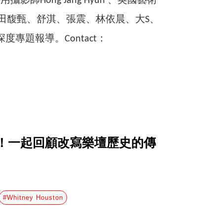
御用攝影師Hong Jang Hyun 、英國藝術
依林、田馥甄、舒淇、張震、林依晨、大S、
度專題報導。Contact：
！一起回顧改寫樂壇歷史的傳
#Whitney Houston