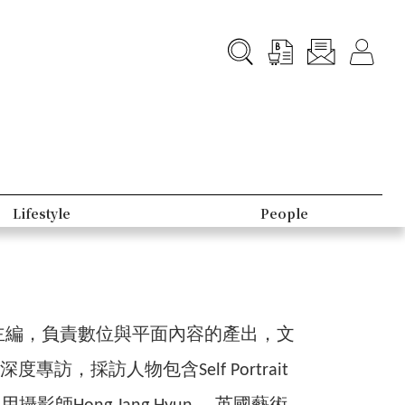
B-Club
Topic
副主編，負責數位與平面內容的產出，文
採訪人物包含Self Portrait