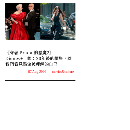
《穿著 Prada 的惡魔2》
Disney+上線：20年後的續集，讓
我們看見渴望被理解的自己
07 Aug 2026
|
movies&culture