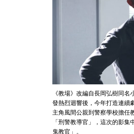
《教場》改編自長岡弘樹同名小說
發熱烈迴響後，今年打造連續
主角風間公親到警察學校擔任
「刑警教導官」，這次的影集
鬼教官」。