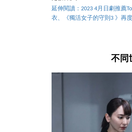
延伸閱讀：2023 4月日劇推
衣、《獨活女子的守則3 》再
不同