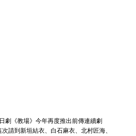
的日劇《教場》今年再度推出前傳連續劇
，這次請到新垣結衣、白石麻衣、北村匠海、