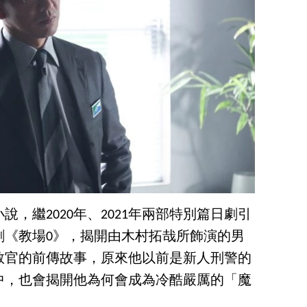
，繼2020年、2021年兩部特別篇日劇引
劇《教場0》，揭開由木村拓哉所飾演的男
教官的前傳故事，原來他以前是新人刑警的
中，也會揭開他為何會成為冷酷嚴厲的「魔