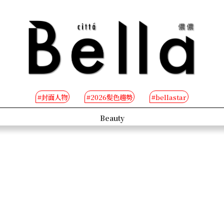
#封面人物
#2026髮色趨勢
#bellastar
s
Beauty