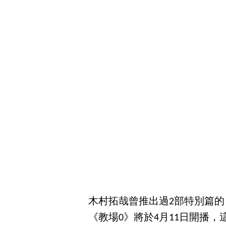
木村拓哉曾推出過2部特別篇
《教場0》將於4月11日開播