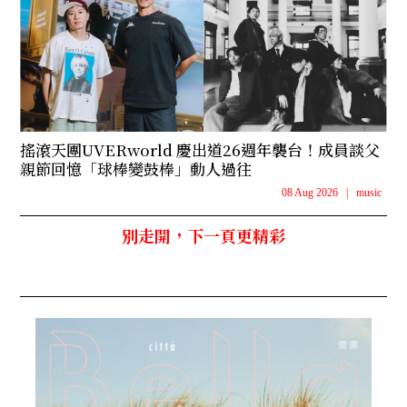
搖滾天團UVERworld 慶出道26週年襲台！成員談父
親節回憶「球棒變鼓棒」動人過往
08 Aug 2026
|
music
別走開，下一頁更精彩