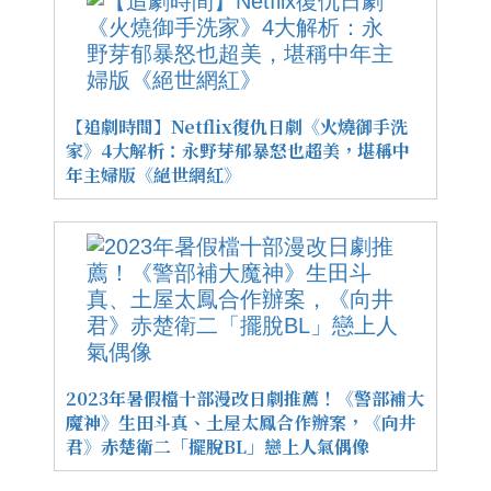
【追劇時間】Netflix復仇日劇《火燒御手洗
家》4大解析：永野芽郁暴怒也超美，堪稱中
年主婦版《絕世網紅》
2023年暑假檔十部漫改日劇推薦！《警部補大
魔神》生田斗真、土屋太鳳合作辦案，《向井
君》赤楚衛二「擺脫BL」戀上人氣偶像