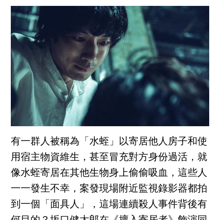
有一群人被稱為「水蛭」以寄居他人房子和使
用宿主物資維生，甚至冒充對方身份過活，就
像水蛭寄居在其他生物身上偷偷吸血，這些人
一一發生不幸，案發現場附近監視錄影器都拍
到一個「面具人」，這場連續殺人事件背後有