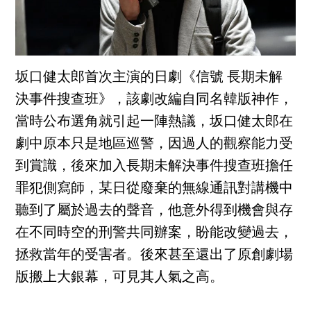
坂口健太郎首次主演的日劇《信號 長期未解
決事件搜查班》，該劇改編自同名韓版神作，
當時公布選角就引起一陣熱議，坂口健太郎在
劇中原本只是地區巡警，因過人的觀察能力受
到賞識，後來加入長期未解決事件搜查班擔任
罪犯側寫師，某日從廢棄的無線通訊對講機中
聽到了屬於過去的聲音，他意外得到機會與存
在不同時空的刑警共同辦案，盼能改變過去，
拯救當年的受害者。後來甚至還出了原創劇場
版搬上大銀幕，可見其人氣之高。