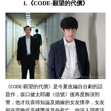
1.《CODE-願望的代價》
《CODE-願望的代價》是今夏改編自台劇的話
題作，坂口健太郎繼《信號》後再度飾演刑
警，他才欣喜得知論及婚嫁的女友懷孕，女友
卻在當晚從高樓墜落意外死亡，他深入調查這