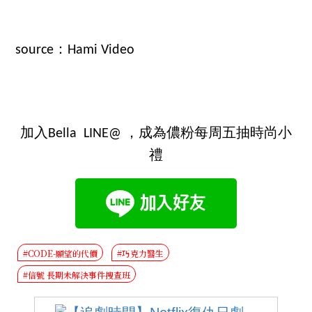
source：Hami Video
加入Bella LINE@ ，成為儂粉每周五抽時尚小
禮
#CODE-願望的代價
#巧克力醫生
#信號 長期未解決事件搜查班