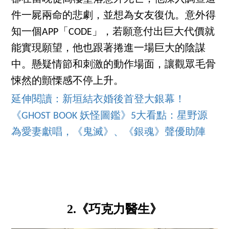
件一屍兩命的悲劇，並想為女友復仇。意外得
知一個APP「CODE」，若願意付出巨大代價就
能實現願望，他也跟著捲進一場巨大的陰謀
中。懸疑情節和刺激的動作場面，讓觀眾毛骨
悚然的顫慄感不停上升。
延伸閱讀：新垣結衣婚後首登大銀幕！
《GHOST BOOK 妖怪圖鑑》5大看點：星野源
為愛妻獻唱，《鬼滅》、《銀魂》聲優助陣
2.《巧克力醫生》