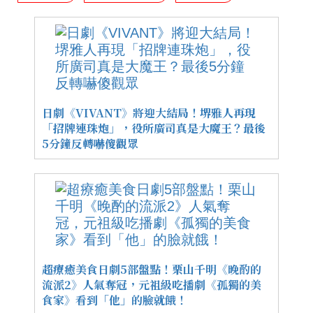
日劇《VIVANT》將迎大結局！堺雅人再現
「招牌連珠炮」，役所廣司真是大魔王？最後
5分鐘反轉嚇傻觀眾
超療癒美食日劇5部盤點！栗山千明《晚酌的
流派2》人氣奪冠，元祖級吃播劇《孤獨的美
食家》看到「他」的臉就餓！