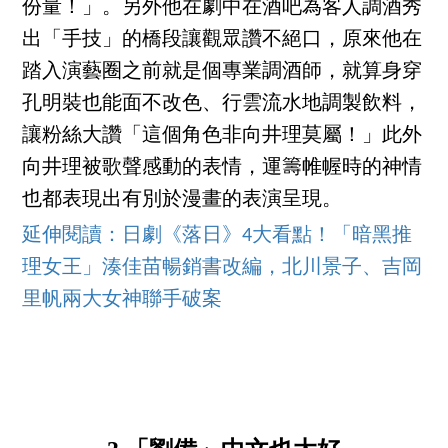
份量！」。另外他在劇中在酒吧為客人調酒秀
出「手技」的橋段讓觀眾讚不絕口，原來他在
踏入演藝圈之前就是個專業調酒師，就算身穿
孔明裝也能面不改色、行雲流水地調製飲料，
讓粉絲大讚「這個角色非向井理莫屬！」此外
向井理被歌聲感動的表情，運籌帷幄時的神情
也都表現出有別於漫畫的表演呈現。
延伸閱讀：日劇《落日》4大看點！「暗黑推
理女王」湊佳苗暢銷書改編，北川景子、吉岡
里帆兩大女神聯手破案