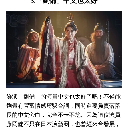
3.「劉備」中文也太好
飾演「劉備」的演員中文也太好了吧！不僅能
夠帶有豐富情感駕馭台詞，同時還要負責落落
長的中文旁白，完全不卡不尬。因為這位演員
藤岡靛不只在日本演藝圈，也曾經來台發展，