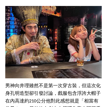
男神向井理雖然不是第一次穿古裝，但這次化
身孔明造型卻引發討論，戲服包含浮誇大帽子
在內高達約210公分他對此感想就是「相當有