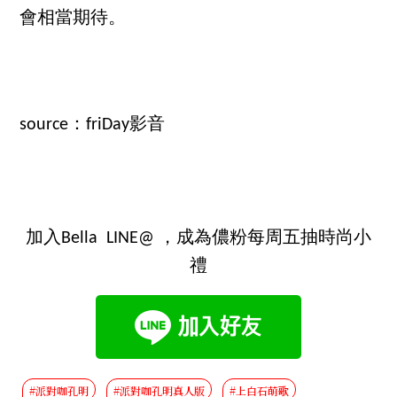
會相當期待。
source：friDay影音
加入Bella LINE@ ，成為儂粉每周五抽時尚小
禮
#派對咖孔明
#派對咖孔明真人版
#上白石萌歌