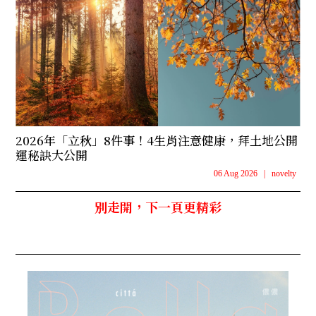
2026年「立秋」8件事！4生肖注意健康，拜土地公開
運秘訣大公開
06 Aug 2026
|
novelty
別走開，下一頁更精彩