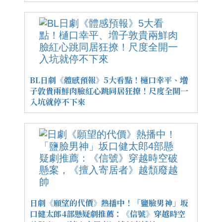
BL日劇《體感預報》5大看點！樋口幸平、増
子敦貴兩鮮肉臉紅心跳同居狂撩！尺度全開一
入坑就停不下來
日劇《願望的代價》熱播中！「鹽臉男神」坂
口健太郎4部懸疑劇推薦：《信號》穿越時空