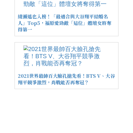
綾瀨遙也入榜！「最適合與大谷翔平結婚名
人」Top5，福原愛勁敵「這位」體壇女將奪
得第一
2021世界最帥百大臉孔搶先看！BTS V、大谷
翔平競爭激烈，肖戰能否再奪冠？