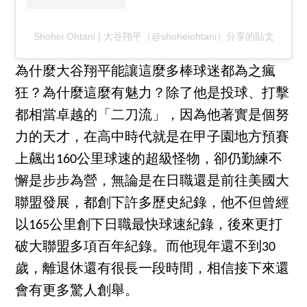
Shohei Ohtani | 大谷翔平（@shoheiohtani）分享的貼文
為什麼大谷翔平能讓這麼多棒球迷都為之瘋
狂？為什麼這麼有魅力？除了他是投球、打擊
都相當卓越的「二刀流」，因為他著實是個努
力的天才，在高中時代就是在甲子園地方預賽
上飆出160公里球速的超級怪物，卻仍勤練不
懈是步步為營，無論是在日職還是前往美國大
聯盟發展，都創下許多歷史紀錄，他不但曾經
以165公里創下日職最快球速紀錄，後來更打
破大聯盟多項百年紀錄。而他現年還不到30
歲，離退休還有很長一段時間，相信接下來還
會有更多驚人創舉。