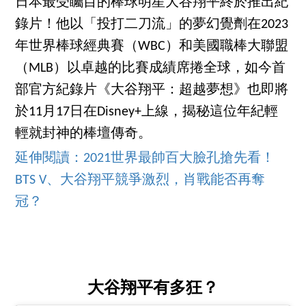
日本最受矚目的棒球明星大谷翔平終於推出紀
錄片！他以「投打二刀流」的夢幻覺劑在2023
年世界棒球經典賽（WBC）和美國職棒大聯盟
（MLB）以卓越的比賽成績席捲全球，如今首
部官方紀錄片《大谷翔平：超越夢想》也即將
於11月17日在Disney+上線，揭秘這位年紀輕
輕就封神的棒壇傳奇。
延伸閱讀：2021世界最帥百大臉孔搶先看！
BTS V、大谷翔平競爭激烈，肖戰能否再奪
冠？
大谷翔平有多狂？