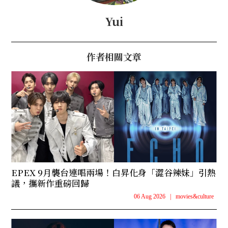
Yui
作者相關文章
EPEX 9月襲台連唱兩場！白昇化身「澀谷辣妹」引熱
議，攜新作重磅回歸
06 Aug 2026
|
movies&culture