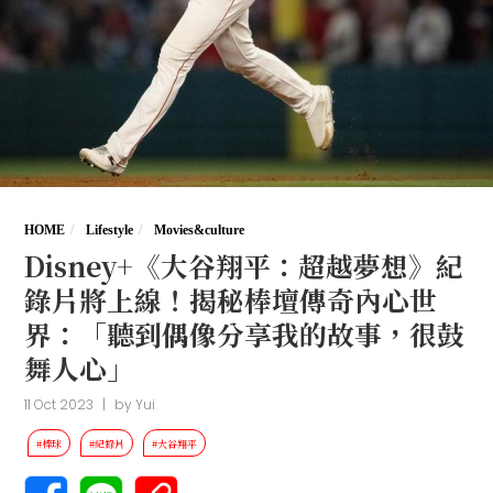
HOME
Lifestyle
Movies&culture
Disney+《大谷翔平：超越夢想》紀
錄片將上線！揭秘棒壇傳奇內心世
界：「聽到偶像分享我的故事，很鼓
舞人心」
11 Oct 2023
|
by
Yui
#棒球
#紀錄片
#大谷翔平