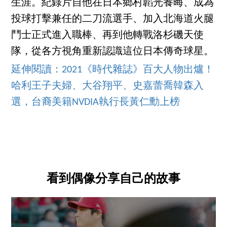
生涯。紀錄片自他在日本鄉村韜光養晦、成為
投球打擊兼任的二刀流選手、加入北海道火腿
鬥士正式進入職棒、再到他轉戰洛杉磯天使
隊，從各方視角重新認識這位日本傳奇球星。
延伸閱讀：2021《時代雜誌》百大人物出爐！
哈利王子夫婦、大谷翔平、史嘉蕾喬韓森入
選，台裔美籍NVDIA執行長黃仁勳上榜
看到偶像分享自己的故事