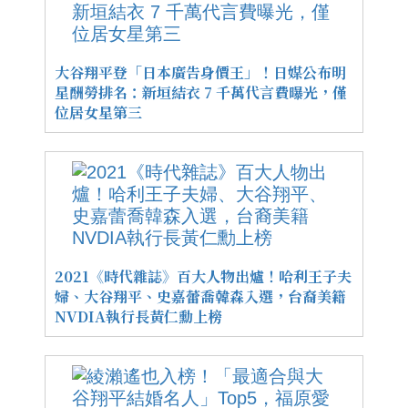
大谷翔平登「日本廣告身價王」！日媒公布明
星酬勞排名：新垣結衣 7 千萬代言費曝光，僅
位居女星第三
2021《時代雜誌》百大人物出爐！哈利王子夫
婦、大谷翔平、史嘉蕾喬韓森入選，台裔美籍
NVDIA執行長黃仁勳上榜