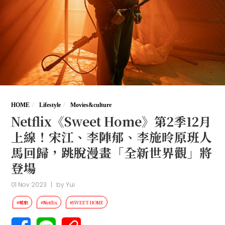
HOME
Lifestyle
Movies&culture
Netflix《Sweet Home》第2季12月
上線！宋江、李陣郁、李施昤原班人
馬回歸，跳脫漫畫「全新世界觀」將
登場
01 Nov 2023
|
by
Yui
#韓劇
#Netflix
#SWEET HOME