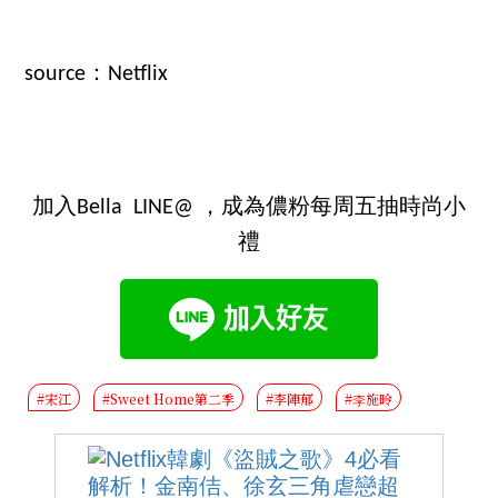
source：Netflix
加入Bella LINE@ ，成為儂粉每周五抽時尚小
禮
#宋江
#Sweet Home第二季
#李陣郁
#李施昤