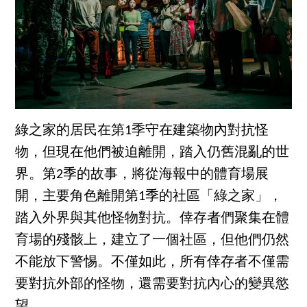
綠之家的居民在第1季守在建築物內對抗怪
物，但現在他們被迫離開，踏入仍舊混亂的世
界。第2季的故事，將從海報中的體育場展
開，主要角色離開第1季的社區「綠之家」，
踏入外界與其他怪物對抗。倖存者們聚集在體
育場的殘骸上，建立了一個社區，但他們仍然
不能放下警惕。不僅如此，所有倖存者不僅需
要對抗外部的怪物，還需要對抗內心的變異慾
望。