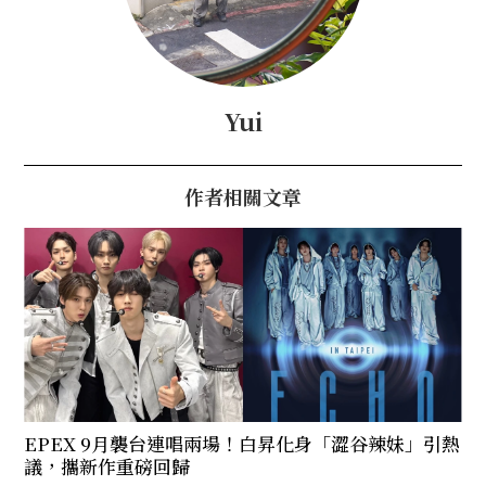
Yui
作者相關文章
EPEX 9月襲台連唱兩場！白昇化身「澀谷辣妹」引熱
議，攜新作重磅回歸