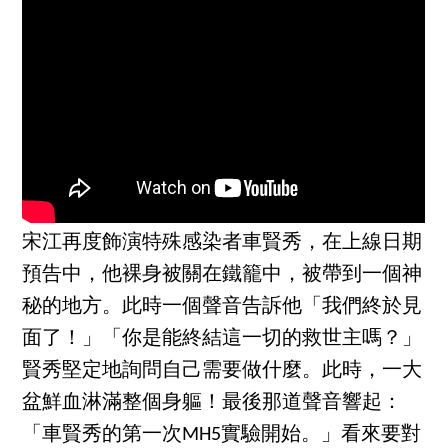
宋江再度飾演特殊感染者車賢秀，在上線日期
預告中，他裸身被關在鐵籠中，被帶到一個神
秘的地方。此時一個聲音告訴他「我們終於見
面了！」「你是能終結這一切的救世主嗎？」
賢秀堅定地詢問自己需要做什麼。此時，一大
盆鮮血淋滿整個身軀！最後那道聲音響起：
「車賢秀的第一次MH5實驗開始。」看來要對