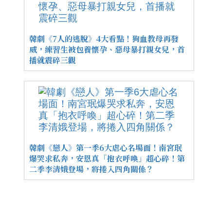
韓劇《7人的逃脫》4大看點！狗血教母再發
威，練習生被包養懷孕、惡母暴打親女兒，首
播就震碎三觀
韓劇《戀人》第一季6大虐心名場面！南宮珉
爆哭求私奔，安恩真「抱衣呼喚」超心碎！第
二季李清娥登場，將捲入四角關係？