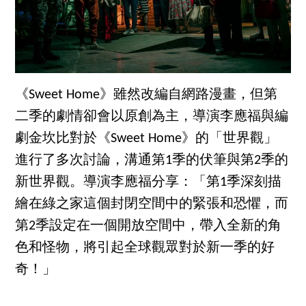
《Sweet Home》雖然改編自網路漫畫，但第
二季的劇情卻會以原創為主，導演李應福與編
劇金坎比對於《Sweet Home》的「世界觀」
進行了多次討論，溝通第1季的伏筆與第2季的
新世界觀。導演李應福分享：「第1季深刻描
繪在綠之家這個封閉空間中的緊張和恐懼，而
第2季設定在一個開放空間中，帶入全新的角
色和怪物，將引起全球觀眾對於新一季的好
奇！」