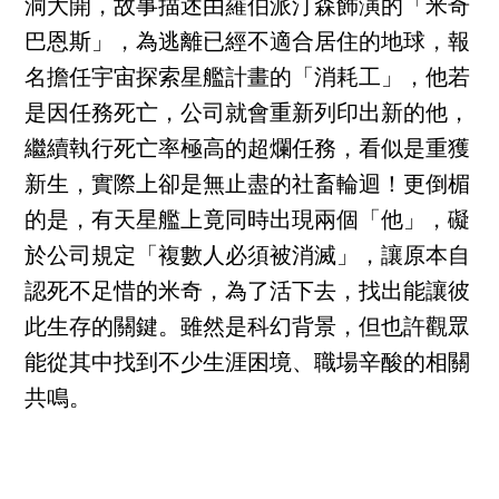
洞大開，故事描述由羅伯派汀森飾演的「米奇
巴恩斯」，為逃離已經不適合居住的地球，報
名擔任宇宙探索星艦計畫的「消耗工」，他若
是因任務死亡，公司就會重新列印出新的他，
繼續執行死亡率極高的超爛任務，看似是重獲
新生，實際上卻是無止盡的社畜輪迴！更倒楣
的是，有天星艦上竟同時出現兩個「他」，礙
於公司規定「複數人必須被消滅」，讓原本自
認死不足惜的米奇，為了活下去，找出能讓彼
此生存的關鍵。雖然是科幻背景，但也許觀眾
能從其中找到不少生涯困境、職場辛酸的相關
共鳴。