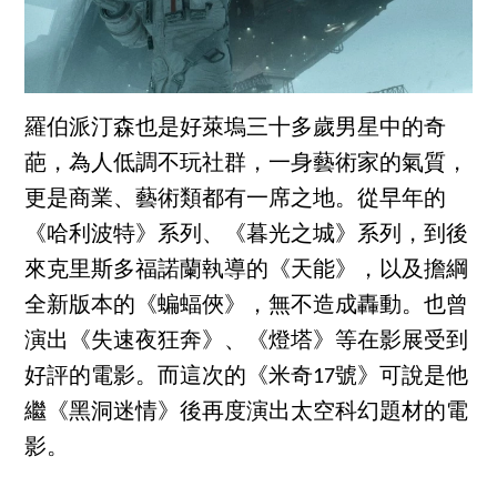
羅伯派汀森也是好萊塢三十多歲男星中的奇
葩，為人低調不玩社群，一身藝術家的氣質，
更是商業、藝術類都有一席之地。從早年的
《哈利波特》系列、《暮光之城》系列，到後
來克里斯多福諾蘭執導的《天能》，以及擔綱
全新版本的《蝙蝠俠》，無不造成轟動。也曾
演出《失速夜狂奔》、《燈塔》等在影展受到
好評的電影。而這次的《米奇17號》可說是他
繼《黑洞迷情》後再度演出太空科幻題材的電
影。