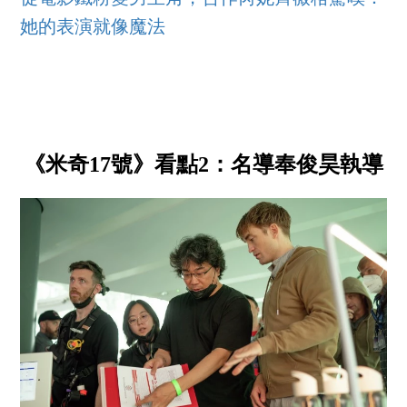
她的表演就像魔法
《米奇17號》看點2：名導奉俊昊執導