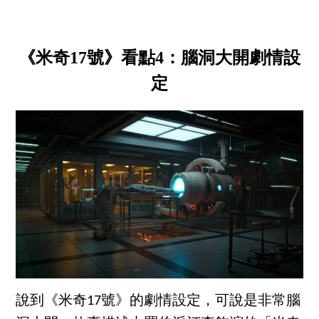
《米奇17號》看點4：腦洞大開劇情設
定
說到《米奇17號》的劇情設定，可說是非常腦