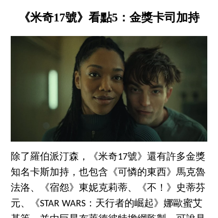
《米奇17號》看點5：金獎卡司加持
除了羅伯派汀森，《米奇17號》還有許多金獎
知名卡斯加持，也包含《可憐的東西》馬克魯
法洛、《宿怨》東妮克莉蒂、《不！》史蒂芬
元、《STAR WARS：天行者的崛起》娜歐蜜艾