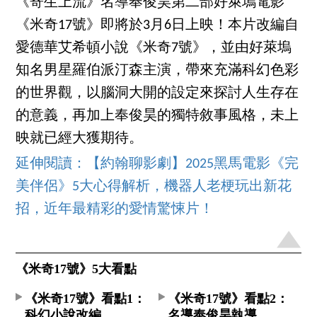
《寄生上流》名導奉俊昊第二部好萊塢電影
《米奇17號》即將於3月6日上映！本片改編自
愛德華艾希頓小說《米奇7號》，並由好萊塢
知名男星羅伯派汀森主演，帶來充滿科幻色彩
的世界觀，以腦洞大開的設定來探討人生存在
的意義，再加上奉俊昊的獨特敘事風格，未上
映就已經大獲期待。
延伸閱讀：【約翰聊影劇】2025黑馬電影《完
美伴侶》5大心得解析，機器人老梗玩出新花
招，近年最精彩的愛情驚悚片！
《米奇17號》5大看點
《米奇17號》看點1：
《米奇17號》看點2：
科幻小說改編
名導奉俊昊執導