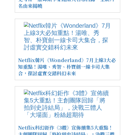
名由來揭曉
Netflix韓片《Wonderland》7月上線3大必
知重點！湯唯、秀智、朴寶劍一線卡司大集
合，探討虛實交錯科幻未來
Netflix科幻鉅作《3體》宣佈續集5大重點！
主創團隊回歸「將拍到史詩結局」，決戰三體