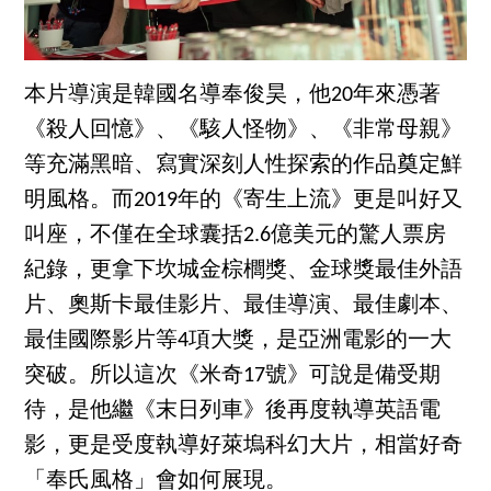
本片導演是韓國名導奉俊昊，他20年來憑著
《殺人回憶》、《駭人怪物》、《非常母親》
等充滿黑暗、寫實深刻人性探索的作品奠定鮮
明風格。而2019年的《寄生上流》更是叫好又
叫座，不僅在全球囊括2.6億美元的驚人票房
紀錄，更拿下坎城金棕櫚獎、金球獎最佳外語
片、奧斯卡最佳影片、最佳導演、最佳劇本、
最佳國際影片等4項大獎，是亞洲電影的一大
突破。所以這次《米奇17號》可說是備受期
待，是他繼《末日列車》後再度執導英語電
影，更是受度執導好萊塢科幻大片，相當好奇
「奉氏風格」會如何展現。