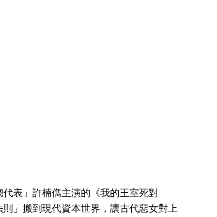
總代表」許楠儁主演的《我的王室死對
法則」搬到現代資本世界，讓古代惡女對上