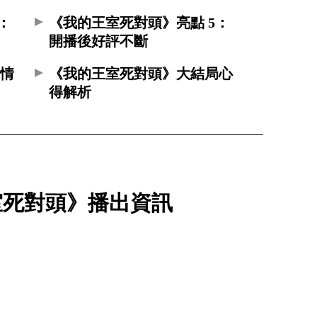
：
《我的王室死對頭》亮點 5：
開播後好評不斷
劇情
《我的王室死對頭》大結局心
得解析
室死對頭》播出資訊