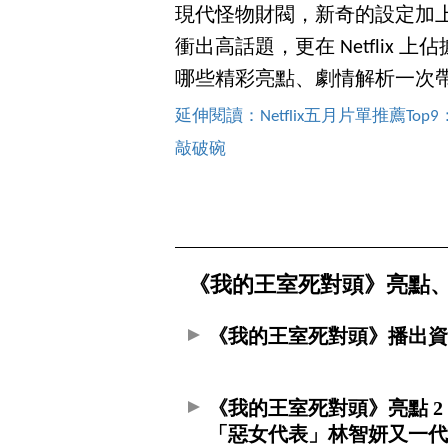
現代怪物財閥，新奇的設定加
衝出高話題，更在 Netflix
哪些精彩亮點、劇情解析一次
延伸閱讀：Netflix五月片單推薦
敲破碗
《我的王室死對頭》亮點
《我的王室死對頭》播出
《我的王室死對頭》亮點 2
「惡女代表」林智妍又一