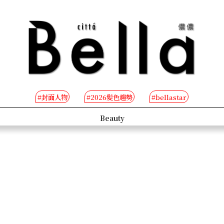
#封面人物
#2026髮色趨勢
#bellastar
s
Beauty