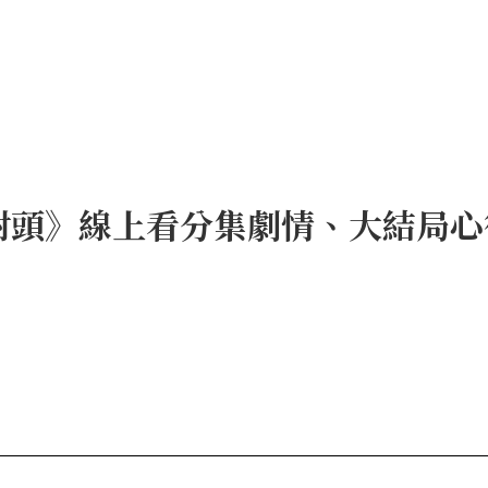
室死對頭》線上看分集劇情、大結局