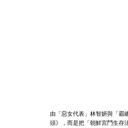
由「惡女代表」林智妍與「霸
頭》，而是把「朝鮮宮鬥生存