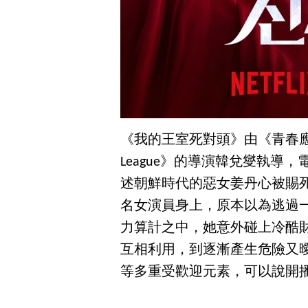
《我的王室死對頭》由《青春應援C
League》的導演韓兌燮執導
述朝鮮時代的惡女姜丹心被賜
名女演員身上，原本以為逃過
力算計之中，她意外碰上冷酷
互相利用，到逐漸產生危險又
等多重受歡迎元素，可以說開