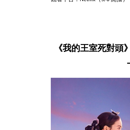
《我的王室死對頭》