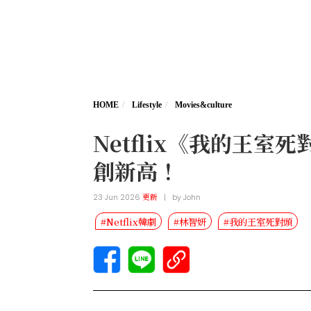
HOME
Lifestyle
Movies&culture
Netflix《我的王
創新高！
23 Jun 2026
更新
|
by
John
#Netflix韓劇
#林智妍
#我的王室死對頭