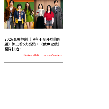
2026黑馬韓劇《現在不是外遇的問
題》線上看6大亮點，《魷魚遊戲》
團隊打造！
04 Aug 2026
|
movies&culture