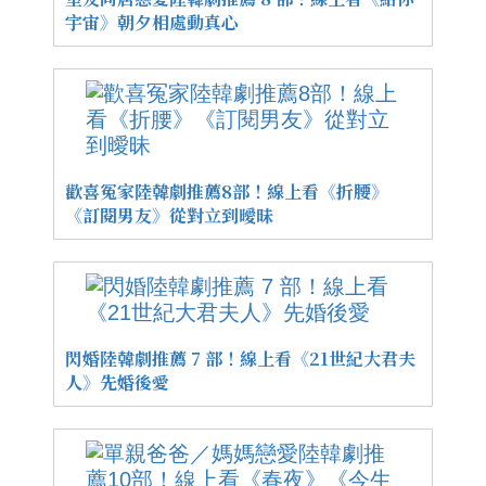
宇宙》朝夕相處動真心
歡喜冤家陸韓劇推薦8部！線上看《折腰》
《訂閱男友》從對立到曖昧
閃婚陸韓劇推薦 7 部！線上看《21世紀大君夫
人》先婚後愛