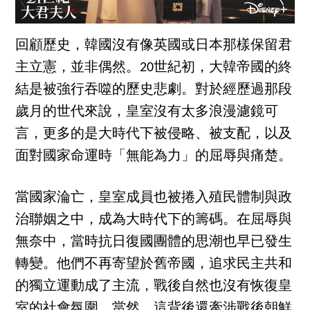
回顧歷史，韓國沒有像英國或日本那樣保留君
主立憲，並非偶然。20世紀初，大韓帝國的終
結是被強行吞噬的歷史悲劇。對於經歷過那段
歲月的世代來說，皇室沒有太多浪漫濾鏡可
言，更多的是大時代下被侵略、被支配，以及
面對國家命運時「無能為力」的屈辱與痛楚。
當國家淪亡，皇室成員也被捲入殖民體制與政
治聯姻之中，成為大時代下的籌碼。在屈辱與
無奈中，當時抗日復國團體的思潮也早已發生
轉變。他們不再寄望於舊帝國，追求民主共和
的獨立運動成了主流，戰後自然也沒有恢復皇
室的社會氛圍。當然，這背後還牽涉戰後朝鮮