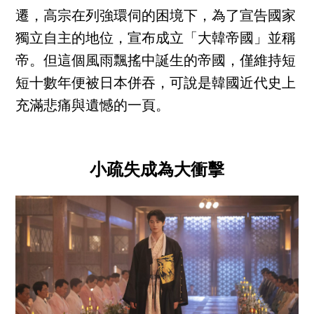
遷，高宗在列強環伺的困境下，為了宣告國家
獨立自主的地位，宣布成立「大韓帝國」並稱
帝。但這個風雨飄搖中誕生的帝國，僅維持短
短十數年便被日本併吞，可說是韓國近代史上
充滿悲痛與遺憾的一頁。
小疏失成為大衝擊