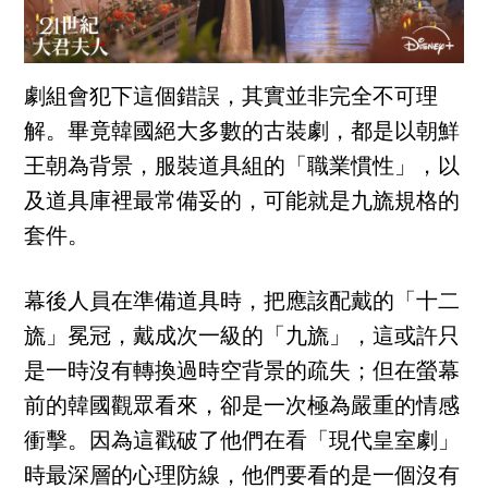
劇組會犯下這個錯誤，其實並非完全不可理
解。畢竟韓國絕大多數的古裝劇，都是以朝鮮
王朝為背景，服裝道具組的「職業慣性」，以
及道具庫裡最常備妥的，可能就是九旒規格的
套件。
幕後人員在準備道具時，把應該配戴的「十二
旒」冕冠，戴成次一級的「九旒」，這或許只
是一時沒有轉換過時空背景的疏失；但在螢幕
前的韓國觀眾看來，卻是一次極為嚴重的情感
衝擊。因為這戳破了他們在看「現代皇室劇」
時最深層的心理防線，他們要看的是一個沒有