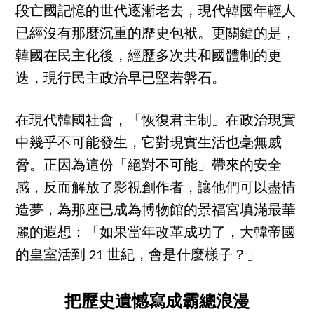
段亡國記憶的世代逐漸老去，現代韓國年輕人
已經沒有那麼沉重的歷史包袱。更關鍵的是，
韓國在民主化後，經歷多次共和國體制的更
迭，現行民主政治早已堅若磐石。
在現代韓國社會，「恢復君主制」在政治現實
中幾乎不可能發生，它對現實生活也毫無威
脅。正因為這份「絕對不可能」帶來的安全
感，反而解放了影視創作者，讓他們可以盡情
造夢，為那座已成為博物館的景福宮填滿最華
麗的遐想：「如果當年改革成功了，大韓帝國
的皇室活到 21 世紀，會是什麼樣子？」
把歷史遺憾寫成霸總浪漫