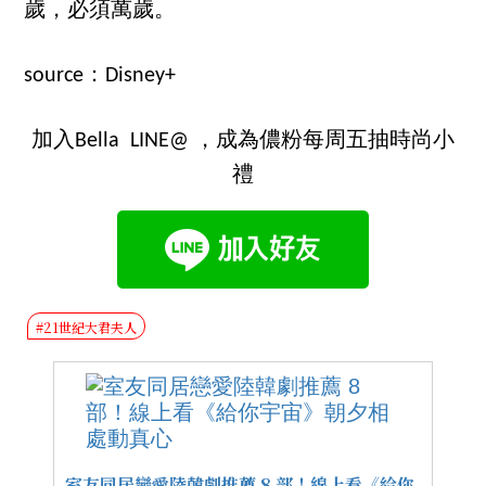
歲，必須萬歲。
source：Disney+
加入Bella LINE@ ，成為儂粉每周五抽時尚小
禮
#21世紀大君夫人
室友同居戀愛陸韓劇推薦 8 部！線上看《給你