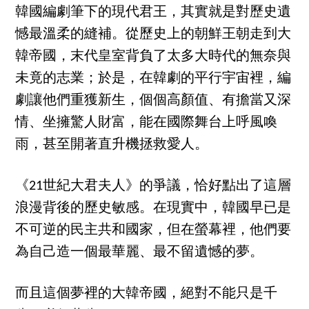
韓國編劇筆下的現代君王，其實就是對歷史遺
憾最溫柔的縫補。從歷史上的朝鮮王朝走到大
韓帝國，末代皇室背負了太多大時代的無奈與
未竟的志業；於是，在韓劇的平行宇宙裡，編
劇讓他們重獲新生，個個高顏值、有擔當又深
情、坐擁驚人財富，能在國際舞台上呼風喚
雨，甚至開著直升機拯救愛人。
《21世紀大君夫人》的爭議，恰好點出了這層
浪漫背後的歷史敏感。在現實中，韓國早已是
不可逆的民主共和國家，但在螢幕裡，他們要
為自己造一個最華麗、最不留遺憾的夢。
而且這個夢裡的大韓帝國，絕對不能只是千