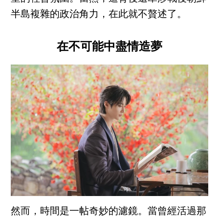
半島複雜的政治角力，在此就不贅述了。
在不可能中盡情造夢
然而，時間是一帖奇妙的濾鏡。當曾經活過那