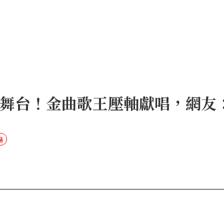
登舞台！金曲歌王壓軸獻唱，網友
場