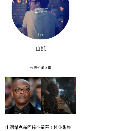
山抓
作者相關文章
山謬傑克森回歸小螢幕！迷你影集