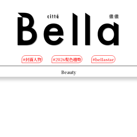
#封面人物
#2026髮色趨勢
#bellastar
s
Beauty