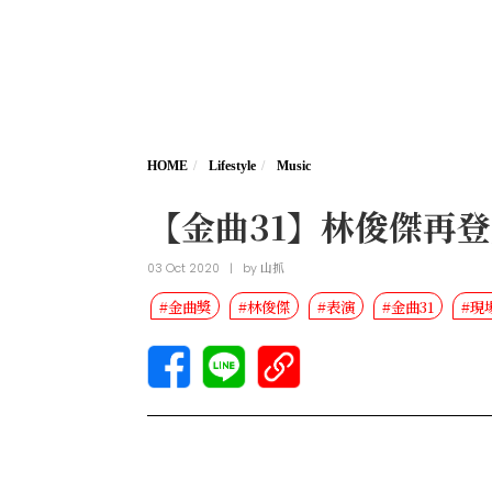
HOME
Lifestyle
Music
【金曲31】林俊傑再
03 Oct 2020
|
by
山抓
#金曲獎
#林俊傑
#表演
#金曲31
#現