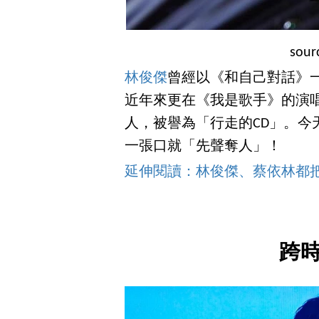
sou
林俊傑
曾經以《和自己對話》
近年來更在《我是歌手》的演
人，被譽為「行走的CD」。今
一張口就「先聲奪人」！
延伸閱讀：林俊傑、蔡依林都
跨