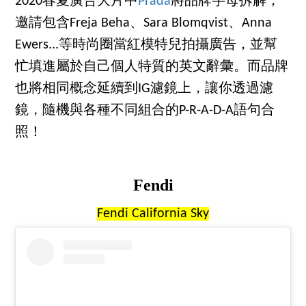
2020春夏廣告大片中
Prada
將品牌字母拆解，
邀請包含Freja Beha、Sara Blomqvist、Anna
Ewers...等時尚圈當紅模特兒拍攝廣告，並幫
忙填進屬於自己個人特質的英文辭彙。而品牌
也將相同概念延續到IG濾鏡上，讓你透過濾
鏡，隨機與各種不同組合的P-R-A-D-A語句合
照！
Fendi
Fendi California Sky