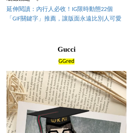
延伸閱讀：內行人必收！IG限時動態22個
「GIF關鍵字」推薦，讓版面永遠比別人可愛
Gucci
GGred