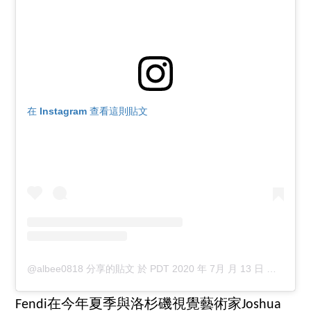
在 Instagram 查看這則貼文
@albee0818 分享的貼文
於
PDT 2020 年 7月 月 13 日 下午 8:19
Fendi在今年夏季與洛杉磯視覺藝術家Joshua