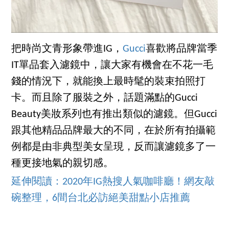
把時尚文青形象帶進IG，
Gucci
喜歡將品牌當季
IT單品套入濾鏡中，讓大家有機會在不花一毛
錢的情況下，就能換上最時髦的裝束拍照打
卡。而且除了服裝之外，話題滿點的Gucci
Beauty美妝系列也有推出類似的濾鏡。但Gucci
跟其他精品品牌最大的不同，在於所有拍攝範
例都是由非典型美女呈現，反而讓濾鏡多了一
種更接地氣的親切感。
延伸閱讀：2020年IG熱搜人氣咖啡廳！網友敲
碗整理，6間台北必訪絕美甜點小店推薦