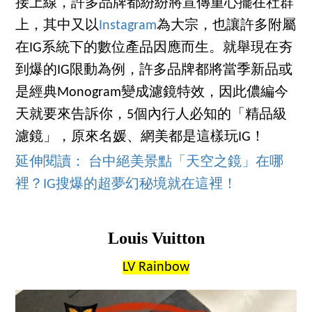
接上線，許多品牌都紛紛將宣傳重心擺在社群
上，其中又以
Instagram
為大宗，也讓許多附屬
在IG系統下的數位產品因應而生。就舉現在夯
到爆的IG限動為例，許多品牌都將當季新品或
是經典Monogram變成濾鏡特效，因此儂編今
天就要來告訴你，5個內行人必知的「精品級
濾鏡」，原來名媛、網美都是這樣玩IG！
延伸閱讀： 台中絕美景點「天空之鏡」在哪
裡？IG搜爆的超夢幻秘境就在這裡！
Louis Vuitton
LV Rainbow