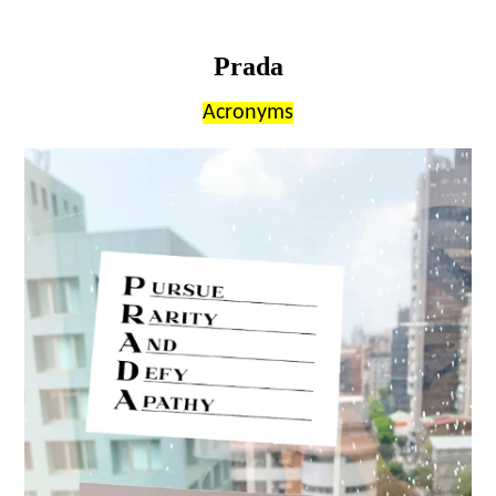
Prada
Acronyms