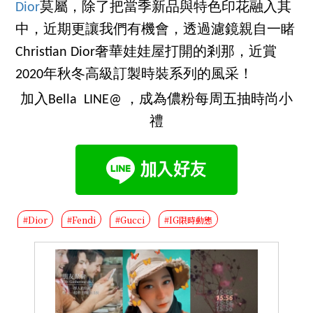
Dior
莫屬，除了把當季新品與特色印花融入其
中，近期更讓我們有機會，透過濾鏡親自一睹
Christian Dior奢華娃娃屋打開的剎那，近賞
2020年秋冬高級訂製時裝系列的風采！
加入Bella LINE@ ，成為儂粉每周五抽時尚小
禮
#Dior
#Fendi
#Gucci
#IG限時動態