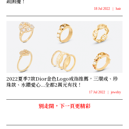
疏困擾！
18 Jul 2022
|
hair
2022夏季7款Dior金色Logo戒指推薦，三環戒、珍
珠款、水鑽愛心...全都2萬元有找！
17 Jul 2022
|
jewelry
別走開，下一頁更精彩