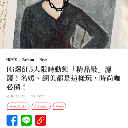
HOME
Fashion
News
IG爆紅5大限時動態「精品級」濾
鏡！名媛、網美都是這樣玩，時尚咖
必備！
14 Jul 2020
|
by
Joan
#Louis Vuitton
#Instagram
#Prada