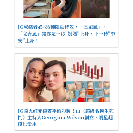
IG成癮者必收6種限動特效，「長輩風」、
「文青風」讓你這一秒"媽媽"上身，下一秒"李
安"上身！
IG超火紅菲律賓平價彩妝！由《超級名模生死
鬥》主持人Georgina Wilson創立，明星超
模也愛用