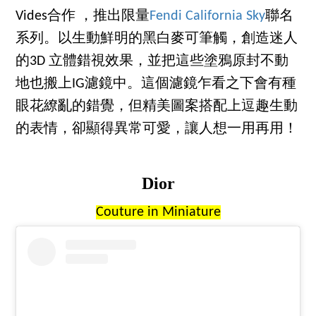
Vides合作 ，推出限量
Fendi California Sky
聯名
系列。以生動鮮明的黑白麥可筆觸，創造迷人
的3D 立體錯視效果，並把這些塗鴉原封不動
地也搬上IG濾鏡中。這個濾鏡乍看之下會有種
眼花繚亂的錯覺，但精美圖案搭配上逗趣生動
的表情，卻顯得異常可愛，讓人想一用再用！
Dior
Couture in Miniature