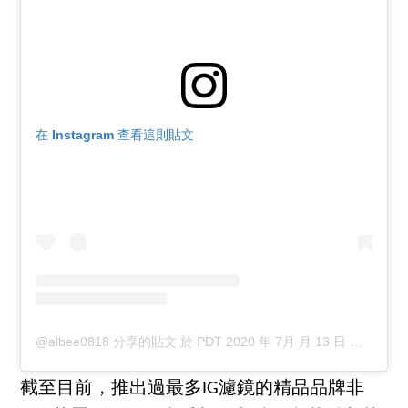
在 Instagram 查看這則貼文
@albee0818 分享的貼文
於
PDT 2020 年 7月 月 13 日 下午 9:35
截至目前，推出過最多IG濾鏡的精品品牌非